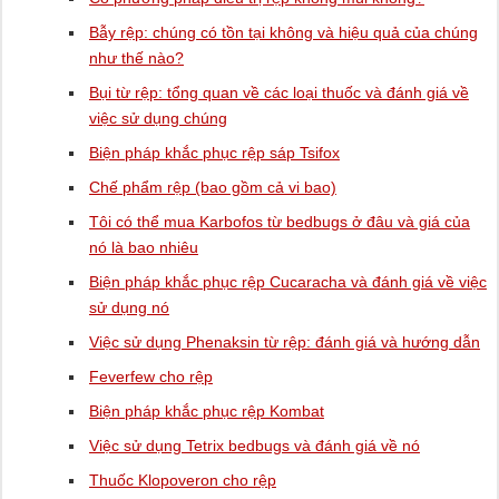
Bẫy rệp: chúng có tồn tại không và hiệu quả của chúng
như thế nào?
Bụi từ rệp: tổng quan về các loại thuốc và đánh giá về
việc sử dụng chúng
Biện pháp khắc phục rệp sáp Tsifox
Chế phẩm rệp (bao gồm cả vi bao)
Tôi có thể mua Karbofos từ bedbugs ở đâu và giá của
nó là bao nhiêu
Biện pháp khắc phục rệp Cucaracha và đánh giá về việc
sử dụng nó
Việc sử dụng Phenaksin từ rệp: đánh giá và hướng dẫn
Feverfew cho rệp
Biện pháp khắc phục rệp Kombat
Việc sử dụng Tetrix bedbugs và đánh giá về nó
Thuốc Klopoveron cho rệp