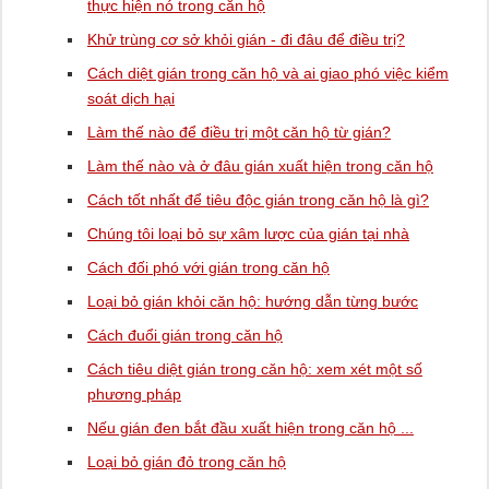
thực hiện nó trong căn hộ
Khử trùng cơ sở khỏi gián - đi đâu để điều trị?
Cách diệt gián trong căn hộ và ai giao phó việc kiểm
soát dịch hại
Làm thế nào để điều trị một căn hộ từ gián?
Làm thế nào và ở đâu gián xuất hiện trong căn hộ
Cách tốt nhất để tiêu độc gián trong căn hộ là gì?
Chúng tôi loại bỏ sự xâm lược của gián tại nhà
Cách đối phó với gián trong căn hộ
Loại bỏ gián khỏi căn hộ: hướng dẫn từng bước
Cách đuổi gián trong căn hộ
Cách tiêu diệt gián trong căn hộ: xem xét một số
phương pháp
Nếu gián đen bắt đầu xuất hiện trong căn hộ ...
Loại bỏ gián đỏ trong căn hộ