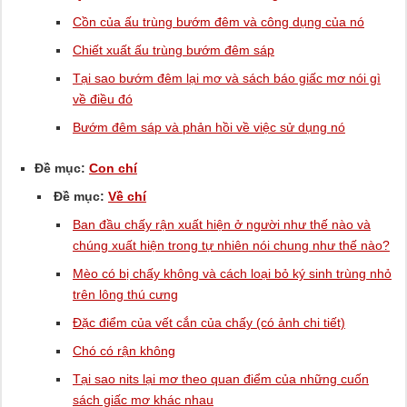
Cồn của ấu trùng bướm đêm và công dụng của nó
Chiết xuất ấu trùng bướm đêm sáp
Tại sao bướm đêm lại mơ và sách báo giấc mơ nói gì
về điều đó
Bướm đêm sáp và phản hồi về việc sử dụng nó
Đề mục:
Con chí
Đề mục:
Về chí
Ban đầu chấy rận xuất hiện ở người như thế nào và
chúng xuất hiện trong tự nhiên nói chung như thế nào?
Mèo có bị chấy không và cách loại bỏ ký sinh trùng nhỏ
trên lông thú cưng
Đặc điểm của vết cắn của chấy (có ảnh chi tiết)
Chó có rận không
Tại sao nits lại mơ theo quan điểm của những cuốn
sách giấc mơ khác nhau