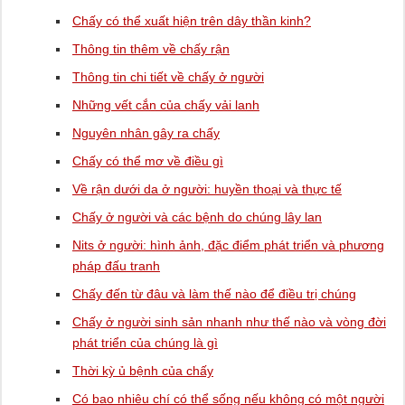
Chấy có thể xuất hiện trên dây thần kinh?
Thông tin thêm về chấy rận
Thông tin chi tiết về chấy ở người
Những vết cắn của chấy vải lanh
Nguyên nhân gây ra chấy
Chấy có thể mơ về điều gì
Về rận dưới da ở người: huyền thoại và thực tế
Chấy ở người và các bệnh do chúng lây lan
Nits ở người: hình ảnh, đặc điểm phát triển và phương
pháp đấu tranh
Chấy đến từ đâu và làm thế nào để điều trị chúng
Chấy ở người sinh sản nhanh như thế nào và vòng đời
phát triển của chúng là gì
Thời kỳ ủ bệnh của chấy
Có bao nhiêu chí có thể sống nếu không có một người