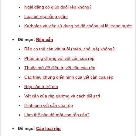
Ngải đắng có giúp đuổi rệp không?
Loại bỏ rệp bằng giấm
Karbofos và việc sử dụng nó để chống lại lỗi trong nước
Đề mục:
Rệp cắn
Rệp có thể cắn vật nuôi (mèo, chó, gà) không?
Phản ứng dị ứng với vết cắn của rệp
Thuốc mỡ để điều trị vết cắn của rệp
Các triệu chứng điển hình của vết cắn của rệp
Rệp cắn ở trẻ em
Vết cắn của rệp giường và cách điều trị
Hình ảnh vết cắn của rệp
Làm thế nào để một con rệp cắn?
Đề mục:
Các loại rệp