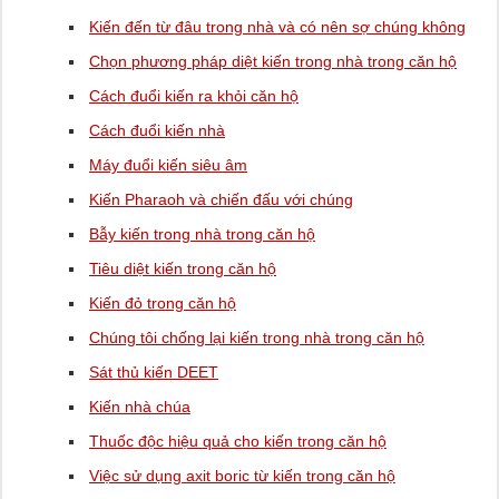
Kiến đến từ đâu trong nhà và có nên sợ chúng không
Chọn phương pháp diệt kiến ​​trong nhà trong căn hộ
Cách đuổi kiến ​​ra khỏi căn hộ
Cách đuổi kiến ​​nhà
Máy đuổi kiến ​​siêu âm
Kiến Pharaoh và chiến đấu với chúng
Bẫy kiến ​​trong nhà trong căn hộ
Tiêu diệt kiến ​​trong căn hộ
Kiến đỏ trong căn hộ
Chúng tôi chống lại kiến ​​trong nhà trong căn hộ
Sát thủ kiến ​​DEET
Kiến nhà chúa
Thuốc độc hiệu quả cho kiến ​​trong căn hộ
Việc sử dụng axit boric từ kiến ​​trong căn hộ