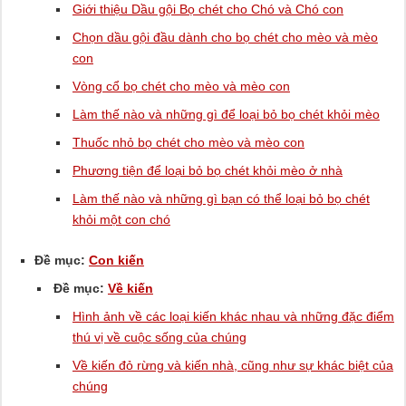
Giới thiệu Dầu gội Bọ chét cho Chó và Chó con
Chọn dầu gội đầu dành cho bọ chét cho mèo và mèo
con
Vòng cổ bọ chét cho mèo và mèo con
Làm thế nào và những gì để loại bỏ bọ chét khỏi mèo
Thuốc nhỏ bọ chét cho mèo và mèo con
Phương tiện để loại bỏ bọ chét khỏi mèo ở nhà
Làm thế nào và những gì bạn có thể loại bỏ bọ chét
khỏi một con chó
Đề mục:
Con kiến
Đề mục:
Về kiến
Hình ảnh về các loại kiến ​​khác nhau và những đặc điểm
thú vị về cuộc sống của chúng
Về kiến ​​đỏ rừng và kiến ​​nhà, cũng như sự khác biệt của
chúng