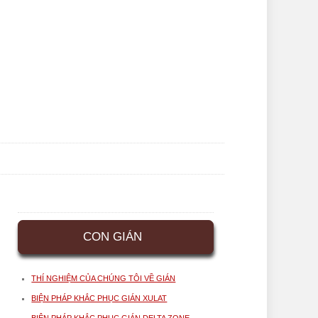
CON GIÁN
THÍ NGHIỆM CỦA CHÚNG TÔI VỀ GIÁN
BIỆN PHÁP KHẮC PHỤC GIÁN XULAT