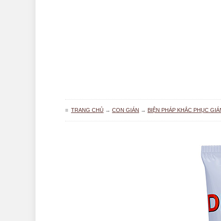
≡
TRANG CHỦ
→
CON GIÁN
→
BIỆN PHÁP KHẮC PHỤC GIÁ