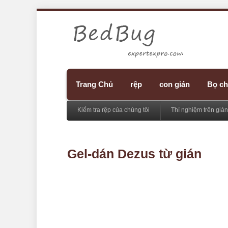
Trang Chủ
rệp
con gián
Bọ ch
Kiểm tra rệp của chúng tôi
Thí nghiệm trên gián
Gel-dán Dezus từ gián