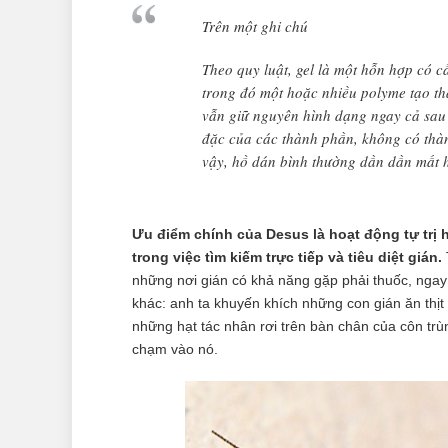
Trên một ghi chú
Theo quy luật, gel là một hỗn hợp có c
trong đó một hoặc nhiều polyme tạo th
vẫn giữ nguyên hình dạng ngay cả sau 
đặc của các thành phần, không có thà
vậy, hồ dán bình thường dần dần mất 
Ưu điểm chính của Desus là hoạt động tự trị
trong việc tìm kiếm trực tiếp và tiêu diệt gián.
những nơi gián có khả năng gặp phải thuốc, ngay 
khác: anh ta khuyến khích những con gián ăn thịt
những hạt tác nhân rơi trên bàn chân của côn trù
chạm vào nó.