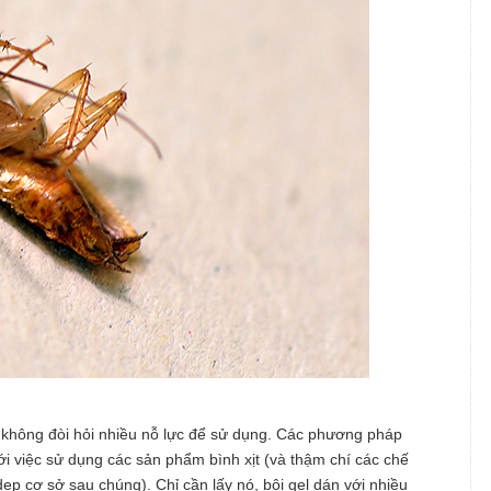
ó không đòi hỏi nhiều nỗ lực để sử dụng. Các phương pháp
với việc sử dụng các sản phẩm bình xịt (và thậm chí các chế
p cơ sở sau chúng). Chỉ cần lấy nó, bôi gel dán với nhiều