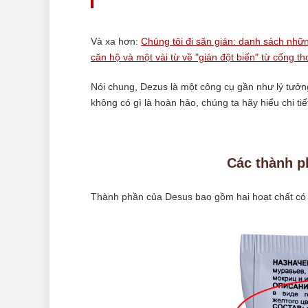
Và xa hơn:
Chúng tôi đi săn gián: danh sách nhữn
căn hộ và một vài từ về "gián đột biến" từ cống t
Nói chung, Dezus là một công cụ gần như lý tưởng
không có gì là hoàn hảo, chúng ta hãy hiểu chi tiế
Các thành p
Thành phần của Desus bao gồm hai hoạt chất có t