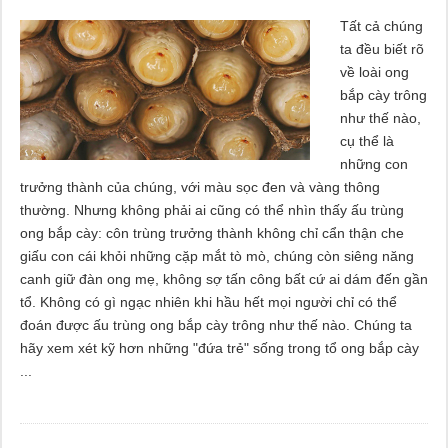
Tất cả chúng
ta đều biết rõ
về loài ong
bắp cày trông
như thế nào,
cụ thể là
những con
trưởng thành của chúng, với màu sọc đen và vàng thông
thường. Nhưng không phải ai cũng có thể nhìn thấy ấu trùng
ong bắp cày: côn trùng trưởng thành không chỉ cẩn thận che
giấu con cái khỏi những cặp mắt tò mò, chúng còn siêng năng
canh giữ đàn ong mẹ, không sợ tấn công bất cứ ai dám đến gần
tổ. Không có gì ngạc nhiên khi hầu hết mọi người chỉ có thể
đoán được ấu trùng ong bắp cày trông như thế nào. Chúng ta
hãy xem xét kỹ hơn những "đứa trẻ" sống trong tổ ong bắp cày
...