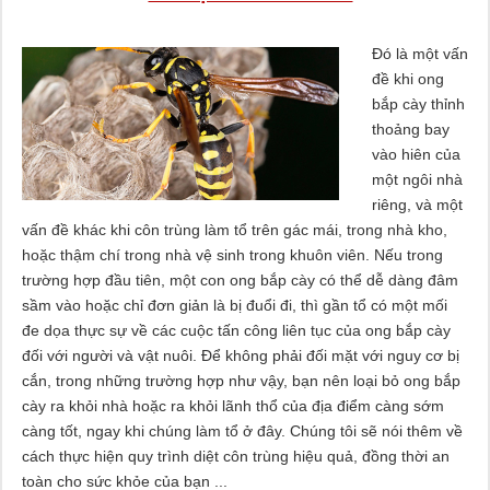
Đó là một vấn
đề khi ong
bắp cày thỉnh
thoảng bay
vào hiên của
một ngôi nhà
riêng, và một
vấn đề khác khi côn trùng làm tổ trên gác mái, trong nhà kho,
hoặc thậm chí trong nhà vệ sinh trong khuôn viên. Nếu trong
trường hợp đầu tiên, một con ong bắp cày có thể dễ dàng đâm
sầm vào hoặc chỉ đơn giản là bị đuổi đi, thì gần tổ có một mối
đe dọa thực sự về các cuộc tấn công liên tục của ong bắp cày
đối với người và vật nuôi. Để không phải đối mặt với nguy cơ bị
cắn, trong những trường hợp như vậy, bạn nên loại bỏ ong bắp
cày ra khỏi nhà hoặc ra khỏi lãnh thổ của địa điểm càng sớm
càng tốt, ngay khi chúng làm tổ ở đây. Chúng tôi sẽ nói thêm về
cách thực hiện quy trình diệt côn trùng hiệu quả, đồng thời an
toàn cho sức khỏe của bạn ...