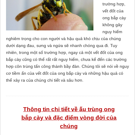
trường hợp,
vết đốt của
ong bắp cày
không gây
nguy hiểm
nghiêm trọng cho con người và hậu quả khó chịu của chúng
dưới dạng đau, sưng và ngứa sẽ nhanh chóng qua đi. Tuy
nhiên, trong một số trường hợp, ngay cả một vết đốt của ong
bắp cày cũng có thể rất rất nguy hiểm, chưa kể đến các trường
hợp côn trùng tấn công thành bầy đàn. Chúng tôi sẽ nói về nguy
cơ tiềm ẩn của vết đốt của ong bắp cày và những hậu quả có
thể xảy ra của chúng chi tiết và sâu hơn.
Thông tin chi tiết về ấu trùng ong
bắp cày và đặc điểm vòng đời của
chúng