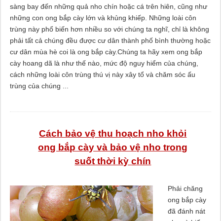
sàng bay đến những quả nho chín hoặc cá trên hiên, cũng như
những con ong bắp cày lớn và khủng khiếp. Những loài côn
trùng này phổ biến hơn nhiều so với chúng ta nghĩ, chỉ là không
phải tất cả chúng đều được cư dân thành phố bình thường hoặc
cư dân mùa hè coi là ong bắp cày.Chúng ta hãy xem ong bắp
cày hoang dã là như thế nào, mức độ nguy hiểm của chúng,
cách những loài côn trùng thú vị này xây tổ và chăm sóc ấu
trùng của chúng ...
Cách bảo vệ thu hoạch nho khỏi
ong bắp cày và bảo vệ nho trong
suốt thời kỳ chín
Phải chăng
ong bắp cày
đã đánh nát