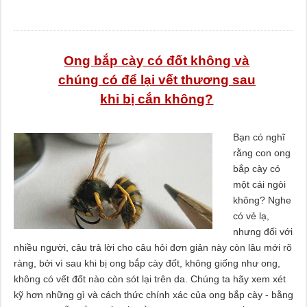
Ong bắp cày có đốt không và
chúng có để lại vết thương sau
khi bị cắn không?
Bạn có nghĩ
rằng con ong
bắp cày có
một cái ngòi
không? Nghe
có vẻ lạ,
nhưng đối với
nhiều người, câu trả lời cho câu hỏi đơn giản này còn lâu mới rõ
ràng, bởi vì sau khi bị ong bắp cày đốt, không giống như ong,
không có vết đốt nào còn sót lại trên da. Chúng ta hãy xem xét
kỹ hơn những gì và cách thức chính xác của ong bắp cày - bằng