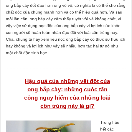
ong bắp cày đốt đau hơn ong vò vẽ, có nghĩa là có thể cho rằng
chất độc của chúng mạnh hơn và có thể hiệu quả hơn. Và sau
mỗi lần cắn, ong bắp cày cảm thấy tuyệt vời và không chết, vì
vậy việc sử dụng nọc độc của ong bắp cày vì lợi ích sức khỏe
con người sẽ hoàn toàn nhân đạo đối với loài côn trùng này.
Chà, chúng ta hãy xem liệu nọc ong bắp cày có thực sự hữu ích
hay không và lợi ích như vậy sẽ nhiều hơn tác hại từ nó như
một chất độc sinh học ...
Hậu quả của những vết đốt của
ong bắp cày: những cuộc tấn
công nguy hiểm của những loài
côn trùng này là gì?
Trong hầu
hết các