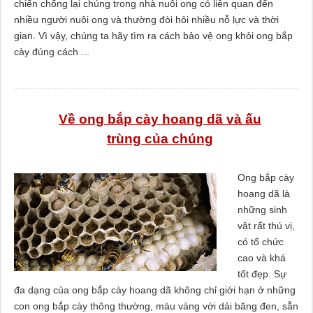
chiến chống lại chúng trong nhà nuôi ong có liên quan đến
nhiều người nuôi ong và thường đòi hỏi nhiều nỗ lực và thời
gian. Vì vậy, chúng ta hãy tìm ra cách bảo vệ ong khỏi ong bắp
cày đúng cách ...
Về ong bắp cày hoang dã và ấu
trùng của chúng
Ong bắp cày
hoang dã là
những sinh
vật rất thú vị,
có tổ chức
cao và khá
tốt đẹp. Sự
đa dạng của ong bắp cày hoang dã không chỉ giới hạn ở những
con ong bắp cày thông thường, màu vàng với dải băng đen, sẵn