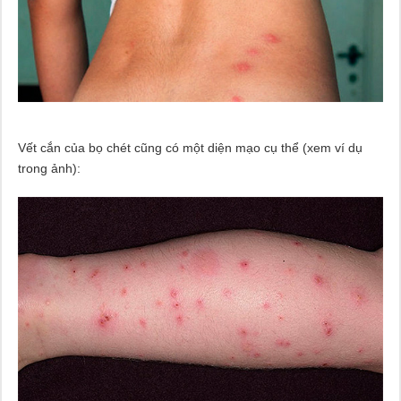
Vết cắn của bọ chét cũng có một diện mạo cụ thể (xem ví dụ
trong ảnh):