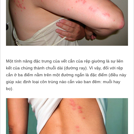
Một tính năng đặc trưng của vết cắn của rệp giường là sự liên
kết của chúng thành chuỗi dài (đường ray). Vì vậy, đối với rệp
cắn ở ba điểm nằm trên một đường ngắn là đặc điểm (điều này
giúp xác định loại côn trùng nào cắn vào ban đêm: muỗi hay
bọ).