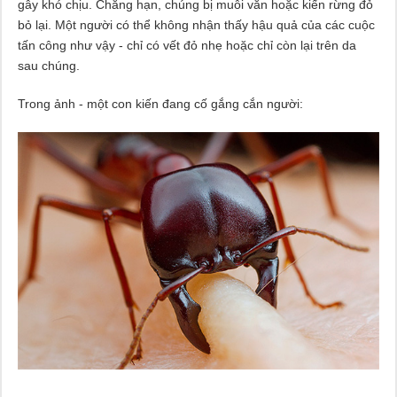
gây khó chịu. Chẳng hạn, chúng bị muỗi vằn hoặc kiến ​​rừng đỏ
bỏ lại. Một người có thể không nhận thấy hậu quả của các cuộc
tấn công như vậy - chỉ có vết đỏ nhẹ hoặc chỉ còn lại trên da
sau chúng.
Trong ảnh - một con kiến ​​đang cố gắng cắn người: