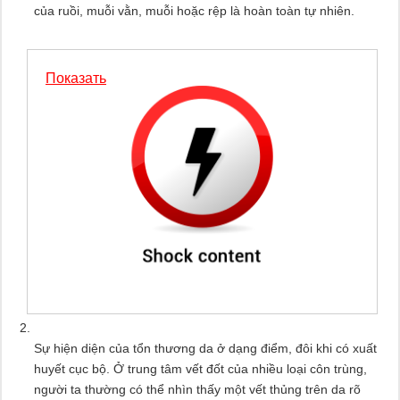
của ruồi, muỗi vằn, muỗi hoặc rệp là hoàn toàn tự nhiên.
Показать
Sự hiện diện của tổn thương da ở dạng điểm, đôi khi có xuất
huyết cục bộ. Ở trung tâm vết đốt của nhiều loại côn trùng,
người ta thường có thể nhìn thấy một vết thủng trên da rõ