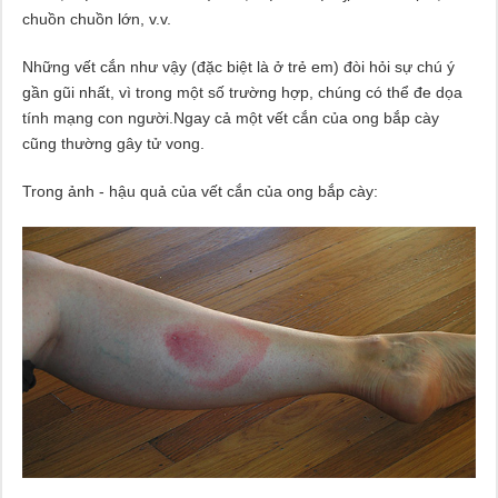
chuồn chuồn lớn, v.v.
Những vết cắn như vậy (đặc biệt là ở trẻ em) đòi hỏi sự chú ý
gần gũi nhất, vì trong một số trường hợp, chúng có thể đe dọa
tính mạng con người.Ngay cả một vết cắn của ong bắp cày
cũng thường gây tử vong.
Trong ảnh - hậu quả của vết cắn của ong bắp cày: