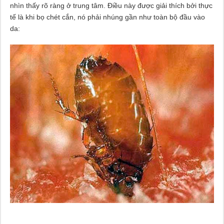
nhìn thấy rõ ràng ở trung tâm. Điều này được giải thích bởi thực
tế là khi bọ chét cắn, nó phải nhúng gần như toàn bộ đầu vào
da: