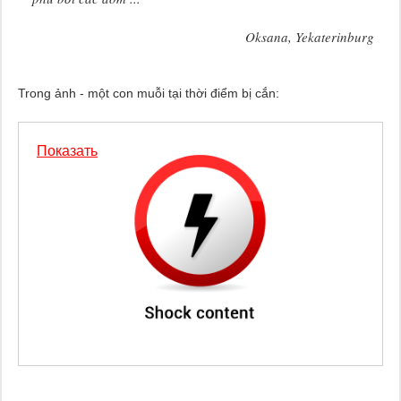
Oksana, Yekaterinburg
Trong ảnh - một con muỗi tại thời điểm bị cắn:
Показать