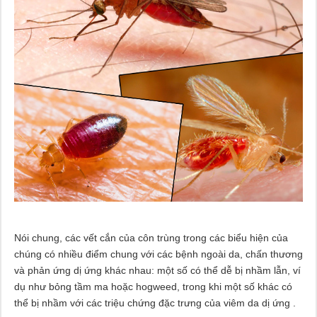
Nói chung, các vết cắn của côn trùng trong các biểu hiện của
chúng có nhiều điểm chung với các bệnh ngoài da, chấn thương
và phản ứng dị ứng khác nhau: một số có thể dễ bị nhầm lẫn, ví
dụ như bỏng tầm ma hoặc hogweed, trong khi một số khác có
thể bị nhầm với các triệu chứng đặc trưng của viêm da dị ứng .