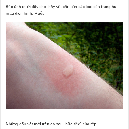
Bức ảnh dưới đây cho thấy vết cắn của các loài côn trùng hút
máu điển hình. Muỗi:
Những dấu vết mới trên da sau "bữa tiệc" của rệp: