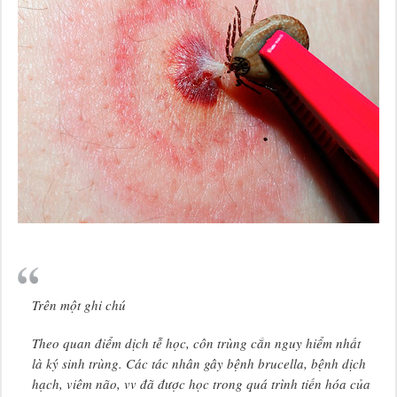
Trên một ghi chú
Theo quan điểm dịch tễ học, côn trùng cắn nguy hiểm nhất
là ký sinh trùng. Các tác nhân gây bệnh brucella, bệnh dịch
hạch, viêm não, vv đã được học trong quá trình tiến hóa của