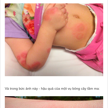
Và trong bức ảnh này - hậu quả của một vụ bỏng cây tầm ma: