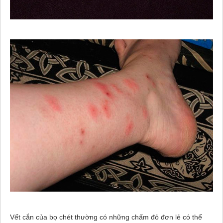
Vết cắn của bọ chét thường có những chấm đỏ đơn lẻ có thể