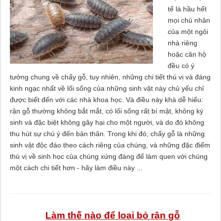
tế là hầu hết
mọi chủ nhân
của một ngôi
nhà riêng
hoặc căn hộ
đều có ý
tưởng chung về chấy gỗ, tuy nhiên, những chi tiết thú vị và đáng
kinh ngạc nhất về lối sống của những sinh vật này chủ yếu chỉ
được biết đến với các nhà khoa học. Và điều này khá dễ hiểu:
rận gỗ thường không bắt mắt, có lối sống rất bí mật, không ký
sinh và đặc biệt không gây hại cho một người, và do đó không
thu hút sự chú ý đến bản thân. Trong khi đó, chấy gỗ là những
sinh vật độc đáo theo cách riêng của chúng, và những đặc điểm
thú vị về sinh học của chúng xứng đáng để làm quen với chúng
một cách chi tiết hơn - hãy làm điều này ...
Làm thế nào để loại bỏ rận gỗ