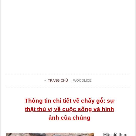
≡
TRANG CHỦ
→
WOODLICE
Thông tin chi tiết về chấy gỗ: sự
thật thú vị về cuộc sống và hình
ảnh của chúng
Mặc dù thực