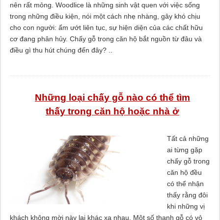
nên rất mỏng. Woodlice là những sinh vật quen với việc sống
trong những điều kiện, nói một cách nhẹ nhàng, gây khó chịu
cho con người: ẩm ướt liên tục, sự hiện diện của các chất hữu
cơ đang phân hủy. Chấy gỗ trong căn hộ bắt nguồn từ đâu và
điều gì thu hút chúng đến đây? ..
Những loại chấy gỗ nào có thể tìm
thấy trong căn hộ hoặc nhà ở
Tất cả những
ai từng gặp
chấy gỗ trong
căn hộ đều
có thể nhận
thấy rằng đôi
khi những vị
khách không mời này lại khác xa nhau. Một số thanh gỗ có vỏ