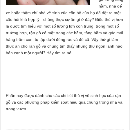
hầm, nhà để
xe hoặc thậm chí nhà vệ sinh của căn hộ của họ đã đặt ra một
câu hỏi khá hợp lý - chúng thực sự ăn gì ở đây? Điều thú vị hơn
là được tìm hiểu với một số lượng lớn côn trùng: trong một số
trường hợp, rận gỗ có mặt trong các hầm, tầng hầm và gác mái
hàng trăm con, tụ tập dưới đống rác và đồ cũ. Vậy thứ gì làm
thức ăn cho rận gỗ và chúng tìm thấy những thứ ngon lành nào
bên cạnh một người? Hãy tìm ra nó ...
Phần này được dành cho các chi tiết thú vị về sinh học của rận
gỗ và các phương pháp kiểm soát hiệu quả chúng trong nhà và
trong vườn.