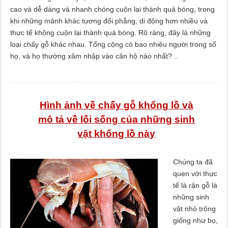
cao và dễ dàng và nhanh chóng cuộn lại thành quả bóng, trong
khi những mảnh khác tương đối phẳng, di động hơn nhiều và
thực tế không cuộn lại thành quả bóng. Rõ ràng, đây là những
loại chấy gỗ khác nhau. Tổng cộng có bao nhiêu người trong số
họ, và họ thường xâm nhập vào căn hộ nào nhất? ..
Hình ảnh về chấy gỗ khổng lồ và
mô tả về lối sống của những sinh
vật khổng lồ này
Chúng ta đã
quen với thực
tế là rận gỗ là
những sinh
vật nhỏ trông
giống như bọ,