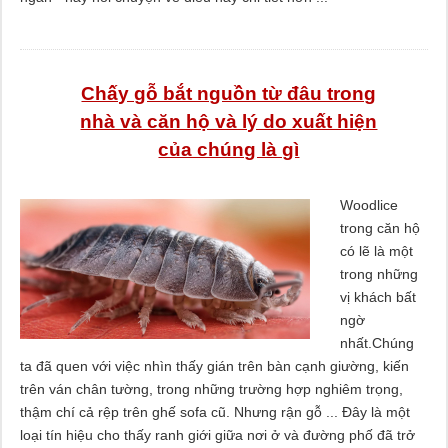
Chấy gỗ bắt nguồn từ đâu trong
nhà và căn hộ và lý do xuất hiện
của chúng là gì
Woodlice
trong căn hộ
có lẽ là một
trong những
vị khách bất
ngờ
nhất.Chúng
ta đã quen với việc nhìn thấy gián trên bàn cạnh giường, kiến ​​
trên ván chân tường, trong những trường hợp nghiêm trọng,
thậm chí cả rệp trên ghế sofa cũ. Nhưng rận gỗ ... Đây là một
loại tín hiệu cho thấy ranh giới giữa nơi ở và đường phố đã trở