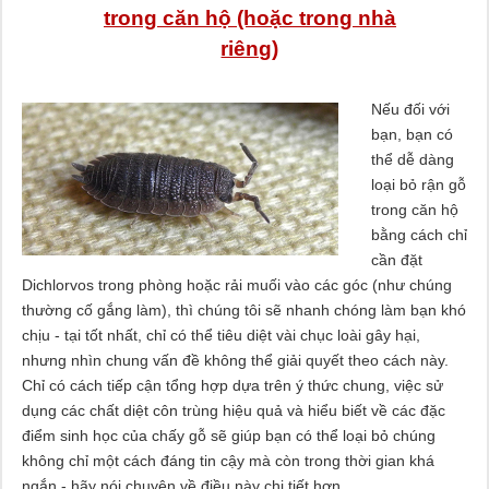
trong căn hộ (hoặc trong nhà
riêng)
Nếu đối với
bạn, bạn có
thể dễ dàng
loại bỏ rận gỗ
trong căn hộ
bằng cách chỉ
cần đặt
Dichlorvos trong phòng hoặc rải muối vào các góc (như chúng
thường cố gắng làm), thì chúng tôi sẽ nhanh chóng làm bạn khó
chịu - tại tốt nhất, chỉ có thể tiêu diệt vài chục loài gây hại,
nhưng nhìn chung vấn đề không thể giải quyết theo cách này.
Chỉ có cách tiếp cận tổng hợp dựa trên ý thức chung, việc sử
dụng các chất diệt côn trùng hiệu quả và hiểu biết về các đặc
điểm sinh học của chấy gỗ sẽ giúp bạn có thể loại bỏ chúng
không chỉ một cách đáng tin cậy mà còn trong thời gian khá
ngắn - hãy nói chuyện về điều này chi tiết hơn ...