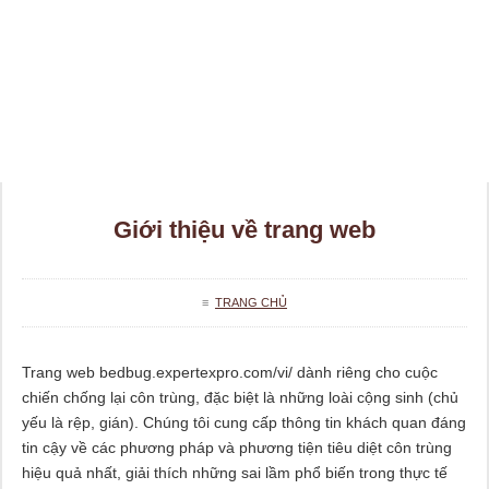
Giới thiệu về trang web
≡
TRANG CHỦ
Trang web bedbug.expertexpro.com/vi/ dành riêng cho cuộc
chiến chống lại côn trùng, đặc biệt là những loài cộng sinh (chủ
yếu là rệp, gián). Chúng tôi cung cấp thông tin khách quan đáng
tin cậy về các phương pháp và phương tiện tiêu diệt côn trùng
hiệu quả nhất, giải thích những sai lầm phổ biến trong thực tế