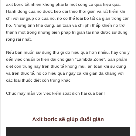
axit boric tất nhiên không phải là một công cụ quá hiệu quả.
Hành động của nó được kéo dài theo thời gian và rất hiếm khi
chỉ với sự giúp đỡ của nó, nó có thể loại bỏ tất cả gián trong căn
hộ. Nhưng tính khả dụng, an toàn và chi phí thấp khiến nó trở
thành một trong những biện pháp trị gián tại nhà được sử dụng
rộng rãi nhất.
Nếu bạn muốn sử dụng thứ gì đó hiệu quả hơn nhiều, hãy chú ý
đến việc chuẩn bị hiện đại cho gián "Lambda Zone". Sản phẩm
diệt côn trùng này trên thực tế không mùi, an toàn khi sử dụng
và trên thực tế, nó có hiệu quả ngay cả khi gián đã kháng với
các loại thuốc diệt côn trùng khác.
Chúc may mắn với việc kiểm soát dịch hại của bạn!
Axit boric sẽ giúp đuổi gián