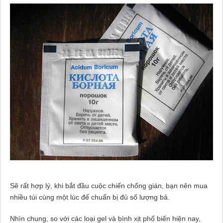
Sẽ rất hợp lý, khi bắt đầu cuộc chiến chống gián, bạn nên mua
nhiều túi cùng một lúc để chuẩn bị đủ số lượng bả.
Nhìn chung, so với các loại gel và bình xịt phổ biến hiện nay,