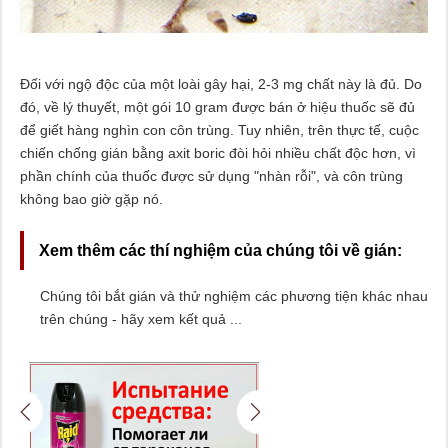
Đối với ngộ độc của một loài gây hại, 2-3 mg chất này là đủ. Do
đó, về lý thuyết, một gói 10 gram được bán ở hiệu thuốc sẽ đủ
để giết hàng nghìn con côn trùng. Tuy nhiên, trên thực tế, cuộc
chiến chống gián bằng axit boric đòi hỏi nhiều chất độc hơn, vì
phần chính của thuốc được sử dụng "nhàn rỗi", và côn trùng
không bao giờ gặp nó.
Xem thêm các thí nghiệm của chúng tôi về gián:
Chúng tôi bắt gián và thử nghiệm các phương tiện khác nhau
trên chúng - hãy xem kết quả ...