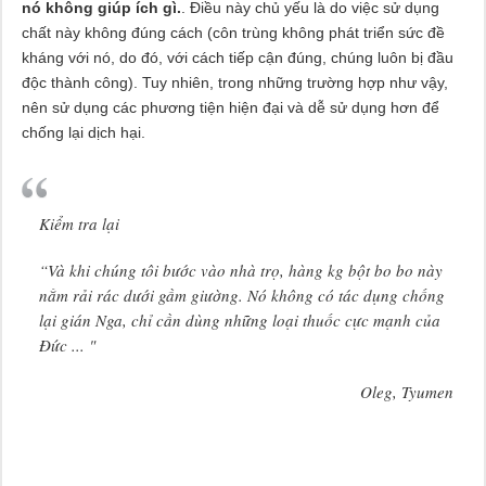
nó không giúp ích gì.
. Điều này chủ yếu là do việc sử dụng
chất này không đúng cách (côn trùng không phát triển sức đề
kháng với nó, do đó, với cách tiếp cận đúng, chúng luôn bị đầu
độc thành công). Tuy nhiên, trong những trường hợp như vậy,
nên sử dụng các phương tiện hiện đại và dễ sử dụng hơn để
chống lại dịch hại.
Kiểm tra lại
“Và khi chúng tôi bước vào nhà trọ, hàng kg bột bo bo này
nằm rải rác dưới gầm giường. Nó không có tác dụng chống
lại gián Nga, chỉ cần dùng những loại thuốc cực mạnh của
Đức ... "
Oleg, Tyumen