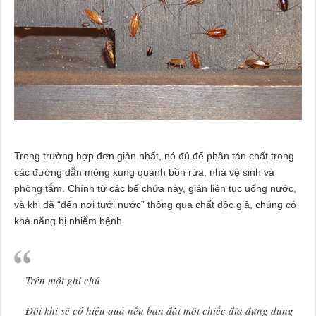
Trong trường hợp đơn giản nhất, nó đủ để phân tán chất trong
các đường dẫn mỏng xung quanh bồn rửa, nhà vệ sinh và
phòng tắm. Chính từ các bể chứa này, gián liên tục uống nước,
và khi đã “đến nơi tưới nước” thông qua chất độc giả, chúng có
khả năng bị nhiễm bệnh.
Trên một ghi chú
Đôi khi sẽ có hiệu quả nếu bạn đặt một chiếc đĩa đựng dung