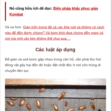
Nó cũng hữu ích để đọc:
Biện pháp khắc phục gián
Kombat
Và xa hơn:
Gián trốn trong tất cả các khe nứt và không có cách
nào để đến được chúng? Và bom khói đưa chúng đến ngay cả
nơi mà một cây kim không thể chui qua ...
Các luật áp dụng
Để gián và axit boric gặp nhau trong căn hộ, cần phải thu hút
động vật gây hại đến đó hoặc đặt chất độc ở nơi côn trùng di
chuyển liên tục.