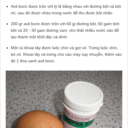
Axit boric được trộn với tỷ lệ bằng nhau với đường bột và bột
mì, sau đó được nhào trong nước để thu được bột nhão.
200 gr axit boric được trộn với 60 gr.đường bột, 60 gam tinh
bột và 20 - 30 gam đường vani, cho thật nhiều nước vào để
tạo thành một khối đặc và dính.
Một củ khoai tây được luộc chín và gọt vỏ. Trứng luộc chín,
bỏ vỏ. Khoai tây và trứng cho vào máy xay nhuyễn, thêm vào
đó 1 thìa canh axit boric.