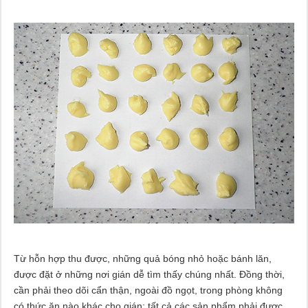
Từ hỗn hợp thu được, những quả bóng nhỏ hoặc bánh lăn,
được đặt ở những nơi gián dễ tìm thấy chúng nhất. Đồng thời,
cần phải theo dõi cẩn thận, ngoài đồ ngọt, trong phòng không
có thức ăn nào khác cho gián: tất cả các sản phẩm phải được