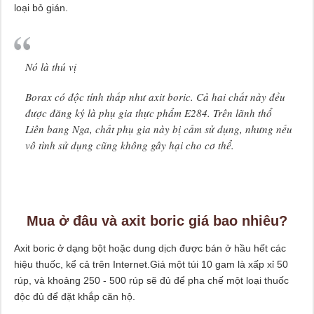
loại bỏ gián.
Nó là thú vị
Borax có độc tính thấp như axit boric. Cả hai chất này đều
được đăng ký là phụ gia thực phẩm E284. Trên lãnh thổ
Liên bang Nga, chất phụ gia này bị cấm sử dụng, nhưng nếu
vô tình sử dụng cũng không gây hại cho cơ thể.
Mua ở đâu và axit boric giá bao nhiêu?
Axit boric ở dạng bột hoặc dung dịch được bán ở hầu hết các
hiệu thuốc, kể cả trên Internet.Giá một túi 10 gam là xấp xỉ 50
rúp, và khoảng 250 - 500 rúp sẽ đủ để pha chế một loại thuốc
độc đủ để đặt khắp căn hộ.