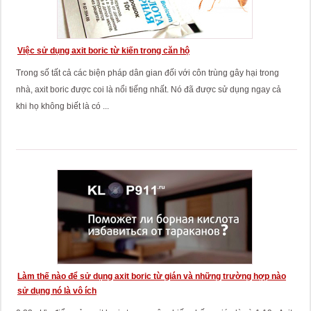
Việc sử dụng axit boric từ kiến ​​trong căn hộ
Trong số tất cả các biện pháp dân gian đối với côn trùng gây hại trong
nhà, axit boric được coi là nổi tiếng nhất. Nó đã được sử dụng ngay cả
khi họ không biết là có ...
Làm thế nào để sử dụng axit boric từ gián và những trường hợp nào
sử dụng nó là vô ích