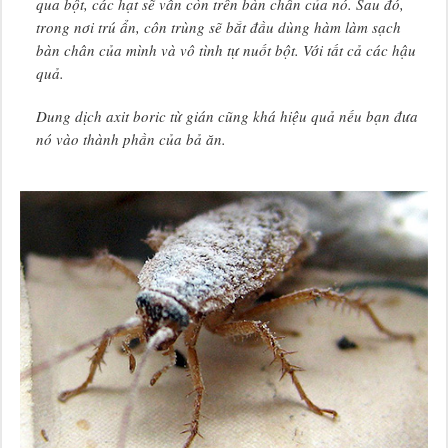
qua bột, các hạt sẽ vẫn còn trên bàn chân của nó. Sau đó,
trong nơi trú ẩn, côn trùng sẽ bắt đầu dùng hàm làm sạch
bàn chân của mình và vô tình tự nuốt bột. Với tất cả các hậu
quả.
Dung dịch axit boric từ gián cũng khá hiệu quả nếu bạn đưa
nó vào thành phần của bả ăn.