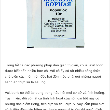
Trong tất cả các phương pháp dân gian trị gián, có lẽ, axit boric
được biết đến nhiều hơn cả. Với cô ấy có rất nhiều công thức
chế biến các món trộn độc hại đến mức phải gọi những người
sành ăn thực sự là sâu bọ.
Axit boric có thể áp dụng trong hầu hết mọi cơ sở và tình huống.
Tuy nhiên, đối với tất cả tính linh hoạt của nó, loại bột này có
những đặc điểm riêng, tích cực và tiêu cực. Vì vậy, cần phải biết
cách tiêu độc gián bằng axit boric ngay cả trước khi quyết định