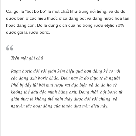
Cái gọi là "bột bo bo" là một chất khử trùng nổi tiếng, và do đó
được bán ở các hiệu thuốc ở cả dạng bột và dạng nước hòa tan
hoặc dạng cồn. Đó là dung dịch của nó trong rượu etylic 70%
được gọi là rượu boric.
Trên một ghi chú
Rượu boric đối với gián kém hiệu quả hơn đáng kể so với
các dạng axit boric khác. Điều này là do thực tế là người
Phổ bị đẩy lùi bởi mùi rượu rất đặc biệt, và do đó họ sẽ
không thể đầu độc mình bằng axit. Đồng thời, bột boric từ
gián thực tế không thể nhìn thấy được đối với chúng, và
nguyên tắc hoạt động của thuốc dựa trên điều này.