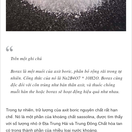
Trên một ghi chú
Borax là một muối của axit boric, phân bố rộng rãi trong tự
nhiên. Công thức của nó là Na2B4O7 * 10H2O. Borax cũng
độc đối với côn trùng như bản thân axit, và thuốc chống
muỗi hàn the hoặc borax sẽ hoạt động hiệu quả như nhau.
Trong tự nhiên, trữ lượng của axit boric nguyên chất rất hạn
chế. Nó là một phần của khoáng chất sassolina, được tìm thấy
với số lượng nhỏ ở Địa Trung Hải và Trung Đông.Chất hòa tan
có trong thành phần của nhiều loại nước khoáng.