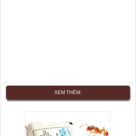
XEM THÊM: