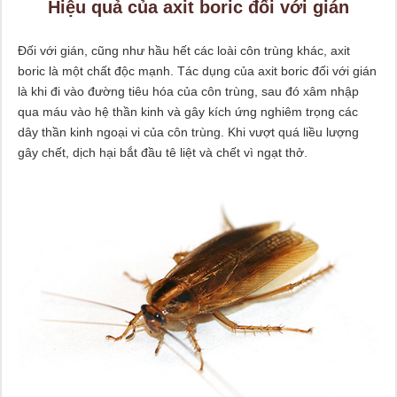
Hiệu quả của axit boric đối với gián
Đối với gián, cũng như hầu hết các loài côn trùng khác, axit
boric là một chất độc mạnh. Tác dụng của axit boric đối với gián
là khi đi vào đường tiêu hóa của côn trùng, sau đó xâm nhập
qua máu vào hệ thần kinh và gây kích ứng nghiêm trọng các
dây thần kinh ngoại vi của côn trùng. Khi vượt quá liều lượng
gây chết, dịch hại bắt đầu tê liệt và chết vì ngạt thở.