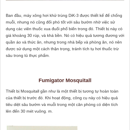
Ban đầu, máy xông hơi khử trùng DiK-3 được thiết kế để chống
muỗi, nhưng nó cũng đối phó tốt với sâu bướm nhờ việc sử
dụng các viên thuốc xua đuổi phổ biến trong đó. Thiết bị này có
giá khoảng 30 rúp, và khá bền. Nó có hiệu quả tương đương với
quần áo và thức ăn, nhưng trong nhà bếp và phòng ăn, nó nên
được sử dụng một cách thận trọng, tránh tích tụ hơi thuốc trừ
sâu trong tủ thực phẩm.
Fumigator Mosquitall
Thiết bị Mosquitall gần như là một thiết bị tương tự hoàn toàn
của thiết bị trước đó. Khi hoạt động, công cụ này có hiệu quả
tiêu diệt sâu bướm và muỗi trong một căn phòng có diện tích
lên đến 30 mét vuông. m.