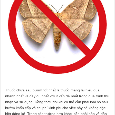
Thuốc chữa sâu bướm tốt nhất là thuốc mang lại hiệu quả
nhanh nhất và đầy đủ nhất với ít vấn đề nhất trong quá trình thu
nhận và sử dụng. Đồng thời, đôi khi có thể cần phải loại bỏ sâu
bướm khẩn cấp và chi phí kinh phí cho việc này sẽ không đặc
biệt đáng kể. Trong các trường hợp khác, cần phải bảo vệ dần