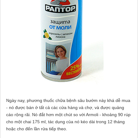
Ngày nay, phương thuốc chữa bệnh sâu bướm này khá dễ mua
- nó được bán ở tất cả các cửa hàng và chợ, và được quảng
cáo rộng rãi. Nó đắt hơn một chút so với Armoli - khoảng 90 rúp
cho một chai 175 ml, tác dụng của nó kéo dài trong 12 tháng
hoặc cho đến lần rửa tiếp theo.