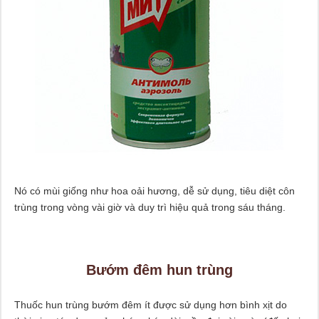
Nó có mùi giống như hoa oải hương, dễ sử dụng, tiêu diệt côn
trùng trong vòng vài giờ và duy trì hiệu quả trong sáu tháng.
Bướm đêm hun trùng
Thuốc hun trùng bướm đêm ít được sử dụng hơn bình xịt do