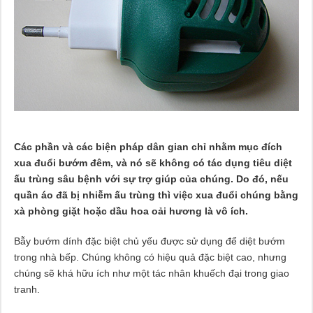
Các phần và các biện pháp dân gian chỉ nhằm mục đích
xua đuổi bướm đêm, và nó sẽ không có tác dụng tiêu diệt
ấu trùng sâu bệnh với sự trợ giúp của chúng. Do đó, nếu
quần áo đã bị nhiễm ấu trùng thì việc xua đuổi chúng bằng
xà phòng giặt hoặc dầu hoa oải hương là vô ích.
Bẫy bướm dính đặc biệt chủ yếu được sử dụng để diệt bướm
trong nhà bếp. Chúng không có hiệu quả đặc biệt cao, nhưng
chúng sẽ khá hữu ích như một tác nhân khuếch đại trong giao
tranh.