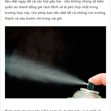
tiêu diệt ngay tất cả các loài gây hại - nếu không chúng sẽ biến
quần áo thành đống giẻ rách.Bình xịt là phù hợp nhất trong
trường hợp này, cho phép bạn tiêu diệt tất cả những con trưởng
thành và sâu bướm chỉ trong vài giờ.