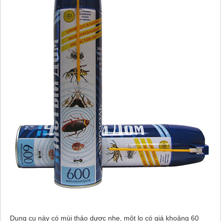
Dụng cụ này có mùi thảo dược nhẹ, một lọ có giá khoảng 60