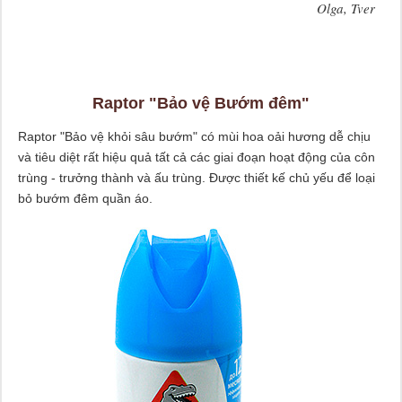
Olga, Tver
Raptor "Bảo vệ Bướm đêm"
Raptor "Bảo vệ khỏi sâu bướm" có mùi hoa oải hương dễ chịu
và tiêu diệt rất hiệu quả tất cả các giai đoạn hoạt động của côn
trùng - trưởng thành và ấu trùng. Được thiết kế chủ yếu để loại
bỏ bướm đêm quần áo.