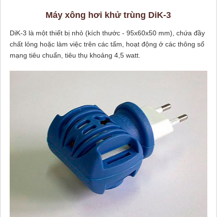
Máy xông hơi khử trùng DiK-3
DiK-3 là một thiết bị nhỏ (kích thước - 95x60x50 mm), chứa đầy
chất lỏng hoặc làm việc trên các tấm, hoạt động ở các thông số
mạng tiêu chuẩn, tiêu thụ khoảng 4,5 watt.