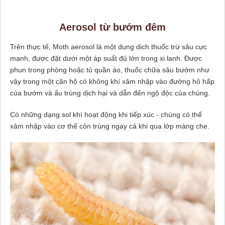
Aerosol từ bướm đêm
Trên thực tế, Moth aerosol là một dung dịch thuốc trừ sâu cực
mạnh, được đặt dưới một áp suất đủ lớn trong xi lanh. Được
phun trong phòng hoặc tủ quần áo, thuốc chữa sâu bướm như
vậy trong một căn hộ có không khí xâm nhập vào đường hô hấp
của bướm và ấu trùng dịch hại và dẫn đến ngộ độc của chúng.
Có những dạng sol khí hoạt động khi tiếp xúc - chúng có thể
xâm nhập vào cơ thể côn trùng ngay cả khi qua lớp màng che.