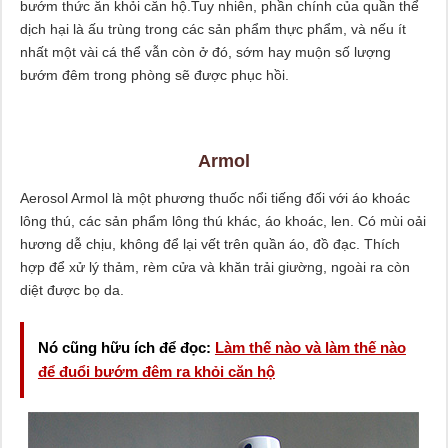
bướm thức ăn khỏi căn hộ.Tuy nhiên, phần chính của quần thể
dịch hại là ấu trùng trong các sản phẩm thực phẩm, và nếu ít
nhất một vài cá thể vẫn còn ở đó, sớm hay muộn số lượng
bướm đêm trong phòng sẽ được phục hồi.
Armol
Aerosol Armol là một phương thuốc nổi tiếng đối với áo khoác
lông thú, các sản phẩm lông thú khác, áo khoác, len. Có mùi oải
hương dễ chịu, không để lại vết trên quần áo, đồ đạc. Thích
hợp để xử lý thảm, rèm cửa và khăn trải giường, ngoài ra còn
diệt được bọ da.
Nó cũng hữu ích để đọc:
Làm thế nào và làm thế nào
để đuổi bướm đêm ra khỏi căn hộ