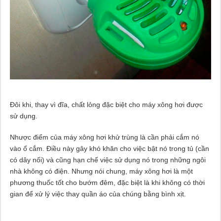
Đôi khi, thay vì đĩa, chất lỏng đặc biệt cho máy xông hơi được
sử dụng.
Nhược điểm của máy xông hơi khử trùng là cần phải cắm nó
vào ổ cắm. Điều này gây khó khăn cho việc bật nó trong tủ (cần
có dây nối) và cũng hạn chế việc sử dụng nó trong những ngôi
nhà không có điện. Nhưng nói chung, máy xông hơi là một
phương thuốc tốt cho bướm đêm, đặc biệt là khi không có thời
gian để xử lý việc thay quần áo của chúng bằng bình xịt.