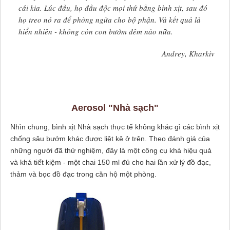
cái kia. Lúc đầu, họ đầu độc mọi thứ bằng bình xịt, sau đó
họ treo nó ra để phòng ngừa cho bộ phận. Và kết quả là
hiển nhiên - không còn con bướm đêm nào nữa.
Andrey, Kharkiv
Aerosol "Nhà sạch"
Nhìn chung, bình xịt Nhà sạch thực tế không khác gì các bình xịt
chống sâu bướm khác được liệt kê ở trên. Theo đánh giá của
những người đã thử nghiệm, đây là một công cụ khá hiệu quả
và khá tiết kiệm - một chai 150 ml đủ cho hai lần xử lý đồ đạc,
thảm và bọc đồ đạc trong căn hộ một phòng.