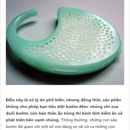
Điều này là có lý do phổ biến, nhưng đồng thời, các phần
không cho phép bạn tiêu diệt bướm đêm: chúng chỉ xua
đuổi bướm, còn bản thân ấu trùng thì bình tĩnh kiếm ăn và
phát triển bên cạnh chúng.
Thông thường, những con sâu
bướm đã quen với một số mùi đáng sợ sẽ nở ra những con