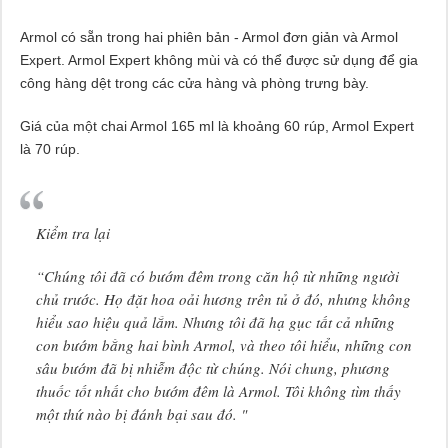
Armol có sẵn trong hai phiên bản - Armol đơn giản và Armol
Expert. Armol Expert không mùi và có thể được sử dụng để gia
công hàng dệt trong các cửa hàng và phòng trưng bày.
Giá của một chai Armol 165 ml là khoảng 60 rúp, Armol Expert
là 70 rúp.
Kiểm tra lại
“Chúng tôi đã có bướm đêm trong căn hộ từ những người
chủ trước. Họ đặt hoa oải hương trên tủ ở đó, nhưng không
hiểu sao hiệu quả lắm. Nhưng tôi đã hạ gục tất cả những
con bướm bằng hai bình Armol, và theo tôi hiểu, những con
sâu bướm đã bị nhiễm độc từ chúng. Nói chung, phương
thuốc tốt nhất cho bướm đêm là Armol. Tôi không tìm thấy
một thứ nào bị đánh bại sau đó. "