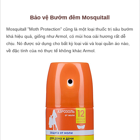
Bảo vệ Bướm đêm Mosquitall
Mosquitall "Moth Protection" cũng là một loại thuốc trị sâu bướm
khá hiệu quả, giống như Armol, có mùi hoa oải hương rất dễ
chịu. Nó được sử dụng cho bất kỳ loại vải và loại quần áo nào,
về đặc tính của nó thực tế không khác Armol.