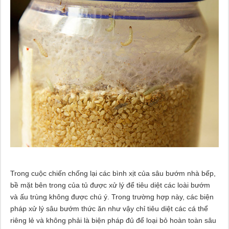
Trong cuộc chiến chống lại các bình xịt của sâu bướm nhà bếp,
bề mặt bên trong của tủ được xử lý để tiêu diệt các loài bướm
và ấu trùng không được chú ý. Trong trường hợp này, các biện
pháp xử lý sâu bướm thức ăn như vậy chỉ tiêu diệt các cá thể
riêng lẻ và không phải là biện pháp đủ để loại bỏ hoàn toàn sâu