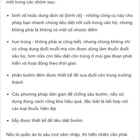
một trong các nhóm sau:
bình xịt hoặc dung dịch xịt (bình xịt) - những công cụ này cho
phép bạn nhanh chóng tiêu diệt nốt ruồi trong căn hộ, nhưng
không phải là không có một số nhược điểm
hun trùng - không phải ai cũng biết, nhưng chúng không chỉ
có công dụng đuổi muỗi mà còn được dùng làm thuốc đuổi
sâu bọ, hơn nữa còn tiêu diệt côn trùng ở mọi giai đoạn phát
triển và hoạt động theo thời gian.
phần bướm đêm được thiết kế để xua đuổi côn trùng trưởng
thành
Các phương pháp dân gian để chống sâu bướm, nếu sử
dụng đúng cách cũng khá hiệu quả, đặc biệt là kết hợp với
các loại thuốc hiện đại
bẫy được thiết kế để tiêu diệt bướm.
Nếu tủ quần áo bị sâu mọt xâm nhập, thì hiển nhiên cần phải