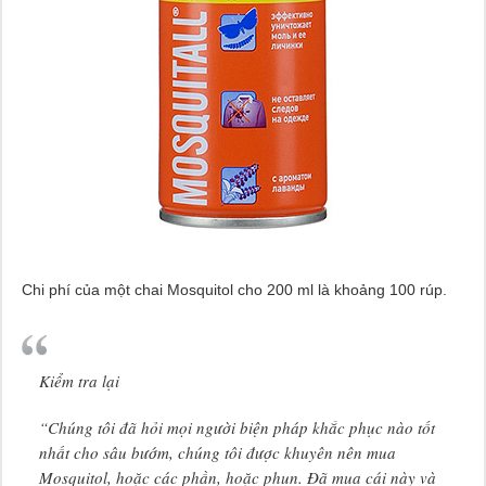
Chi phí của một chai Mosquitol cho 200 ml là khoảng 100 rúp.
Kiểm tra lại
“Chúng tôi đã hỏi mọi người biện pháp khắc phục nào tốt
nhất cho sâu bướm, chúng tôi được khuyên nên mua
Mosquitol, hoặc các phần, hoặc phun. Đã mua cái này và