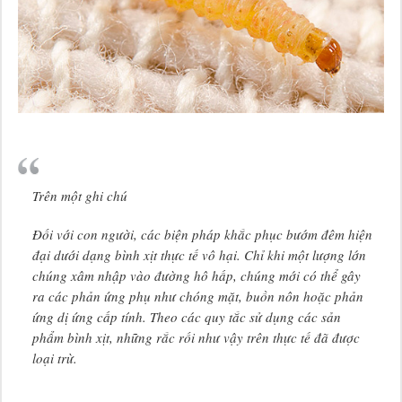
Trên một ghi chú
Đối với con người, các biện pháp khắc phục bướm đêm hiện
đại dưới dạng bình xịt thực tế vô hại. Chỉ khi một lượng lớn
chúng xâm nhập vào đường hô hấp, chúng mới có thể gây
ra các phản ứng phụ như chóng mặt, buồn nôn hoặc phản
ứng dị ứng cấp tính. Theo các quy tắc sử dụng các sản
phẩm bình xịt, những rắc rối như vậy trên thực tế đã được
loại trừ.