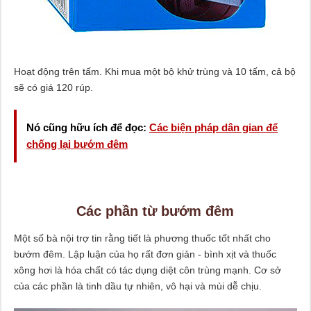
Hoạt động trên tấm. Khi mua một bộ khử trùng và 10 tấm, cả bộ
sẽ có giá 120 rúp.
Nó cũng hữu ích để đọc:
Các biện pháp dân gian để
chống lại bướm đêm
Các phần từ bướm đêm
Một số bà nội trợ tin rằng tiết là phương thuốc tốt nhất cho
bướm đêm. Lập luận của họ rất đơn giản - bình xịt và thuốc
xông hơi là hóa chất có tác dụng diệt côn trùng mạnh. Cơ sở
của các phần là tinh dầu tự nhiên, vô hại và mùi dễ chịu.