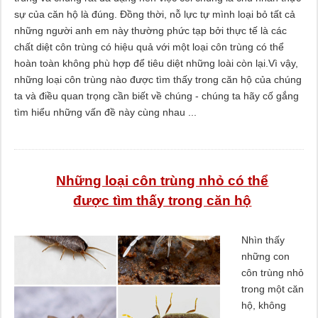
sự của căn hộ là đúng. Đồng thời, nỗ lực tự mình loại bỏ tất cả
những người anh em này thường phức tạp bởi thực tế là các
chất diệt côn trùng có hiệu quả với một loại côn trùng có thể
hoàn toàn không phù hợp để tiêu diệt những loài còn lại.Vì vậy,
những loại côn trùng nào được tìm thấy trong căn hộ của chúng
ta và điều quan trọng cần biết về chúng - chúng ta hãy cố gắng
tìm hiểu những vấn đề này cùng nhau ...
Những loại côn trùng nhỏ có thể
được tìm thấy trong căn hộ
Nhìn thấy
những con
côn trùng nhỏ
trong một căn
hộ, không