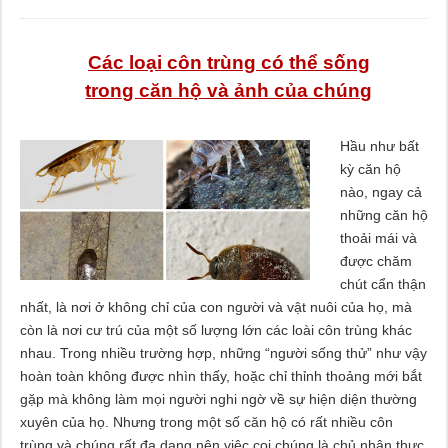
Các loại côn trùng có thể sống
trong căn hộ và ảnh của chúng
Hầu như bất
kỳ căn hộ
nào, ngay cả
những căn hộ
thoải mái và
được chăm
chút cẩn thận
nhất, là nơi ở không chỉ của con người và vật nuôi của họ, mà
còn là nơi cư trú của một số lượng lớn các loài côn trùng khác
nhau. Trong nhiều trường hợp, những “người sống thử” như vậy
hoàn toàn không được nhìn thấy, hoặc chỉ thỉnh thoảng mới bắt
gặp mà không làm mọi người nghi ngờ về sự hiện diện thường
xuyên của họ. Nhưng trong một số căn hộ có rất nhiều côn
trùng và chúng rất đa dạng nên việc coi chúng là chủ nhân thực