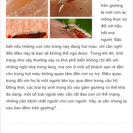
trên giường
là một cơn ác
mộng thực sự
đối với hầu
hết mọi
người. Đặc
biệt nếu những con côn trùng này đang hút máu: chỉ cần nghĩ
đến điều này là bạn sẽ không thể ngủ được. Trong khi đó, tình
trạng như vậy thường xảy ra khá phổ biến không chỉ đối với
những ngôi nhà trong làng, mà còn ở một số khách sạn rẻ tiền:
côn trùng hút máu không quan tâm đến nơi cư trú. Điều quan
trọng đối với họ là một người liên tục qua đêm trong căn hộ.
Đồng thời, các loại ký sinh trùng bò vào gầm giường có thể khá
đa dạng, một số loài ngoài việc cắn rất đau còn có thể mang
những căn bệnh chết người cho con người. Vậy, ai cắn chúng ta
vào ban đêm trên giường? ..