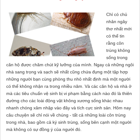
Chỉ có chủ
nhân ngây
thơ nhất mới
có thể tin
rằng côn
trùng không
sống trong
căn hộ được chăm chút kỹ lưỡng của mình. Ngay cả những ngôi
nhà sang trọng và sạch sẽ nhất cũng chứa đựng một tập hợp
những người bạn cùng phòng thu nhỏ nhất định mà một người
có thể không nhận ra trong nhiều năm. Và các căn hộ và nhà ở
mà các tiêu chuẩn vệ sinh bị vi phạm bằng cách nào đó là thiên
đường cho các loài động vật không xương sống khác nhau
nhanh chóng xâm nhập vào đây và tích cực sinh sản. Hôm nay
câu chuyện sẽ chỉ nói về chúng - tất cả những loài côn trùng
trong nhà, bao gồm cả ký sinh trùng, sống bên cạnh một người
mà không có sự đồng ý của người đó.