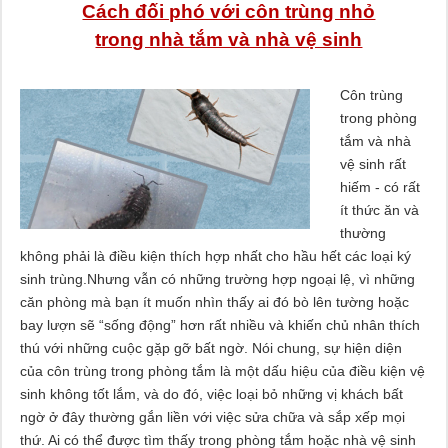
Cách đối phó với côn trùng nhỏ
trong nhà tắm và nhà vệ sinh
Côn trùng
trong phòng
tắm và nhà
vệ sinh rất
hiếm - có rất
ít thức ăn và
thường
không phải là điều kiện thích hợp nhất cho hầu hết các loại ký
sinh trùng.Nhưng vẫn có những trường hợp ngoại lệ, vì những
căn phòng mà bạn ít muốn nhìn thấy ai đó bò lên tường hoặc
bay lượn sẽ “sống động” hơn rất nhiều và khiến chủ nhân thích
thú với những cuộc gặp gỡ bất ngờ. Nói chung, sự hiện diện
của côn trùng trong phòng tắm là một dấu hiệu của điều kiện vệ
sinh không tốt lắm, và do đó, việc loại bỏ những vị khách bất
ngờ ở đây thường gắn liền với việc sửa chữa và sắp xếp mọi
thứ. Ai có thể được tìm thấy trong phòng tắm hoặc nhà vệ sinh