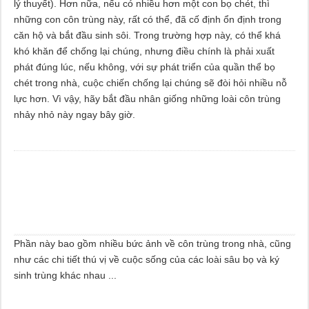
lý thuyết). Hơn nữa, nếu có nhiều hơn một con bọ chét, thì
những con côn trùng này, rất có thể, đã cố định ổn định trong
căn hộ và bắt đầu sinh sôi. Trong trường hợp này, có thể khá
khó khăn để chống lại chúng, nhưng điều chính là phải xuất
phát đúng lúc, nếu không, với sự phát triển của quần thể bọ
chét trong nhà, cuộc chiến chống lại chúng sẽ đòi hỏi nhiều nỗ
lực hơn. Vì vậy, hãy bắt đầu nhân giống những loài côn trùng
nhảy nhỏ này ngay bây giờ.
Phần này bao gồm nhiều bức ảnh về côn trùng trong nhà, cũng
như các chi tiết thú vị về cuộc sống của các loài sâu bọ và ký
sinh trùng khác nhau ...