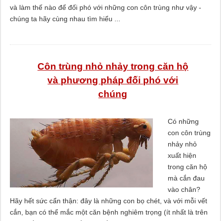
và làm thế nào để đối phó với những con côn trùng như vậy -
chúng ta hãy cùng nhau tìm hiểu ...
Côn trùng nhỏ nhảy trong căn hộ
và phương pháp đối phó với
chúng
Có những
con côn trùng
nhảy nhỏ
xuất hiện
trong căn hộ
mà cắn đau
vào chân?
Hãy hết sức cẩn thận: đây là những con bọ chét, và với mỗi vết
cắn, bạn có thể mắc một căn bệnh nghiêm trọng (ít nhất là trên