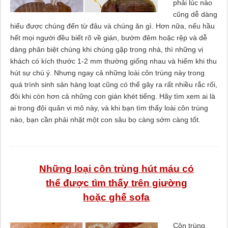
phải lúc nào
cũng dễ dàng
hiểu được chúng đến từ đâu và chúng ăn gì. Hơn nữa, nếu hầu
hết mọi người đều biết rõ về gián, bướm đêm hoặc rệp và dễ
dàng phân biệt chúng khi chúng gặp trong nhà, thì những vị
khách có kích thước 1-2 mm thường giống nhau và hiếm khi thu
hút sự chú ý. Nhưng ngay cả những loài côn trùng này trong
quá trình sinh sản hàng loạt cũng có thể gây ra rất nhiều rắc rối,
đôi khi còn hơn cả những con gián khét tiếng. Hãy tìm xem ai là
ai trong đội quân vi mô này, và khi bạn tìm thấy loài côn trùng
nào, bạn cần phải nhặt một con sâu bọ càng sớm càng tốt.
Những loại côn trùng hút máu có
thể được tìm thấy trên giường
hoặc ghế sofa
Côn trùng