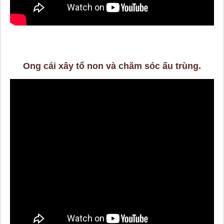
Ong cái xây tổ non và chăm sóc ấu trùng.