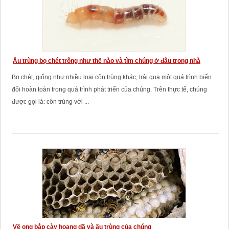
Ấu trùng bọ chét trông như thế nào và tìm chúng ở đâu trong nhà
Bọ chét, giống như nhiều loại côn trùng khác, trải qua một quá trình biến
đổi hoàn toàn trong quá trình phát triển của chúng. Trên thực tế, chúng
được gọi là: côn trùng với ...
Về ong bắp cày hoang dã và ấu trùng của chúng