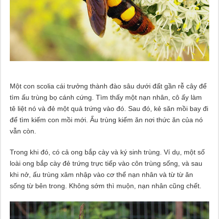
Một con scolia cái trưởng thành đào sâu dưới đất gần rễ cây để
tìm ấu trùng bọ cánh cứng. Tìm thấy một nạn nhân, cô ấy làm
tê liệt nó và đẻ một quả trứng vào đó. Sau đó, kẻ săn mồi bay đi
để tìm kiếm con mồi mới. Ấu trùng kiếm ăn nơi thức ăn của nó
vẫn còn.
Trong khi đó, có cả ong bắp cày và ký sinh trùng. Ví dụ, một số
loài ong bắp cày đẻ trứng trực tiếp vào côn trùng sống, và sau
khi nở, ấu trùng xâm nhập vào cơ thể nạn nhân và từ từ ăn
sống từ bên trong. Không sớm thì muộn, nạn nhân cũng chết.