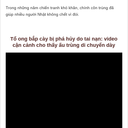
Trong những năm chiến tranh khó khăn, chính côn trùng đã
giúp nhiều người Nhật không chết vì đói.
Tổ ong bắp cày bị phá hủy do tai nạn: video
cận cảnh cho thấy ấu trùng di chuyển dày