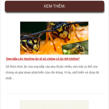
XEM THÊM:
Ong bắp cày thường ăn gì và chúng có ăn thịt không?
Sở thích thức ăn của ong bắp cày phụ thuộc nhiều vào loài cụ thể của
chúng và giai đoạn phát triển của côn trùng. Ví dụ, phổ biến và rộng rãi
nhất ...