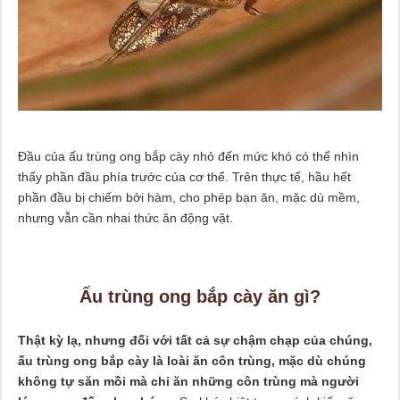
Đầu của ấu trùng ong bắp cày nhỏ đến mức khó có thể nhìn
thấy phần đầu phía trước của cơ thể. Trên thực tế, hầu hết
phần đầu bị chiếm bởi hàm, cho phép bạn ăn, mặc dù mềm,
nhưng vẫn cần nhai thức ăn động vật.
Ấu trùng ong bắp cày ăn gì?
Thật kỳ lạ, nhưng đối với tất cả sự chậm chạp của chúng,
ấu trùng ong bắp cày là loài ăn côn trùng, mặc dù chúng
không tự săn mồi mà chỉ ăn những côn trùng mà người