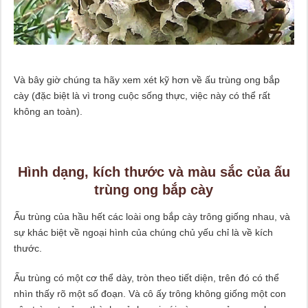
Và bây giờ chúng ta hãy xem xét kỹ hơn về ấu trùng ong bắp
cày (đặc biệt là vì trong cuộc sống thực, việc này có thể rất
không an toàn).
Hình dạng, kích thước và màu sắc của ấu
trùng ong bắp cày
Ấu trùng của hầu hết các loài ong bắp cày trông giống nhau, và
sự khác biệt về ngoại hình của chúng chủ yếu chỉ là về kích
thước.
Ấu trùng có một cơ thể dày, tròn theo tiết diện, trên đó có thể
nhìn thấy rõ một số đoạn. Và cô ấy trông không giống một con