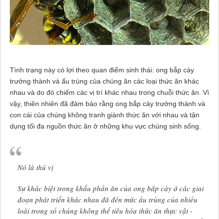
Tình trạng này có lợi theo quan điểm sinh thái: ong bắp cày
trưởng thành và ấu trùng của chúng ăn các loại thức ăn khác
nhau và do đó chiếm các vị trí khác nhau trong chuỗi thức ăn. Vì
vậy, thiên nhiên đã đảm bảo rằng ong bắp cày trưởng thành và
con cái của chúng không tranh giành thức ăn với nhau và tận
dụng tối đa nguồn thức ăn ở những khu vực chúng sinh sống.
Nó là thú vị
Sự khác biệt trong khẩu phần ăn của ong bắp cày ở các giai
đoạn phát triển khác nhau đã đến mức ấu trùng của nhiều
loài trong số chúng không thể tiêu hóa thức ăn thực vật -