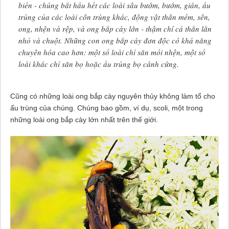
biến - chúng bắt hầu hết các loài sâu bướm, bướm, gián, ấu
trùng của các loài côn trùng khác, động vật thân mềm, sên,
ong, nhện và rệp, và ong bắp cày lớn - thậm chí cả thằn lằn
nhỏ và chuột. Những con ong bắp cày đơn độc có khả năng
chuyên hóa cao hơn: một số loài chỉ săn mồi nhện, một số
loài khác chỉ săn bọ hoặc ấu trùng bọ cánh cứng.
Cũng có những loài ong bắp cày nguyên thủy không làm tổ cho
ấu trùng của chúng. Chúng bao gồm, ví dụ, scoli, một trong
những loài ong bắp cày lớn nhất trên thế giới.