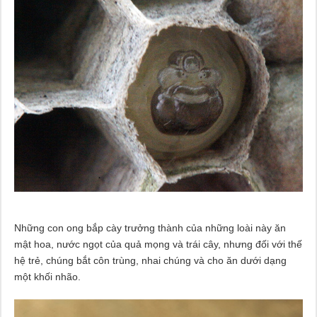
Những con ong bắp cày trưởng thành của những loài này ăn
mật hoa, nước ngọt của quả mọng và trái cây, nhưng đối với thế
hệ trẻ, chúng bắt côn trùng, nhai chúng và cho ăn dưới dạng
một khối nhão.