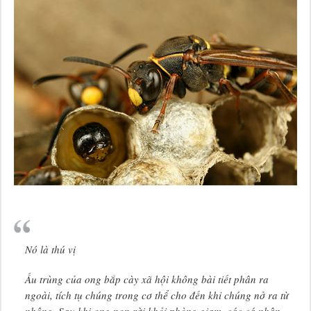
Nó là thú vị
Ấu trùng của ong bắp cày xã hội không bài tiết phân ra
ngoài, tích tụ chúng trong cơ thể cho đến khi chúng nở ra từ
nhộng. Sau khi ong non rời khỏi phòng giam, các cá nhân