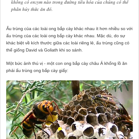
không có enzym nào trong đường tiêu hóa của chúng có thể
phân hủy thức ăn đó.
Ấu trùng của các loài ong bắp cày khác nhau ít hơn nhiều so với
ấu trùng của các loài ong bắp cày khác nhau. Mặc dù, do sự
khác biệt về kích thước giữa các loài riêng lẻ, ấu trùng cũng có
thể giống David và Goliath khi so sánh.
Một bức ảnh thú vị - một con ong bắp cày châu Á khổng lồ ăn
phải ấu trùng ong bắp cày giấy: