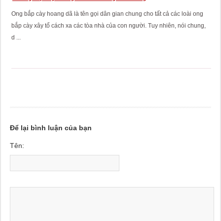
Ong bắp cày hoang dã là tên gọi dân gian chung cho tất cả các loài ong
bắp cày xây tổ cách xa các tòa nhà của con người. Tuy nhiên, nói chung,
d ...
Để lại bình luận của bạn
Tên: