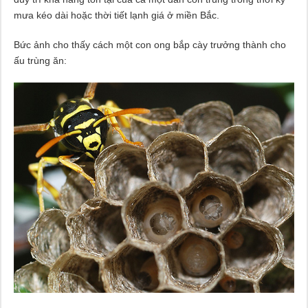
mưa kéo dài hoặc thời tiết lạnh giá ở miền Bắc.
Bức ảnh cho thấy cách một con ong bắp cày trưởng thành cho
ấu trùng ăn: