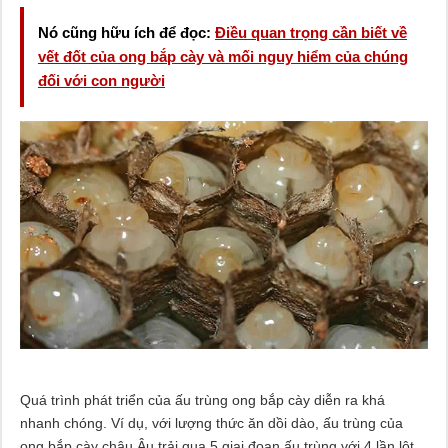
Nó cũng hữu ích để đọc:
Điều quan trọng cần biết về
vết đốt của ong bắp cày và mối nguy hiểm của chúng
đối với con người
Quá trình phát triển của ấu trùng ong bắp cày diễn ra khá
nhanh chóng. Ví dụ, với lượng thức ăn dồi dào, ấu trùng của
ong bắp cày châu Âu trải qua 5 giai đoạn ấu trùng với 4 lần lột