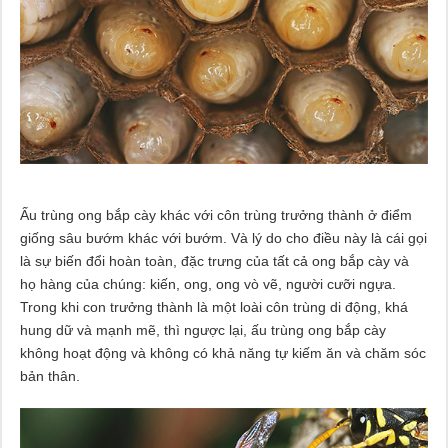
Ấu trùng ong bắp cày khác với côn trùng trưởng thành ở điểm
giống sâu bướm khác với bướm. Và lý do cho điều này là cái gọi
là sự biến đổi hoàn toàn, đặc trưng của tất cả ong bắp cày và
họ hàng của chúng: kiến, ong, ong vò vẽ, người cưỡi ngựa.
Trong khi con trưởng thành là một loài côn trùng di động, khá
hung dữ và mạnh mẽ, thì ngược lại, ấu trùng ong bắp cày
không hoạt động và không có khả năng tự kiếm ăn và chăm sóc
bản thân.