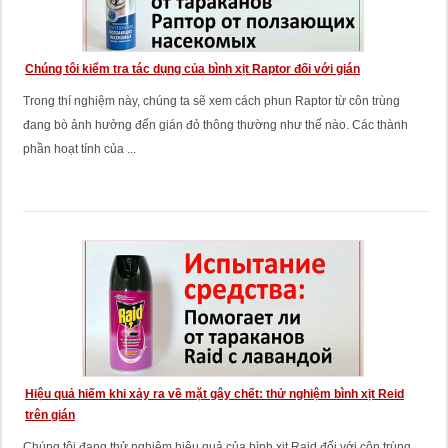
Chúng tôi kiểm tra tác dụng của bình xịt Raptor đối với gián
Trong thí nghiệm này, chúng ta sẽ xem cách phun Raptor từ côn trùng
đang bò ảnh hưởng đến gián đỏ thông thường như thế nào. Các thành
phần hoạt tính của ...
Hiệu quả hiếm khi xảy ra về mặt gây chết: thử nghiệm bình xịt Reid
trên gián
Chúng tôi đang thử nghiệm hiệu quả của bình xịt Raid đối với côn trùng