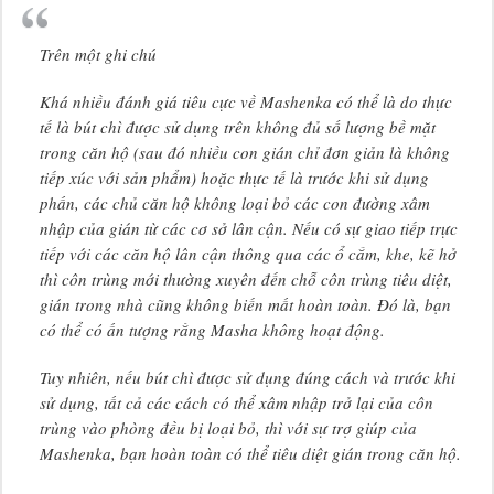
Trên một ghi chú
Khá nhiều đánh giá tiêu cực về Mashenka có thể là do thực
tế là bút chì được sử dụng trên không đủ số lượng bề mặt
trong căn hộ (sau đó nhiều con gián chỉ đơn giản là không
tiếp xúc với sản phẩm) hoặc thực tế là trước khi sử dụng
phấn, các chủ căn hộ không loại bỏ các con đường xâm
nhập của gián từ các cơ sở lân cận. Nếu có sự giao tiếp trực
tiếp với các căn hộ lân cận thông qua các ổ cắm, khe, kẽ hở
thì côn trùng mới thường xuyên đến chỗ côn trùng tiêu diệt,
gián trong nhà cũng không biến mất hoàn toàn. Đó là, bạn
có thể có ấn tượng rằng Masha không hoạt động.
Tuy nhiên, nếu bút chì được sử dụng đúng cách và trước khi
sử dụng, tất cả các cách có thể xâm nhập trở lại của côn
trùng vào phòng đều bị loại bỏ, thì với sự trợ giúp của
Mashenka, bạn hoàn toàn có thể tiêu diệt gián trong căn hộ.