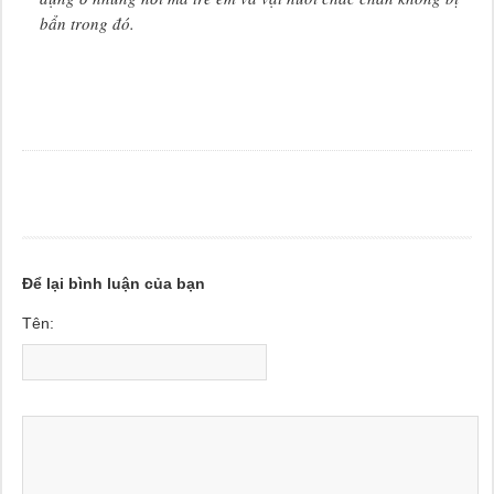
bẩn trong đó.
Để lại bình luận của bạn
Tên: