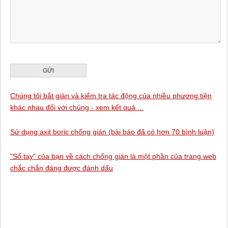
Chúng tôi bắt gián và kiểm tra tác động của nhiều phương tiện
khác nhau đối với chúng - xem kết quả ...
Sử dụng axit boric chống gián (bài báo đã có hơn 70 bình luận)
"Sổ tay" của bạn về cách chống gián là một phần của trang web
chắc chắn đáng được đánh dấu