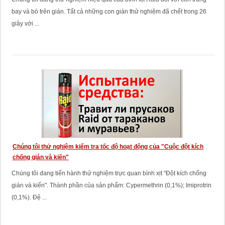
bay và bò trên gián. Tất cả những con gián thử nghiệm đã chết trong 26
giây với ...
Chúng tôi thử nghiệm kiểm tra tốc độ hoạt động của "Cuộc đột kích
chống gián và kiến"
Chúng tôi đang tiến hành thử nghiệm trực quan bình xịt "Đột kích chống
gián và kiến". Thành phần của sản phẩm: Cypermethrin (0,1%); Imiprotrin
(0,1%). Đệ ...