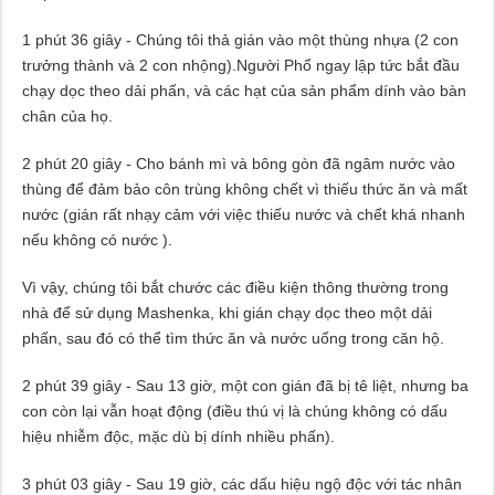
1 phút 36 giây - Chúng tôi thả gián vào một thùng nhựa (2 con
trưởng thành và 2 con nhộng).Người Phổ ngay lập tức bắt đầu
chạy dọc theo dải phấn, và các hạt của sản phẩm dính vào bàn
chân của họ.
2 phút 20 giây - Cho bánh mì và bông gòn đã ngâm nước vào
thùng để đảm bảo côn trùng không chết vì thiếu thức ăn và mất
nước (gián rất nhạy cảm với việc thiếu nước và chết khá nhanh
nếu không có nước ).
Vì vậy, chúng tôi bắt chước các điều kiện thông thường trong
nhà để sử dụng Mashenka, khi gián chạy dọc theo một dải
phấn, sau đó có thể tìm thức ăn và nước uống trong căn hộ.
2 phút 39 giây - Sau 13 giờ, một con gián đã bị tê liệt, nhưng ba
con còn lại vẫn hoạt động (điều thú vị là chúng không có dấu
hiệu nhiễm độc, mặc dù bị dính nhiều phấn).
3 phút 03 giây - Sau 19 giờ, các dấu hiệu ngộ độc với tác nhân