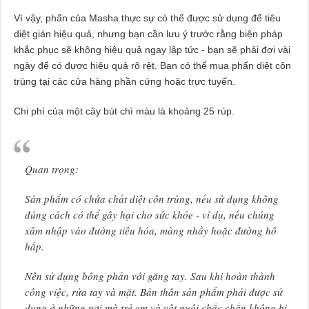
Vì vậy, phấn của Masha thực sự có thể được sử dụng để tiêu
diệt gián hiệu quả, nhưng bạn cần lưu ý trước rằng biện pháp
khắc phục sẽ không hiệu quả ngay lập tức - bạn sẽ phải đợi vài
ngày để có được hiệu quả rõ rệt. Bạn có thể mua phấn diệt côn
trùng tại các cửa hàng phần cứng hoặc trực tuyến.
Chi phí của một cây bút chì màu là khoảng 25 rúp.
Quan trọng:
Sản phẩm có chứa chất diệt côn trùng, nếu sử dụng không
đúng cách có thể gây hại cho sức khỏe - ví dụ, nếu chúng
xâm nhập vào đường tiêu hóa, màng nhầy hoặc đường hô
hấp.
Nên sử dụng bông phấn với găng tay. Sau khi hoàn thành
công việc, rửa tay và mặt. Bản thân sản phẩm phải được sử
dụng ở những nơi mà trẻ em và vật nuôi chắc chắn không bị