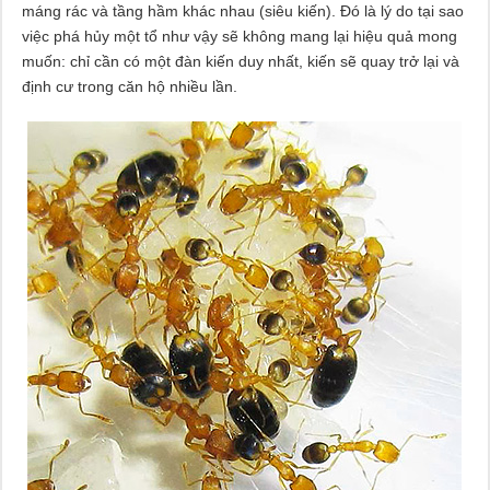
máng rác và tầng hầm khác nhau (siêu kiến). Đó là lý do tại sao
việc phá hủy một tổ như vậy sẽ không mang lại hiệu quả mong
muốn: chỉ cần có một đàn kiến ​​duy nhất, kiến ​​sẽ quay trở lại và
định cư trong căn hộ nhiều lần.