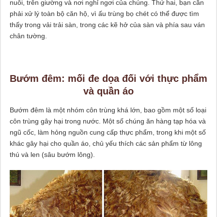
nuôi, trên giường và nơi nghỉ ngơi của chúng. Thứ hai, bạn cần
phải xử lý toàn bộ căn hộ, vì ấu trùng bọ chét có thể được tìm
thấy trong vải trải sàn, trong các kẽ hở của sàn và phía sau ván
chân tường.
Bướm đêm: mối đe dọa đối với thực phẩm
và quần áo
Bướm đêm là một nhóm côn trùng khá lớn, bao gồm một số loại
côn trùng gây hại trong nước. Một số chúng ăn hàng tạp hóa và
ngũ cốc, làm hỏng nguồn cung cấp thực phẩm, trong khi một số
khác gây hại cho quần áo, chủ yếu thích các sản phẩm từ lông
thú và len (sâu bướm lông).