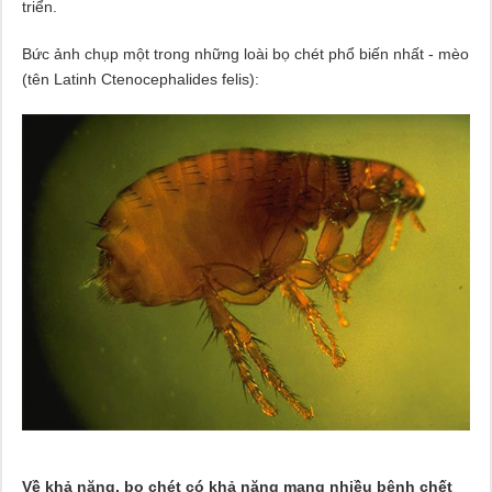
triển.
Bức ảnh chụp một trong những loài bọ chét phổ biến nhất - mèo
(tên Latinh Ctenocephalides felis):
Về khả năng, bọ chét có khả năng mang nhiều bệnh chết