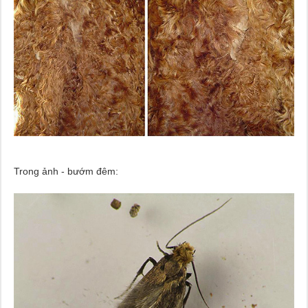
Trong ảnh - bướm đêm: