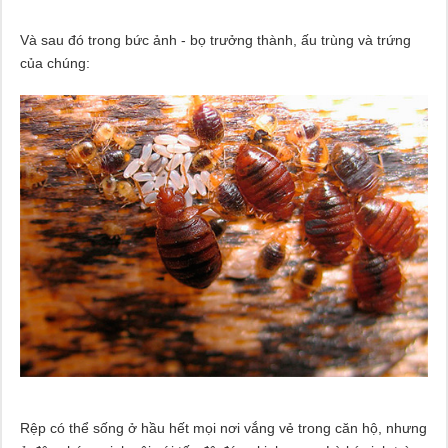
Và sau đó trong bức ảnh - bọ trưởng thành, ấu trùng và trứng
của chúng:
Rệp có thể sống ở hầu hết mọi nơi vắng vẻ trong căn hộ, nhưng