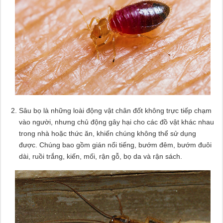
Sâu bọ là những loài động vật chân đốt không trực tiếp chạm
vào người, nhưng chủ động gây hại cho các đồ vật khác nhau
trong nhà hoặc thức ăn, khiến chúng không thể sử dụng
được. Chúng bao gồm gián nổi tiếng, bướm đêm, bướm đuôi
dài, ruồi trắng, kiến, mối, rận gỗ, bọ da và rận sách.