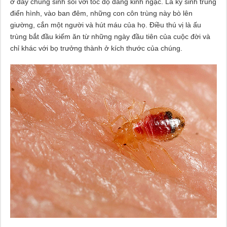
ở đây chúng sinh sôi với tốc độ đáng kinh ngạc. Là ký sinh trùng
điển hình, vào ban đêm, những con côn trùng này bò lên
giường, cắn một người và hút máu của họ. Điều thú vị là ấu
trùng bắt đầu kiếm ăn từ những ngày đầu tiên của cuộc đời và
chỉ khác với bọ trưởng thành ở kích thước của chúng.