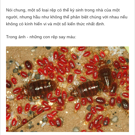
Nói chung, một số loại rệp có thể ký sinh trong nhà của một
người, nhưng hầu như không thể phân biệt chúng với nhau nếu
không có kính hiển vi và một số kiến ​​thức nhất định.
Trong ảnh - những con rệp say máu: