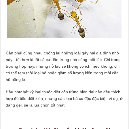
Cần phải cùng nhau chống lại những loài gây hại gia đình nhỏ
này - tốt hơn là tất cả cư dân trong nhà cùng một lúc. Chỉ trong
trường hợp này, những nỗ lực sẽ không vô ích, nếu không, chỉ
có thể tạm thời loại bỏ hoặc giảm số lượng kiến ​​trong mỗi căn
hộ riêng lẻ.
Hầu như bất kỳ loại thuốc diệt côn trùng hiện đại nào đều thích
hợp để tiêu diệt kiến, nhưng các loại bả có độc đặc biệt, ví dụ, ở
dạng gel, sẽ là lựa chọn tốt nhất.