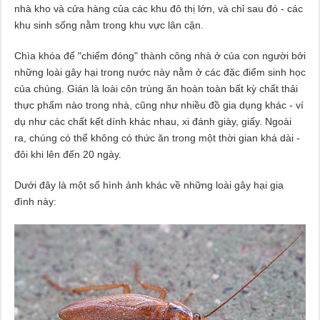
nhà kho và cửa hàng của các khu đô thị lớn, và chỉ sau đó - các
khu sinh sống nằm trong khu vực lân cận.
Chìa khóa để "chiếm đóng" thành công nhà ở của con người bởi
những loài gây hại trong nước này nằm ở các đặc điểm sinh học
của chúng. Gián là loài côn trùng ăn hoàn toàn bất kỳ chất thải
thực phẩm nào trong nhà, cũng như nhiều đồ gia dụng khác - ví
dụ như các chất kết dính khác nhau, xi đánh giày, giấy. Ngoài
ra, chúng có thể không có thức ăn trong một thời gian khá dài -
đôi khi lên đến 20 ngày.
Dưới đây là một số hình ảnh khác về những loài gây hại gia
đình này: