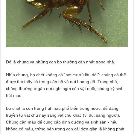
Đó là chúng và những con bọ thường cắn nhất trong nhà.
Nhìn chung, bọ chét không có “nơi cư trú lâu dài”: chúng có thể
được tìm thấy cả trong căn hộ và nơi hoang dã. Trong nhà,
chúng thường ở gần nơi nghỉ ngơi của vật nuôi, chúng ký sinh,
hút máu.
Bọ chét là côn trùng hút máu phổ biến trong nước, dễ dàng
truyền từ vật chủ này sang vật chủ khác (ví dụ: sang người).
Chúng cần máu để cung cấp dinh dưỡng và sinh sản - nếu
không có máu, trứng bên trong con cái đơn giản là không phát