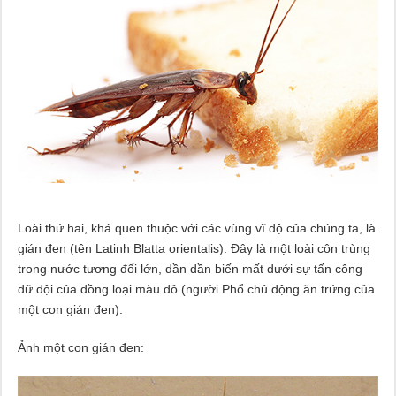
Loài thứ hai, khá quen thuộc với các vùng vĩ độ của chúng ta, là
gián đen (tên Latinh Blatta orientalis). Đây là một loài côn trùng
trong nước tương đối lớn, dần dần biến mất dưới sự tấn công
dữ dội của đồng loại màu đỏ (người Phổ chủ động ăn trứng của
một con gián đen).
Ảnh một con gián đen: