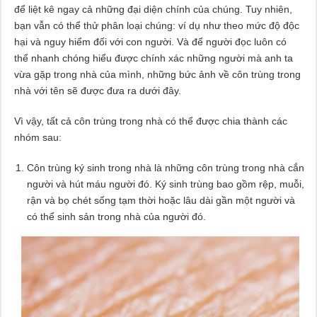
để liệt kê ngay cả những đại diện chính của chúng. Tuy nhiên,
bạn vẫn có thể thử phân loại chúng: ví dụ như theo mức độ độc
hại và nguy hiểm đối với con người. Và để người đọc luôn có
thể nhanh chóng hiểu được chính xác những người mà anh ta
vừa gặp trong nhà của mình, những bức ảnh về côn trùng trong
nhà với tên sẽ được đưa ra dưới đây.
Vì vậy, tất cả côn trùng trong nhà có thể được chia thành các
nhóm sau:
Côn trùng ký sinh trong nhà là những côn trùng trong nhà cắn
người và hút máu người đó. Ký sinh trùng bao gồm rệp, muỗi,
rận và bọ chét sống tạm thời hoặc lâu dài gần một người và
có thể sinh sản trong nhà của người đó.