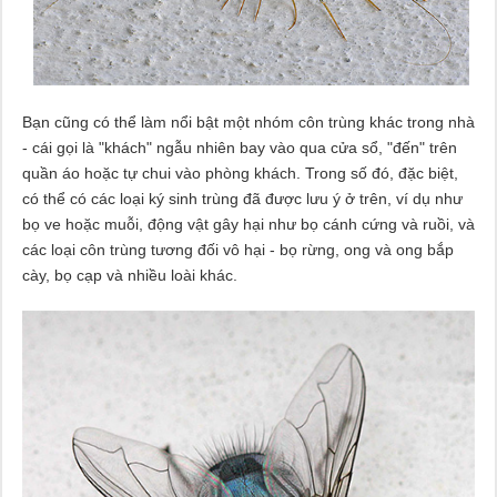
Bạn cũng có thể làm nổi bật một nhóm côn trùng khác trong nhà
- cái gọi là "khách" ngẫu nhiên bay vào qua cửa sổ, "đến" trên
quần áo hoặc tự chui vào phòng khách. Trong số đó, đặc biệt,
có thể có các loại ký sinh trùng đã được lưu ý ở trên, ví dụ như
bọ ve hoặc muỗi, động vật gây hại như bọ cánh cứng và ruồi, và
các loại côn trùng tương đối vô hại - bọ rừng, ong và ong bắp
cày, bọ cạp và nhiều loài khác.