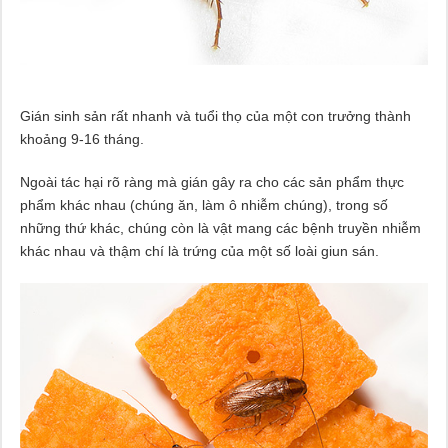
Gián sinh sản rất nhanh và tuổi thọ của một con trưởng thành
khoảng 9-16 tháng.
Ngoài tác hại rõ ràng mà gián gây ra cho các sản phẩm thực
phẩm khác nhau (chúng ăn, làm ô nhiễm chúng), trong số
những thứ khác, chúng còn là vật mang các bệnh truyền nhiễm
khác nhau và thậm chí là trứng của một số loài giun sán.