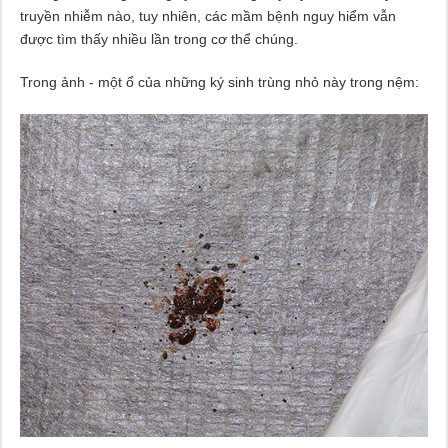
truyền nhiễm nào, tuy nhiên, các mầm bệnh nguy hiểm vẫn
được tìm thấy nhiều lần trong cơ thể chúng.
Trong ảnh - một ổ của những ký sinh trùng nhỏ này trong nệm: