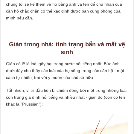
chúng tôi sẽ kể thêm về họ bằng ảnh và tên để chủ nhân của
căn hộ chắc chắn có thể xác định được bạn cùng phòng của
mình nếu cần.
Gián trong nhà: tình trạng bẩn và mất vệ
sinh
Gián có lẽ là loài gây hại trong nước nổi tiếng nhất. Bức ảnh
dưới đây cho thấy các loài của họ sống trong các căn hộ - một
cách tự nhiên, trái với ý muốn của chủ sở hữu.
Tất nhiên, vị trí đầu tiên bị chiếm đóng bởi một trong những loài
côn trùng gia đình nổi tiếng và nhiều nhất - gián đỏ (còn có tên
khác là "Prussian"):