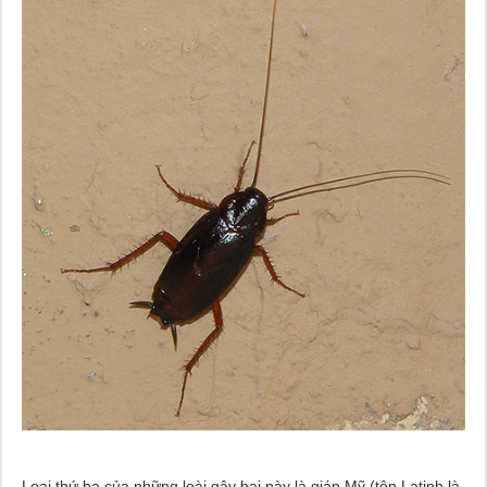
Loại thứ ba của những loài gây hại này là gián Mỹ (tên Latinh là