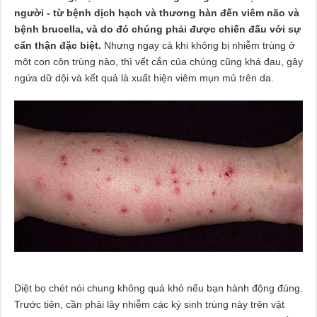
người - từ bệnh dịch hạch và thương hàn đến viêm não và
bệnh brucella, và do đó chúng phải được chiến đấu với sự
cẩn thận đặc biệt.
Nhưng ngay cả khi không bị nhiễm trùng ở
một con côn trùng nào, thì vết cắn của chúng cũng khá đau, gây
ngứa dữ dội và kết quả là xuất hiện viêm mụn mủ trên da.
Diệt bọ chét nói chung không quá khó nếu bạn hành động đúng.
Trước tiên, cần phải lây nhiễm các ký sinh trùng này trên vật