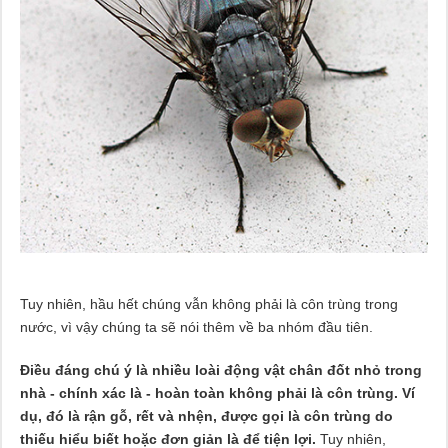
Tuy nhiên, hầu hết chúng vẫn không phải là côn trùng trong
nước, vì vậy chúng ta sẽ nói thêm về ba nhóm đầu tiên.
Điều đáng chú ý là nhiều loài động vật chân đốt nhỏ trong
nhà - chính xác là - hoàn toàn không phải là côn trùng. Ví
dụ, đó là rận gỗ, rết và nhện, được gọi là côn trùng do
thiếu hiểu biết hoặc đơn giản là để tiện lợi.
Tuy nhiên,