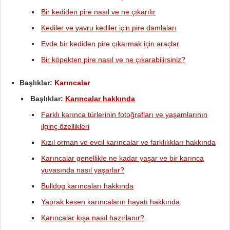
Bir kediden pire nasıl ve ne çıkarılır
Kediler ve yavru kediler için pire damlaları
Evde bir kediden pire çıkarmak için araçlar
Bir köpekten pire nasıl ve ne çıkarabilirsiniz?
Başlıklar:
Karıncalar
Başlıklar:
Karıncalar hakkında
Farklı karınca türlerinin fotoğrafları ve yaşamlarının
ilginç özellikleri
Kızıl orman ve evcil karıncalar ve farklılıkları hakkında
Karıncalar genellikle ne kadar yaşar ve bir karınca
yuvasında nasıl yaşarlar?
Bulldog karıncaları hakkında
Yaprak kesen karıncaların hayatı hakkında
Karıncalar kışa nasıl hazırlanır?