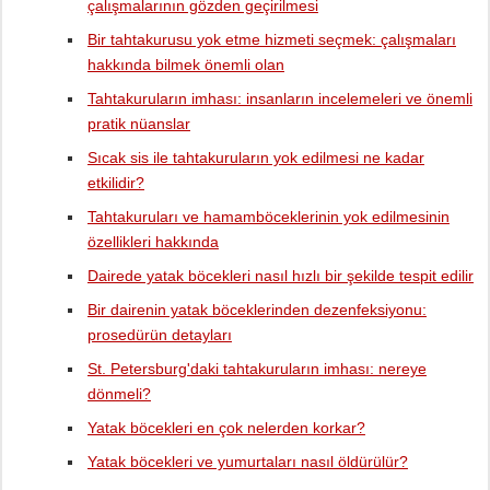
çalışmalarının gözden geçirilmesi
Bir tahtakurusu yok etme hizmeti seçmek: çalışmaları
hakkında bilmek önemli olan
Tahtakuruların imhası: insanların incelemeleri ve önemli
pratik nüanslar
Sıcak sis ile tahtakuruların yok edilmesi ne kadar
etkilidir?
Tahtakuruları ve hamamböceklerinin yok edilmesinin
özellikleri hakkında
Dairede yatak böcekleri nasıl hızlı bir şekilde tespit edilir
Bir dairenin yatak böceklerinden dezenfeksiyonu:
prosedürün detayları
St. Petersburg'daki tahtakuruların imhası: nereye
dönmeli?
Yatak böcekleri en çok nelerden korkar?
Yatak böcekleri ve yumurtaları nasıl öldürülür?