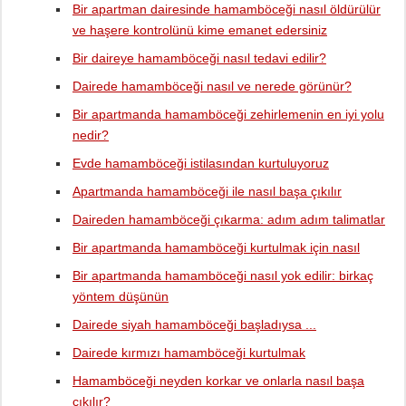
Bir apartman dairesinde hamamböceği nasıl öldürülür
ve haşere kontrolünü kime emanet edersiniz
Bir daireye hamamböceği nasıl tedavi edilir?
Dairede hamamböceği nasıl ve nerede görünür?
Bir apartmanda hamamböceği zehirlemenin en iyi yolu
nedir?
Evde hamamböceği istilasından kurtuluyoruz
Apartmanda hamamböceği ile nasıl başa çıkılır
Daireden hamamböceği çıkarma: adım adım talimatlar
Bir apartmanda hamamböceği kurtulmak için nasıl
Bir apartmanda hamamböceği nasıl yok edilir: birkaç
yöntem düşünün
Dairede siyah hamamböceği başladıysa ...
Dairede kırmızı hamamböceği kurtulmak
Hamamböceği neyden korkar ve onlarla nasıl başa
çıkılır?