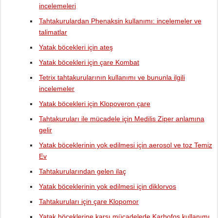
incelemeleri
Tahtakurulardan Phenaksin kullanımı: incelemeler ve
talimatlar
Yatak böcekleri için ateş
Yatak böcekleri için çare Kombat
Tetrix tahtakurularının kullanımı ve bununla ilgili
incelemeler
Yatak böcekleri için Klopoveron çare
Tahtakuruları ile mücadele için Medilis Ziper anlamına
gelir
Yatak böceklerinin yok edilmesi için aerosol ve toz Temiz
Ev
Tahtakurularından gelen ilaç
Yatak böceklerinin yok edilmesi için diklorvos
Tahtakuruları için çare Klopomor
Yatak böceklerine karşı mücadelede Karbofos kullanımı