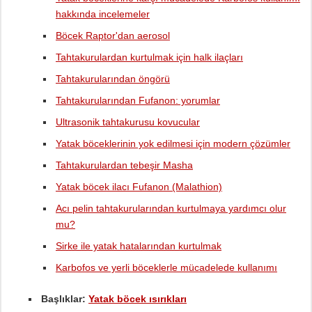
hakkında incelemeler
Böcek Raptor'dan aerosol
Tahtakurulardan kurtulmak için halk ilaçları
Tahtakurularından öngörü
Tahtakurularından Fufanon: yorumlar
Ultrasonik tahtakurusu kovucular
Yatak böceklerinin yok edilmesi için modern çözümler
Tahtakurulardan tebeşir Masha
Yatak böcek ilacı Fufanon (Malathion)
Acı pelin tahtakurularından kurtulmaya yardımcı olur
mu?
Sirke ile yatak hatalarından kurtulmak
Karbofos ve yerli böceklerle mücadelede kullanımı
Başlıklar:
Yatak böcek ısırıkları