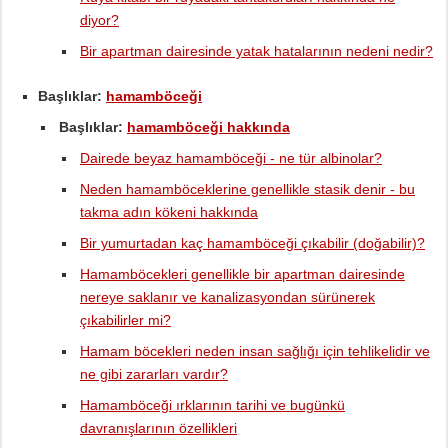
diyor?
Bir apartman dairesinde yatak hatalarının nedeni nedir?
Başlıklar:
hamamböceği
Başlıklar:
hamamböceği hakkında
Dairede beyaz hamamböceği - ne tür albinolar?
Neden hamamböceklerine genellikle stasik denir - bu
takma adın kökeni hakkında
Bir yumurtadan kaç hamamböceği çıkabilir (doğabilir)?
Hamamböcekleri genellikle bir apartman dairesinde
nereye saklanır ve kanalizasyondan sürünerek
çıkabilirler mi?
Hamam böcekleri neden insan sağlığı için tehlikelidir ve
ne gibi zararları vardır?
Hamamböceği ırklarının tarihi ve bugünkü
davranışlarının özellikleri