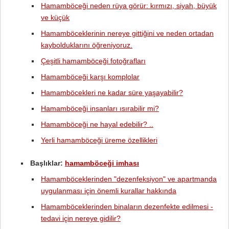
Hamamböceği neden rüya görür: kırmızı, siyah, büyük
ve küçük
Hamamböceklerinin nereye gittiğini ve neden ortadan
kaybolduklarını öğreniyoruz.
Çeşitli hamamböceği fotoğrafları
Hamamböceği karşı komplolar
Hamamböcekleri ne kadar süre yaşayabilir?
Hamamböceği insanları ısırabilir mi?
Hamamböceği ne hayal edebilir? ..
Yerli hamamböceği üreme özellikleri
Başlıklar:
hamamböceği imhası
Hamamböceklerinden "dezenfeksiyon" ve apartmanda
uygulanması için önemli kurallar hakkında
Hamamböceklerinden binaların dezenfekte edilmesi -
tedavi için nereye gidilir?