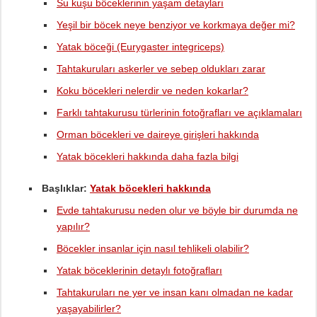
Su kuşu böceklerinin yaşam detayları
Yeşil bir böcek neye benziyor ve korkmaya değer mi?
Yatak böceği (Eurygaster integriceps)
Tahtakuruları askerler ve sebep oldukları zarar
Koku böcekleri nelerdir ve neden kokarlar?
Farklı tahtakurusu türlerinin fotoğrafları ve açıklamaları
Orman böcekleri ve daireye girişleri hakkında
Yatak böcekleri hakkında daha fazla bilgi
Başlıklar:
Yatak böcekleri hakkında
Evde tahtakurusu neden olur ve böyle bir durumda ne
yapılır?
Böcekler insanlar için nasıl tehlikeli olabilir?
Yatak böceklerinin detaylı fotoğrafları
Tahtakuruları ne yer ve insan kanı olmadan ne kadar
yaşayabilirler?