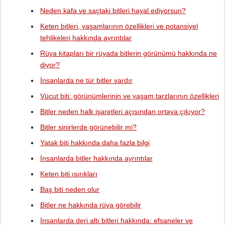
Neden kafa ve saçtaki bitleri hayal ediyorsun?
Keten bitleri, yaşamlarının özellikleri ve potansiyel
tehlikeleri hakkında ayrıntılar
Rüya kitapları bir rüyada bitlerin görünümü hakkında ne
diyor?
İnsanlarda ne tür bitler vardır
Vücut biti: görünümlerinin ve yaşam tarzlarının özellikleri
Bitler neden halk işaretleri açısından ortaya çıkıyor?
Bitler sinirlerde görünebilir mi?
Yatak biti hakkında daha fazla bilgi
İnsanlarda bitler hakkında ayrıntılar
Keten biti ısırıkları
Baş biti neden olur
Bitler ne hakkında rüya görebilir
İnsanlarda deri altı bitleri hakkında: efsaneler ve