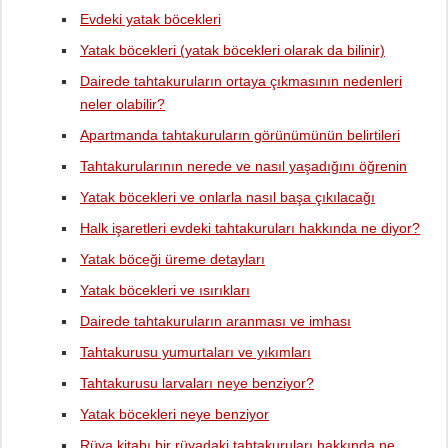
Evdeki yatak böcekleri
Yatak böcekleri (yatak böcekleri olarak da bilinir)
Dairede tahtakuruların ortaya çıkmasının nedenleri
neler olabilir?
Apartmanda tahtakuruların görünümünün belirtileri
Tahtakurularının nerede ve nasıl yaşadığını öğrenin
Yatak böcekleri ve onlarla nasıl başa çıkılacağı
Halk işaretleri evdeki tahtakuruları hakkında ne diyor?
Yatak böceği üreme detayları
Yatak böcekleri ve ısırıkları
Dairede tahtakuruların aranması ve imhası
Tahtakurusu yumurtaları ve yıkımları
Tahtakurusu larvaları neye benziyor?
Yatak böcekleri neye benziyor
Rüya kitabı bir rüyadaki tahtakuruları hakkında ne