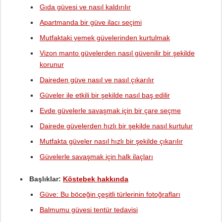
Gıda güvesi ve nasıl kaldırılır
Apartmanda bir güve ilacı seçimi
Mutfaktaki yemek güvelerinden kurtulmak
Vizon manto güvelerden nasıl güvenilir bir şekilde
korunur
Daireden güve nasıl ve nasıl çıkarılır
Güveler ile etkili bir şekilde nasıl baş edilir
Evde güvelerle savaşmak için bir çare seçme
Dairede güvelerden hızlı bir şekilde nasıl kurtulur
Mutfakta güveler nasıl hızlı bir şekilde çıkarılır
Güvelerle savaşmak için halk ilaçları
Başlıklar:
Köstebek hakkında
Güve: Bu böceğin çeşitli türlerinin fotoğrafları
Balmumu güvesi tentür tedavisi