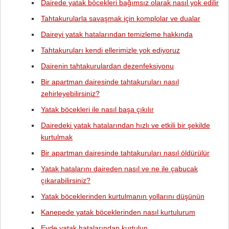
Dairede yatak böcekleri bağımsız olarak nasıl yok edilir
Tahtakurularla savaşmak için komplolar ve dualar
Daireyi yatak hatalarından temizleme hakkında
Tahtakuruları kendi ellerimizle yok ediyoruz
Dairenin tahtakurulardan dezenfeksiyonu
Bir apartman dairesinde tahtakuruları nasıl
zehirleyebilirsiniz?
Yatak böcekleri ile nasıl başa çıkılır
Dairedeki yatak hatalarından hızlı ve etkili bir şekilde
kurtulmak
Bir apartman dairesinde tahtakuruları nasıl öldürülür
Yatak hatalarını daireden nasıl ve ne ile çabucak
çıkarabilirsiniz?
Yatak böceklerinden kurtulmanın yollarını düşünün
Kanepede yatak böceklerinden nasıl kurtulurum
Evde yatak hatalarından kurtulun