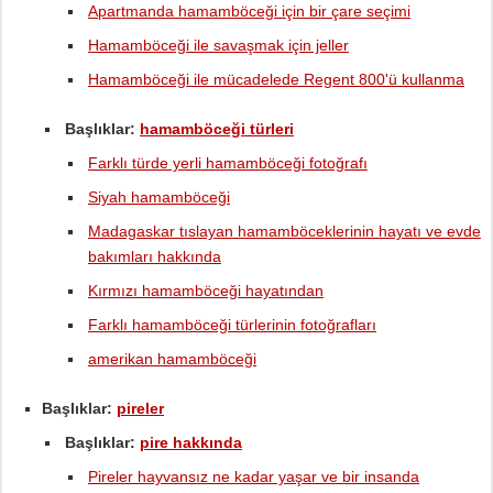
Apartmanda hamamböceği için bir çare seçimi
Hamamböceği ile savaşmak için jeller
Hamamböceği ile mücadelede Regent 800'ü kullanma
Başlıklar:
hamamböceği türleri
Farklı türde yerli hamamböceği fotoğrafı
Siyah hamamböceği
Madagaskar tıslayan hamamböceklerinin hayatı ve evde
bakımları hakkında
Kırmızı hamamböceği hayatından
Farklı hamamböceği türlerinin fotoğrafları
amerikan hamamböceği
Başlıklar:
pireler
Başlıklar:
pire hakkında
Pireler hayvansız ne kadar yaşar ve bir insanda