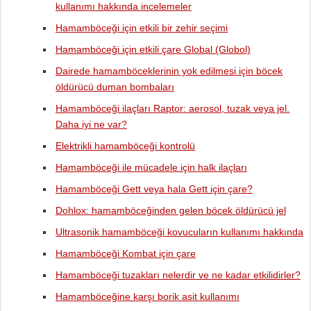
kullanımı hakkında incelemeler
Hamamböceği için etkili bir zehir seçimi
Hamamböceği için etkili çare Global (Globol)
Dairede hamamböceklerinin yok edilmesi için böcek
öldürücü duman bombaları
Hamamböceği ilaçları Raptor: aerosol, tuzak veya jel.
Daha iyi ne var?
Elektrikli hamamböceği kontrolü
Hamamböceği ile mücadele için halk ilaçları
Hamamböceği Gett veya hala Gett için çare?
Dohlox: hamamböceğinden gelen böcek öldürücü jel
Ultrasonik hamamböceği kovucuların kullanımı hakkında
Hamamböceği Kombat için çare
Hamamböceği tuzakları nelerdir ve ne kadar etkilidirler?
Hamamböceğine karşı borik asit kullanımı