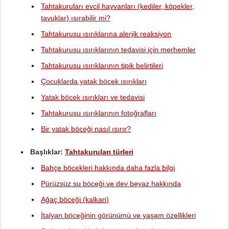
Tahtakuruları evcil hayvanları (kediler, köpekler,
tavuklar) ısırabilir mi?
Tahtakurusu ısırıklarına alerjik reaksiyon
Tahtakurusu ısırıklarının tedavisi için merhemler
Tahtakurusu ısırıklarının tipik belirtileri
Çocuklarda yatak böcek ısırıkları
Yatak böcek ısırıkları ve tedavisi
Tahtakurusu ısırıklarının fotoğrafları
Bir yatak böceği nasıl ısırır?
Başlıklar:
Tahtakuruları türleri
Bahçe böcekleri hakkında daha fazla bilgi
Pürüzsüz su böceği ve dev beyaz hakkında
Ağaç böceği (kalkan)
İtalyan böceğinin görünümü ve yaşam özellikleri