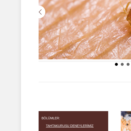
BÖLÜMLER:
TAHTAKURUSU DENEYLERIMIZ