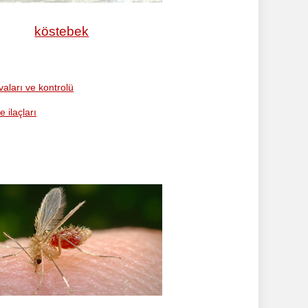
köstebek
vaları ve kontrolü
e ilaçları