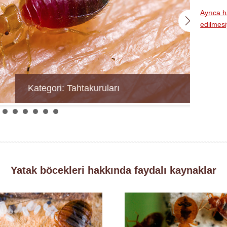
Ayrıca h
edilmesiy
Kategori: Tahtakuruları
Yatak böcekleri hakkında faydalı kaynaklar