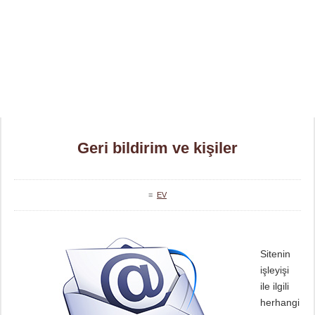
Geri bildirim ve kişiler
≡
EV
Sitenin
işleyişi
ile ilgili
herhangi