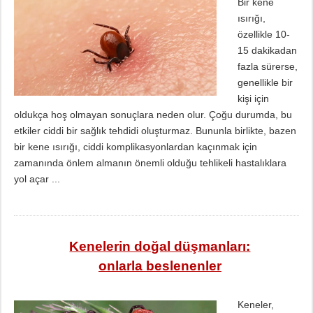
Bir kene
ısırığı,
özellikle 10-
15 dakikadan
fazla sürerse,
genellikle bir
kişi için
oldukça hoş olmayan sonuçlara neden olur. Çoğu durumda, bu
etkiler ciddi bir sağlık tehdidi oluşturmaz. Bununla birlikte, bazen
bir kene ısırığı, ciddi komplikasyonlardan kaçınmak için
zamanında önlem almanın önemli olduğu tehlikeli hastalıklara
yol açar ...
Kenelerin doğal düşmanları:
onlarla beslenenler
Keneler,