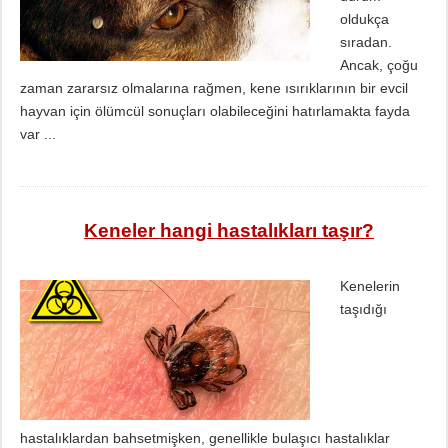
oldukça
sıradan.
Ancak, çoğu
zaman zararsız olmalarına rağmen, kene ısırıklarının bir evcil
hayvan için ölümcül sonuçları olabileceğini hatırlamakta fayda
var ...
Keneler hangi hastalıkları taşır?
Kenelerin
taşıdığı
hastalıklardan bahsetmişken, genellikle bulaşıcı hastalıklar