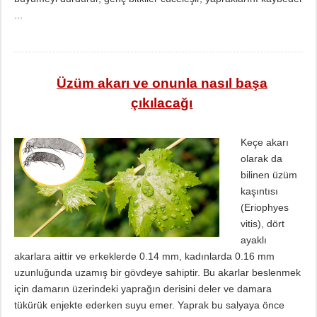
...
Üzüm akarı ve onunla nasıl başa
çıkılacağı
Keçe akarı
olarak da
bilinen üzüm
kaşıntısı
(Eriophyes
vitis), dört
ayaklı
akarlara aittir ve erkeklerde 0.14 mm, kadınlarda 0.16 mm
uzunluğunda uzamış bir gövdeye sahiptir. Bu akarlar beslenmek
için damarın üzerindeki yaprağın derisini deler ve damara
tükürük enjekte ederken suyu emer. Yaprak bu salyaya önce