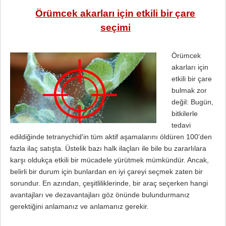
Örümcek akarları için etkili bir çare
seçimi
Örümcek
akarları için
etkili bir çare
bulmak zor
değil: Bugün,
bitkilerle
tedavi
edildiğinde tetranychid'in tüm aktif aşamalarını öldüren 100'den
fazla ilaç satışta. Üstelik bazı halk ilaçları ile bile bu zararlılara
karşı oldukça etkili bir mücadele yürütmek mümkündür. Ancak,
belirli bir durum için bunlardan en iyi çareyi seçmek zaten bir
sorundur. En azından, çeşitliliklerinde, bir araç seçerken hangi
avantajları ve dezavantajları göz önünde bulundurmanız
gerektiğini anlamanız ve anlamanız gerekir.