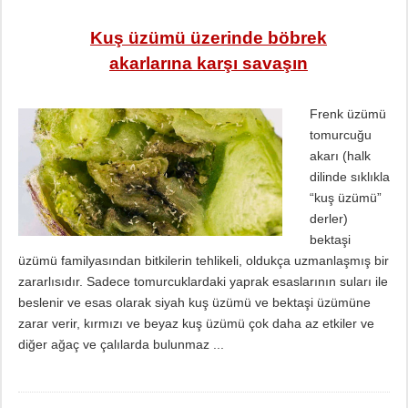
Kuş üzümü üzerinde böbrek
akarlarına karşı savaşın
Frenk üzümü
tomurcuğu
akarı (halk
dilinde sıklıkla
“kuş üzümü”
derler)
bektaşi
üzümü familyasından bitkilerin tehlikeli, oldukça uzmanlaşmış bir
zararlısıdır. Sadece tomurcuklardaki yaprak esaslarının suları ile
beslenir ve esas olarak siyah kuş üzümü ve bektaşi üzümüne
zarar verir, kırmızı ve beyaz kuş üzümü çok daha az etkiler ve
diğer ağaç ve çalılarda bulunmaz ...