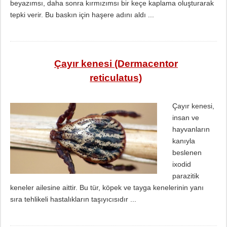
beyazımsı, daha sonra kırmızımsı bir keçe kaplama oluşturarak
tepki verir. Bu baskın için haşere adını aldı ...
Çayır kenesi (Dermacentor
reticulatus)
Çayır kenesi,
insan ve
hayvanların
kanıyla
beslenen
ixodid
parazitik
keneler ailesine aittir. Bu tür, köpek ve tayga kenelerinin yanı
sıra tehlikeli hastalıkların taşıyıcısıdır ...