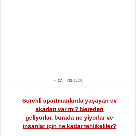
≡
EV
→
KENELER
Sürekli apartmanlarda yaşayan ev
akarları var mı? Nereden
geliyorlar, burada ne yiyorlar ve
insanlar için ne kadar tehlikeliler?