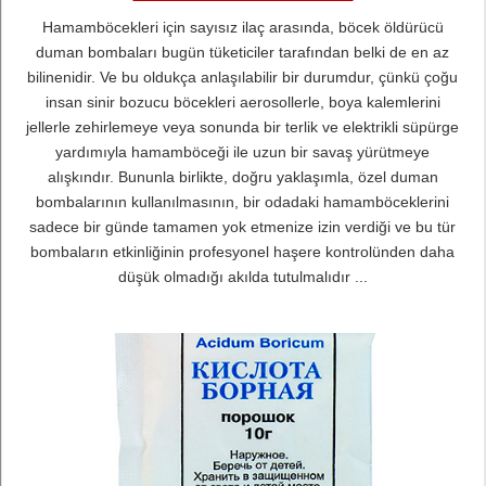
Hamamböcekleri için sayısız ilaç arasında, böcek öldürücü
duman bombaları bugün tüketiciler tarafından belki de en az
bilinenidir. Ve bu oldukça anlaşılabilir bir durumdur, çünkü çoğu
insan sinir bozucu böcekleri aerosollerle, boya kalemlerini
jellerle zehirlemeye veya sonunda bir terlik ve elektrikli süpürge
yardımıyla hamamböceği ile uzun bir savaş yürütmeye
alışkındır. Bununla birlikte, doğru yaklaşımla, özel duman
bombalarının kullanılmasının, bir odadaki hamamböceklerini
sadece bir günde tamamen yok etmenize izin verdiği ve bu tür
bombaların etkinliğinin profesyonel haşere kontrolünden daha
düşük olmadığı akılda tutulmalıdır ...