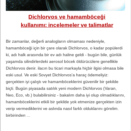
Dichlorvos ve hamamböceği
kullanımı: incelemeler ve talimatlar
Bir zamanlar, değerli analogların olmaması nedeniyle,
hamamböceği için bir çare olarak Dichlorvos, o kadar popülerdi
ki, adı halk arasında bir ev adı haline geldi - bugün bile, günlük
yaşamda silindirlerdeki aerosol böcek öldürücülere genellikle
Dichlorvos denir. ilacın bu ticari markayla hiçbir ilgisi olmasa bile
eski usul. Ve eski Sovyet Dichlorvos'a haraç ödemeliyiz:
gerçekten iyi çalıştı ve hamamböceklerini güvenilir bir şekilde
biçti. Bugün piyasada satılık yeni modern Dichlorvos (Varan,
Neo, Eco, vb.) bulabilirsiniz - bakalım daha iyi olup olmadıklarını,
hamamböceklerini etkili bir şekilde yok etmenize gerçekten izin
verip vermediklerini ve aslında nasıl farklı olduklarını görelim.
birbirinden ...