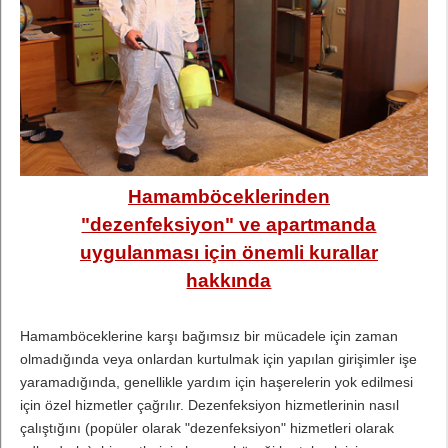
Hamamböceklerinden
"dezenfeksiyon" ve apartmanda
uygulanması için önemli kurallar
hakkında
Hamamböceklerine karşı bağımsız bir mücadele için zaman
olmadığında veya onlardan kurtulmak için yapılan girişimler işe
yaramadığında, genellikle yardım için haşerelerin yok edilmesi
için özel hizmetler çağrılır. Dezenfeksiyon hizmetlerinin nasıl
çalıştığını (popüler olarak "dezenfeksiyon" hizmetleri olarak