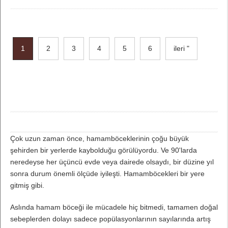
1
2
3
4
5
6
ileri "
Çok uzun zaman önce, hamamböceklerinin çoğu büyük
şehirden bir yerlerde kaybolduğu görülüyordu. Ve 90'larda
neredeyse her üçüncü evde veya dairede olsaydı, bir düzine yıl
sonra durum önemli ölçüde iyileşti. Hamamböcekleri bir yere
gitmiş gibi.
Aslında hamam böceği ile mücadele hiç bitmedi, tamamen doğal
sebeplerden dolayı sadece popülasyonlarının sayılarında artış