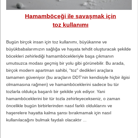
Hamamböceği ile savaşmak için
toz kullanımı
Bugün birçok insan için toz kullanımı, büyükanne ve
büyükbabalarımızın sağlığa ve hayata tehdit oluşturacak şekilde
böcekleri zehirlediği hamamböcekleriyle başa çıkmanın
umutsuzca modası geçmiş bir yolu gibi görünebilir. Bu arada,
birçok modern apartman sahibi, “toz” dedikleri araçlara
tamamen güveniyor (bu araçların DDT'nin kendisiyle hiçbir ilgisi
olmamasına rağmen) ve hamamböceklerini sadece bu tür
tozlarla oldukça başarılı bir şekilde yok ediyor. Yani
hamamböceklerini bir tür tozla zehirleyecekseniz, o zaman
öncelikle bugün birbirlerinden nasıl farklı olduklarını ve
haşerelere hayatta kalma şansı bırakmamak için nasıl
kullanılacağını bulmak faydalı olacaktır ...