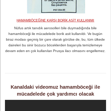
HAMAMBÖCEĞINE KARŞI BORIK ASIT KULLANIMI
Nüfus artık tanıdık aerosolleri bile duymadığında bile
hamamböceği ile mücadelede borik asit kullanıldı. Ve bugün
biraz modası geçmiş bir çare olarak görülse de, bu, tüm ülkede
daireleri bu sinir bozucu böceklerden başarıyla temizlemeye
devam eden en çok kullanılan Prusya ilacı olmasını engellemez.
Kanaldaki videomuz hamamböceği ile
mücadelede çok yardımcı olacak