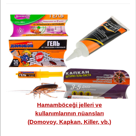
Hamamböceği jelleri ve
kullanımlarının nüansları
(Domovoy, Kapkan, Killer, vb.)