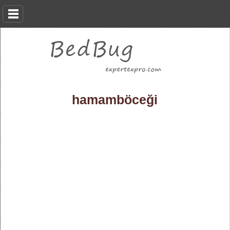
hamamböceği