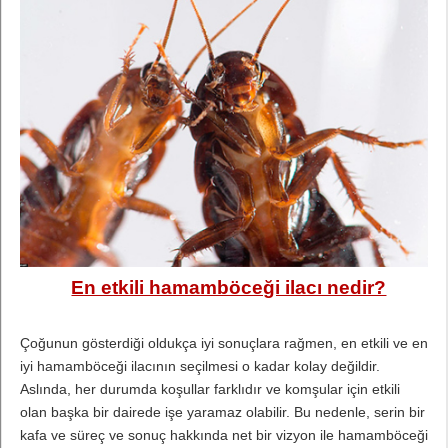
En etkili hamamböceği ilacı nedir?
Çoğunun gösterdiği oldukça iyi sonuçlara rağmen, en etkili ve en
iyi hamamböceği ilacının seçilmesi o kadar kolay değildir.
Aslında, her durumda koşullar farklıdır ve komşular için etkili
olan başka bir dairede işe yaramaz olabilir. Bu nedenle, serin bir
kafa ve süreç ve sonuç hakkında net bir vizyon ile hamamböceği