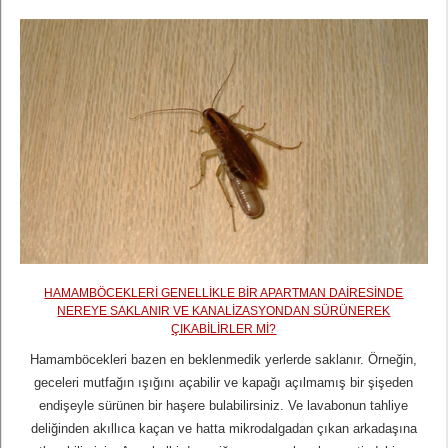
HAMAMBÖCEKLERI GENELLIKLE BIR APARTMAN DAIRESINDE
NEREYE SAKLANIR VE KANALIZASYONDAN SÜRÜNEREK
ÇIKABILIRLER MI?
Hamamböcekleri bazen en beklenmedik yerlerde saklanır. Örneğin,
geceleri mutfağın ışığını açabilir ve kapağı açılmamış bir şişeden
endişeyle sürünen bir haşere bulabilirsiniz. Ve lavabonun tahliye
deliğinden akıllıca kaçan ve hatta mikrodalgadan çıkan arkadaşına