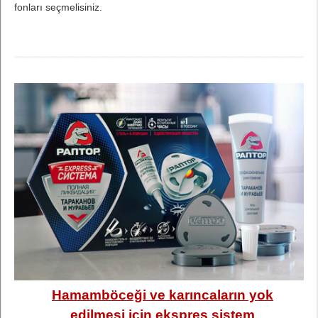
fonları seçmelisiniz.
Hamamböceği ve karıncaların yok
edilmesi için ekspres sistem