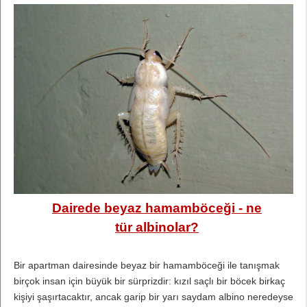
Dairede beyaz hamamböceği - ne
tür albinolar?
Bir apartman dairesinde beyaz bir hamamböceği ile tanışmak
birçok insan için büyük bir sürprizdir: kızıl saçlı bir böcek birkaç
kişiyi şaşırtacaktır, ancak garip bir yarı saydam albino neredeyse