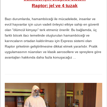
Raptor: jel ve 4 tuzak
Bazı durumlarda, hamamböceği ile mücadelede, insanlar ve
evcil hayvanlar için uzun vadeli önleyici etkiye sahip en güvenli
olan "ölümcül kimyayı" terk etmeniz önerilir. Bu bağlamda, üç
farklı böcek ilacı temelinde oluşturulan hamamböceği ve
karıncaların ortadan kaldırılması için Express sistemi olan
Raptor şirketinin geliştirilmesine dikkat etmek yararlıdır. Pratik
uygulamasının nüansları ve klasik aerosollere ve spreylere göre
avantajları hakkında daha fazla konuşacağız ...