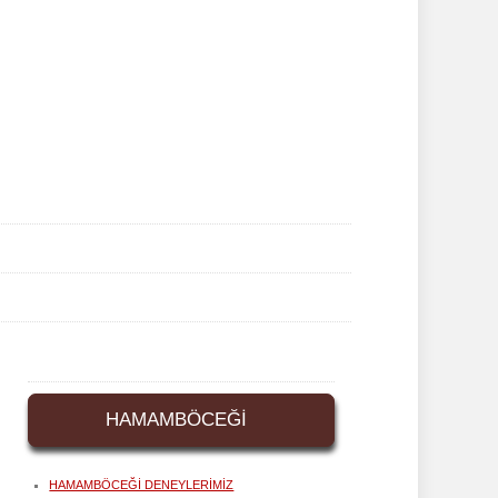
HAMAMBÖCEĞI
HAMAMBÖCEĞI DENEYLERIMIZ