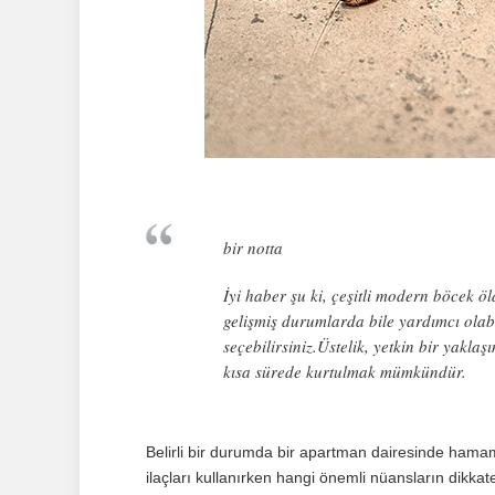
bir notta
İyi haber şu ki, çeşitli modern böcek 
gelişmiş durumlarda bile yardımcı ola
seçebilirsiniz.Üstelik, yetkin bir yak
kısa sürede kurtulmak mümkündür.
Belirli bir durumda bir apartman dairesinde ham
ilaçları kullanırken hangi önemli nüansların dikkate