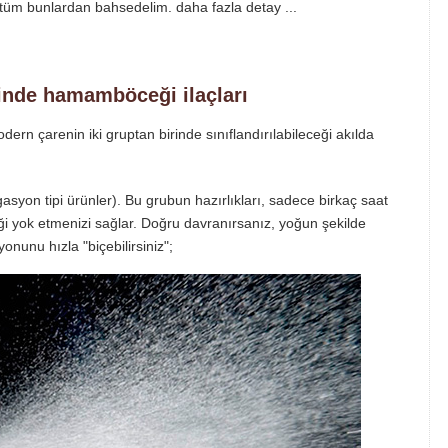
 tüm bunlardan bahsedelim. daha fazla detay ...
ğinde hamamböceği ilaçları
n çarenin iki gruptan birinde sınıflandırılabileceği akılda
migasyon tipi ürünler). Bu grubun hazırlıkları, sadece birkaç saat
 yok etmenizi sağlar. Doğru davranırsanız, yoğun şekilde
onunu hızla "biçebilirsiniz";