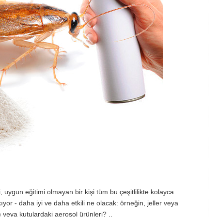
uygun eğitimi olmayan bir kişi tüm bu çeşitlilikte kolayca
ıyor - daha iyi ve daha etkili ne olacak: örneğin, jeller veya
 veya kutulardaki aerosol ürünleri? ..