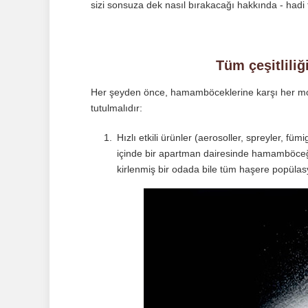
sizi sonsuza dek nasıl bırakacağı hakkında - hadi
Tüm çeşitlili
Her şeyden önce, hamamböceklerine karşı her moder
tutulmalıdır:
Hızlı etkili ürünler (aerosoller, spreyler, fü
içinde bir apartman dairesinde hamamböceği
kirlenmiş bir odada bile tüm haşere popülasy