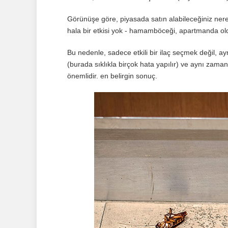
Görünüşe göre, piyasada satın alabileceğiniz ner
hala bir etkisi yok - hamamböceği, apartmanda old
Bu nedenle, sadece etkili bir ilaç seçmek değil, 
(burada sıklıkla birçok hata yapılır) ve aynı zamanda
önemlidir. en belirgin sonuç.