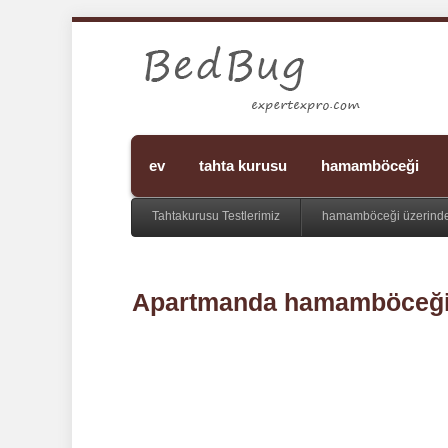
ev
tahta kurusu
hamamböceği
Tahtakurusu Testlerimiz
hamamböceği üzerinde
Apartmanda hamamböceği i