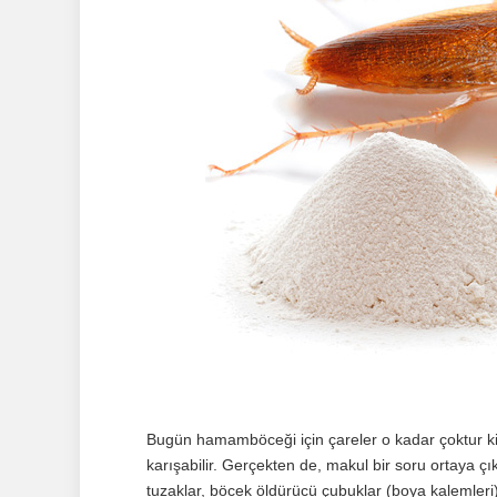
Bugün hamamböceği için çareler o kadar çoktur ki, 
karışabilir. Gerçekten de, makul bir soru ortaya çık
tuzaklar, böcek öldürücü çubuklar (boya kalemleri)