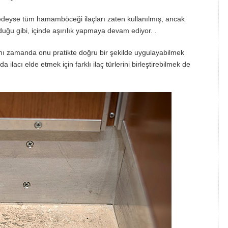
edeyse tüm hamamböceği ilaçları zaten kullanılmış, ancak
uğu gibi, içinde aşırılık yapmaya devam ediyor. .
aynı zamanda onu pratikte doğru bir şekilde uygulayabilmek
 ilacı elde etmek için farklı ilaç türlerini birleştirebilmek de