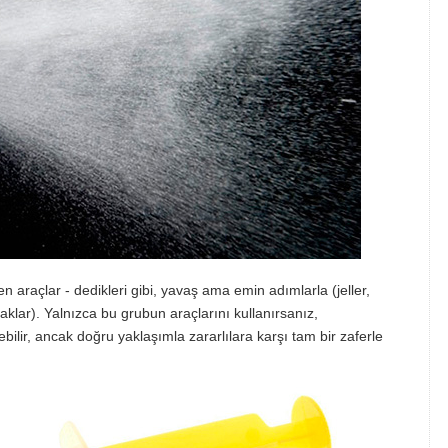
raçlar - dedikleri gibi, yavaş ama emin adımlarla (jeller,
zaklar). Yalnızca bu grubun araçlarını kullanırsanız,
lir, ancak doğru yaklaşımla zararlılara karşı tam bir zaferle