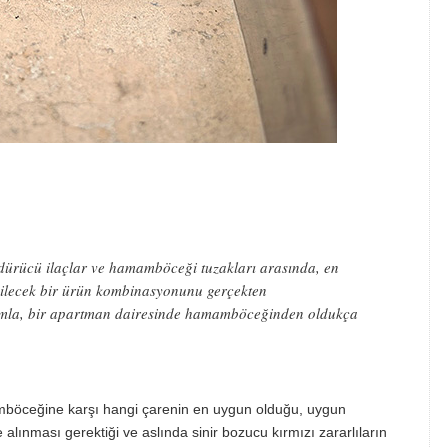
öldürücü ilaçlar ve hamamböceği tuzakları arasında, en
bilecek bir ürün kombinasyonunu gerçekten
laşımla, bir apartman dairesinde hamamböceğinden oldukça
amböceğine karşı hangi çarenin en uygun olduğu, uygun
 alınması gerektiği ve aslında sinir bozucu kırmızı zararlıların