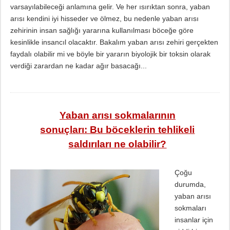
varsayılabileceği anlamına gelir. Ve her ısırıktan sonra, yaban
arısı kendini iyi hisseder ve ölmez, bu nedenle yaban arısı
zehirinin insan sağlığı yararına kullanılması böceğe göre
kesinlikle insancıl olacaktır. Bakalım yaban arısı zehiri gerçekten
faydalı olabilir mi ve böyle bir yararın biyolojik bir toksin olarak
verdiği zarardan ne kadar ağır basacağı...
Yaban arısı sokmalarının
sonuçları: Bu böceklerin tehlikeli
saldırıları ne olabilir?
Çoğu
durumda,
yaban arısı
sokmaları
insanlar için