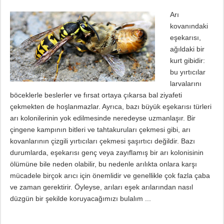
Arı
kovanındaki
eşekarısı,
ağıldaki bir
kurt gibidir:
bu yırtıcılar
larvalarını
böceklerle beslerler ve fırsat ortaya çıkarsa bal ziyafeti
çekmekten de hoşlanmazlar. Ayrıca, bazı büyük eşekarısı türleri
arı kolonilerinin yok edilmesinde neredeyse uzmanlaşır. Bir
çingene kampının bitleri ve tahtakuruları çekmesi gibi, arı
kovanlarının çizgili yırtıcıları çekmesi şaşırtıcı değildir. Bazı
durumlarda, eşekarısı genç veya zayıflamış bir arı kolonisinin
ölümüne bile neden olabilir, bu nedenle arılıkta onlara karşı
mücadele birçok arıcı için önemlidir ve genellikle çok fazla çaba
ve zaman gerektirir. Öyleyse, arıları eşek arılarından nasıl
düzgün bir şekilde koruyacağımızı bulalım ...