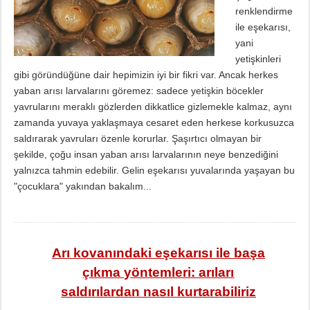
renklendirme
ile eşekarısı,
yani
yetişkinleri
gibi göründüğüne dair hepimizin iyi bir fikri var. Ancak herkes
yaban arısı larvalarını göremez: sadece yetişkin böcekler
yavrularını meraklı gözlerden dikkatlice gizlemekle kalmaz, aynı
zamanda yuvaya yaklaşmaya cesaret eden herkese korkusuzca
saldırarak yavruları özenle korurlar. Şaşırtıcı olmayan bir
şekilde, çoğu insan yaban arısı larvalarının neye benzediğini
yalnızca tahmin edebilir. Gelin eşekarısı yuvalarında yaşayan bu
"çocuklara" yakından bakalım...
Arı kovanındaki eşekarısı ile başa
çıkma yöntemleri: arıları
saldırılardan nasıl kurtarabiliriz