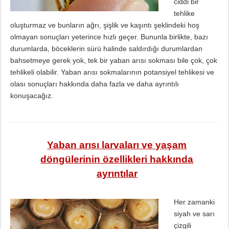
ciddi bir
tehlike
oluşturmaz ve bunların ağrı, şişlik ve kaşıntı şeklindeki hoş
olmayan sonuçları yeterince hızlı geçer. Bununla birlikte, bazı
durumlarda, böceklerin sürü halinde saldırdığı durumlardan
bahsetmeye gerek yok, tek bir yaban arısı sokması bile çok, çok
tehlikeli olabilir. Yaban arısı sokmalarının potansiyel tehlikesi ve
olası sonuçları hakkında daha fazla ve daha ayrıntılı
konuşacağız.
Yaban arısı larvaları ve yaşam
döngülerinin özellikleri hakkında
ayrıntılar
Her zamanki
siyah ve sarı
çizgili