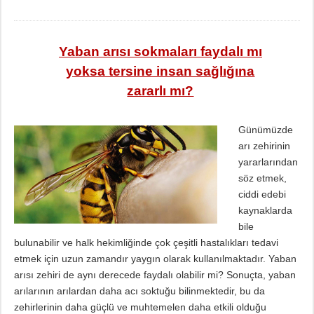
Yaban arısı sokmaları faydalı mı
yoksa tersine insan sağlığına
zararlı mı?
Günümüzde
arı zehirinin
yararlarından
söz etmek,
ciddi edebi
kaynaklarda
bile
bulunabilir ve halk hekimliğinde çok çeşitli hastalıkları tedavi
etmek için uzun zamandır yaygın olarak kullanılmaktadır. Yaban
arısı zehiri de aynı derecede faydalı olabilir mi? Sonuçta, yaban
arılarının arılardan daha acı soktuğu bilinmektedir, bu da
zehirlerinin daha güçlü ve muhtemelen daha etkili olduğu