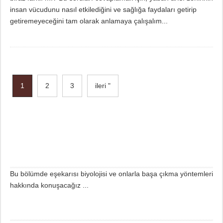
insan vücudunu nasıl etkilediğini ve sağlığa faydaları getirip
getiremeyeceğini tam olarak anlamaya çalışalım...
1
2
3
ileri "
Bu bölümde eşekarısı biyolojisi ve onlarla başa çıkma yöntemleri
hakkında konuşacağız ...