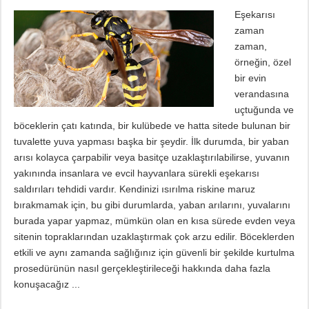
Eşekarısı
zaman
zaman,
örneğin, özel
bir evin
verandasına
uçtuğunda ve
böceklerin çatı katında, bir kulübede ve hatta sitede bulunan bir
tuvalette yuva yapması başka bir şeydir. İlk durumda, bir yaban
arısı kolayca çarpabilir veya basitçe uzaklaştırılabilirse, yuvanın
yakınında insanlara ve evcil hayvanlara sürekli eşekarısı
saldırıları tehdidi vardır. Kendinizi ısırılma riskine maruz
bırakmamak için, bu gibi durumlarda, yaban arılarını, yuvalarını
burada yapar yapmaz, mümkün olan en kısa sürede evden veya
sitenin topraklarından uzaklaştırmak çok arzu edilir. Böceklerden
etkili ve aynı zamanda sağlığınız için güvenli bir şekilde kurtulma
prosedürünün nasıl gerçekleştirileceği hakkında daha fazla
konuşacağız ...