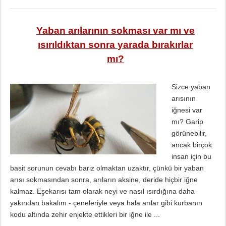
Yaban arılarının sokması var mı ve
ısırıldıktan sonra yarada bırakırlar
mı?
Sizce yaban
arısının
iğnesi var
mı? Garip
görünebilir,
ancak birçok
insan için bu
basit sorunun cevabı bariz olmaktan uzaktır, çünkü bir yaban
arısı sokmasından sonra, arıların aksine, deride hiçbir iğne
kalmaz. Eşekarısı tam olarak neyi ve nasıl ısırdığına daha
yakından bakalım - çeneleriyle veya hala arılar gibi kurbanın
kodu altında zehir enjekte ettikleri bir iğne ile ...