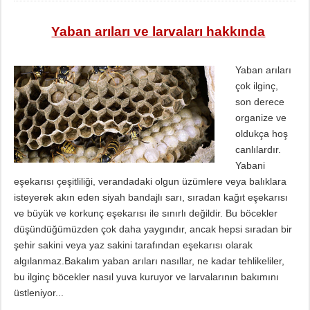
Yaban arıları ve larvaları hakkında
Yaban arıları
çok ilginç,
son derece
organize ve
oldukça hoş
canlılardır.
Yabani
eşekarısı çeşitliliği, verandadaki olgun üzümlere veya balıklara
isteyerek akın eden siyah bandajlı sarı, sıradan kağıt eşekarısı
ve büyük ve korkunç eşekarısı ile sınırlı değildir. Bu böcekler
düşündüğümüzden çok daha yaygındır, ancak hepsi sıradan bir
şehir sakini veya yaz sakini tarafından eşekarısı olarak
algılanmaz.Bakalım yaban arıları nasıllar, ne kadar tehlikeliler,
bu ilginç böcekler nasıl yuva kuruyor ve larvalarının bakımını
üstleniyor...