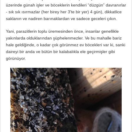
üzerinde günah işler ve böceklerin kendileri “düzgün” davranırlar
- sık sık ısırmazlar (her birey her 3'te bir yer) 4 gün), dikkatlice
saklanın ve nadiren barınaklardan ve sadece geceleri çıkın.
Yani, parazitlerin toplu üremesinden önce, insanlar genellikle
yakınlarda olduklarından şüphelenmezler. Ve bu mahalle bariz
hale geldiğinde, o kadar çok görünmez ev böcekleri var ki, sanki
daireyi bir anda ve bütün bir kalabalıkla ele geçirmişler gibi
görünüyor.