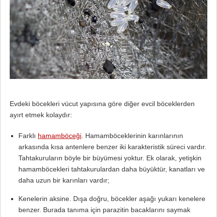
Evdeki böcekleri vücut yapısına göre diğer evcil böceklerden
ayırt etmek kolaydır:
Farklı
hamamböceği
. Hamamböceklerinin karınlarının
arkasında kısa antenlere benzer iki karakteristik süreci vardır.
Tahtakuruların böyle bir büyümesi yoktur. Ek olarak, yetişkin
hamamböcekleri tahtakurulardan daha büyüktür, kanatları ve
daha uzun bir karınları vardır;
Kenelerin aksine. Dışa doğru, böcekler aşağı yukarı kenelere
benzer. Burada tanıma için parazitin bacaklarını saymak