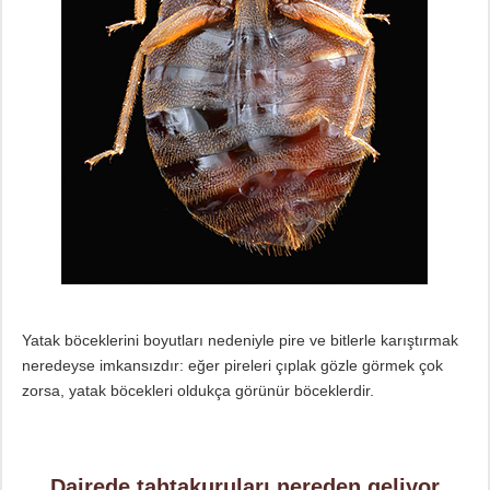
Yatak böceklerini boyutları nedeniyle pire ve bitlerle karıştırmak
neredeyse imkansızdır: eğer pireleri çıplak gözle görmek çok
zorsa, yatak böcekleri oldukça görünür böceklerdir.
Dairede tahtakuruları nereden geliyor