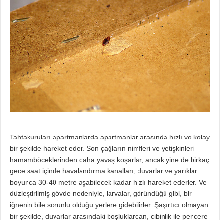
Tahtakuruları apartmanlarda apartmanlar arasında hızlı ve kolay
bir şekilde hareket eder. Son çağların nimfleri ve yetişkinleri
hamamböceklerinden daha yavaş koşarlar, ancak yine de birkaç
gece saat içinde havalandırma kanalları, duvarlar ve yarıklar
boyunca 30-40 metre aşabilecek kadar hızlı hareket ederler. Ve
düzleştirilmiş gövde nedeniyle, larvalar, göründüğü gibi, bir
iğnenin bile sorunlu olduğu yerlere gidebilirler. Şaşırtıcı olmayan
bir şekilde, duvarlar arasındaki boşluklardan, cibinlik ile pencere