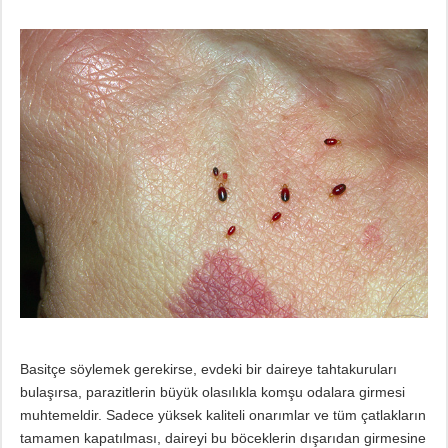
Basitçe söylemek gerekirse, evdeki bir daireye tahtakuruları
bulaşırsa, parazitlerin büyük olasılıkla komşu odalara girmesi
muhtemeldir. Sadece yüksek kaliteli onarımlar ve tüm çatlakların
tamamen kapatılması, daireyi bu böceklerin dışarıdan girmesine