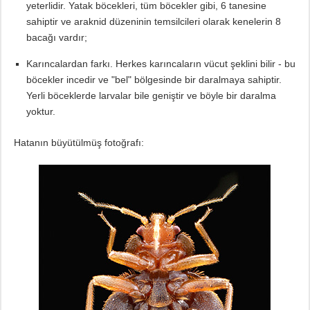
yeterlidir. Yatak böcekleri, tüm böcekler gibi, 6 tanesine
sahiptir ve araknid düzeninin temsilcileri olarak kenelerin 8
bacağı vardır;
Karıncalardan farkı. Herkes karıncaların vücut şeklini bilir - bu
böcekler incedir ve "bel" bölgesinde bir daralmaya sahiptir.
Yerli böceklerde larvalar bile geniştir ve böyle bir daralma
yoktur.
Hatanın büyütülmüş fotoğrafı: