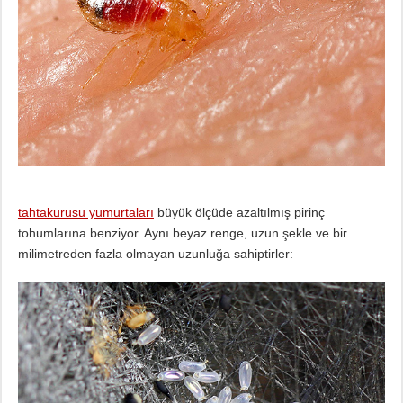
tahtakurusu yumurtaları
büyük ölçüde azaltılmış pirinç
tohumlarına benziyor. Aynı beyaz renge, uzun şekle ve bir
milimetreden fazla olmayan uzunluğa sahiptirler: