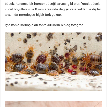
böcek, kanatsız bir hamamböceği larvası gibi olur. Yatak böcek
vücut boyutları 4 ila 8 mm arasında değişir ve erkekler ve dişiler
arasında neredeyse hiçbir fark yoktur.
İşte kanla sarhoş olan tahtakuruların birkaç fotoğrafı: