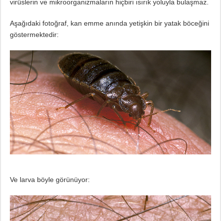
virüslerin ve mikroorganizmaların hiçbiri ısırık yoluyla bulaşmaz.
Aşağıdaki fotoğraf, kan emme anında yetişkin bir yatak böceğini
göstermektedir:
Ve larva böyle görünüyor: