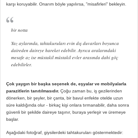
karşı koruyabilir. Onarım böyle yapılırsa, "misafirleri" bekleyin.
bir notta
Yaz aylarında, tahtakuruları evin dış duvarları boyunca
daireden daireye hareket edebilir. Ayrıca aralarındaki
mesafe az ise müstakil müstakil evler arasında dahi göç
edebilirler.
Çok yaygın bir başka seçenek de, eşyalar ve mobilyalarla
parazitlerin tanıtılmasıdır.
Çoğu zaman bu, iş gezilerinden
dönerken, bir şeyler, bir çanta, bir bavul enfekte otelde uzun
süre kaldığında olur - birkaç kişi onlara tırmanabilir, daha sonra
güvenli bir şekilde daireye taşınır, buraya yerleşir ve üremeye
başlar.
Aşağıdaki fotoğraf, giysilerdeki tahtakuruları göstermektedir: