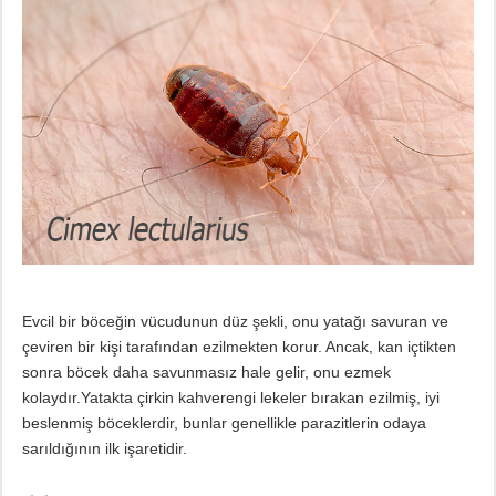
Evcil bir böceğin vücudunun düz şekli, onu yatağı savuran ve
çeviren bir kişi tarafından ezilmekten korur. Ancak, kan içtikten
sonra böcek daha savunmasız hale gelir, onu ezmek
kolaydır.Yatakta çirkin kahverengi lekeler bırakan ezilmiş, iyi
beslenmiş böceklerdir, bunlar genellikle parazitlerin odaya
sarıldığının ilk işaretidir.