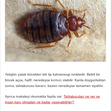
Yetişkin yatak böcekleri tek tip kahverengi renktedir. Belirli bir
böcek açsa, hafif, neredeyse kırmızı olabilir. Kanla doygunluktan
sonra, tahtakurusu kararır, bazen neredeyse tamamen siyahtır.
Ayrıca makaleyi okumakta fayda var:
Tahtakuruları ne yer ve
insan kanı olmadan ne kadar yaşayabilirler?
.