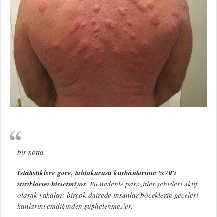
bir notta
İstatistiklere göre, tahtakurusu kurbanlarının %70'i
ısırıklarını hissetmiyor.
Bu nedenle parazitler şehirleri aktif
olarak yakalar: birçok dairede insanlar böceklerin geceleri
kanlarını emdiğinden şüphelenmezler.