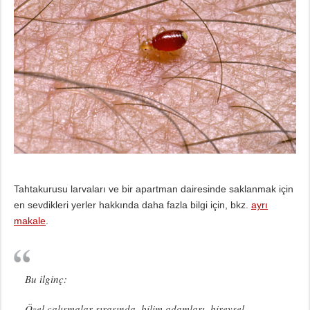
Tahtakurusu larvaları ve bir apartman dairesinde saklanmak için
en sevdikleri yerler hakkında daha fazla bilgi için, bkz.
ayrı
makale
.
Bu ilginç:
Özel çalışmalar sırasında, bilim adamları, bireysel