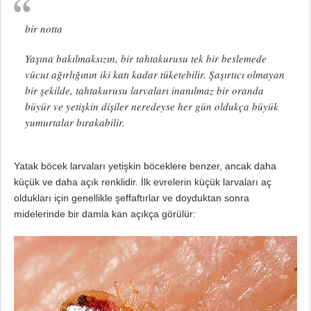
bir notta
Yaşına bakılmaksızın, bir tahtakurusu tek bir beslemede
vücut ağırlığının iki katı kadar tüketebilir. Şaşırtıcı olmayan
bir şekilde, tahtakurusu larvaları inanılmaz bir oranda
büyür ve yetişkin dişiler neredeyse her gün oldukça büyük
yumurtalar bırakabilir.
Yatak böcek larvaları yetişkin böceklere benzer, ancak daha
küçük ve daha açık renklidir. İlk evrelerin küçük larvaları aç
oldukları için genellikle şeffaftırlar ve doyduktan sonra
midelerinde bir damla kan açıkça görülür: