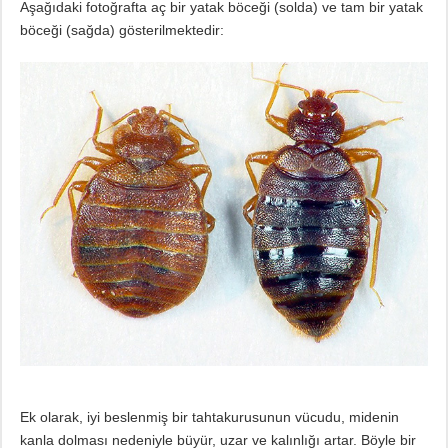
Aşağıdaki fotoğrafta aç bir yatak böceği (solda) ve tam bir yatak
böceği (sağda) gösterilmektedir:
Ek olarak, iyi beslenmiş bir tahtakurusunun vücudu, midenin
kanla dolması nedeniyle büyür, uzar ve kalınlığı artar. Böyle bir