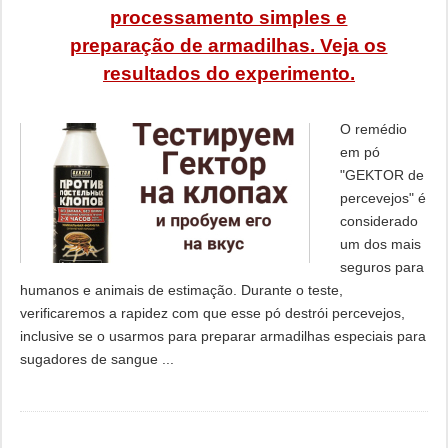
processamento simples e
preparação de armadilhas. Veja os
resultados do experimento.
O remédio
em pó
"GEKTOR de
percevejos" é
considerado
um dos mais
seguros para
humanos e animais de estimação. Durante o teste,
verificaremos a rapidez com que esse pó destrói percevejos,
inclusive se o usarmos para preparar armadilhas especiais para
sugadores de sangue ...