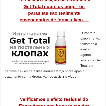
Get Total sobre os bugs - os
parasitas são realmente
envenenados de forma eficaz ...
Durante o
experimento,
testamos o
efeito do
agente
inseticida Get
Total em
percevejos - os parasitas morreram 2,5 horas após o
tratamento com a droga. Vamos assistir o vídeo...
Verificamos o efeito residual do
Executioner nos bugs (a rapidez