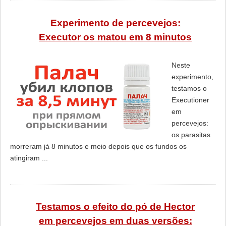
Experimento de percevejos:
Executor os matou em 8 minutos
Neste
experimento,
testamos o
Executioner
em
percevejos:
os parasitas
morreram já 8 minutos e meio depois que os fundos os
atingiram ...
Testamos o efeito do pó de Hector
em percevejos em duas versões: