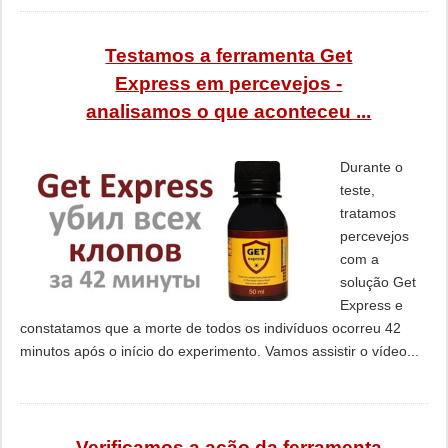
Testamos a ferramenta Get
Express em percevejos -
analisamos o que aconteceu ...
Durante o
teste,
tratamos
percevejos
com a
solução Get
Express e
constatamos que a morte de todos os indivíduos ocorreu 42
minutos após o início do experimento. Vamos assistir o vídeo...
Verificamos a ação da ferramenta