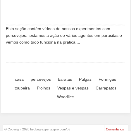
Esta seção contém vídeos de nossos experimentos com
percevejos: testamos a ação de vários agentes em parasitas e
vemos como tudo funciona na prática ...
casa
percevejos
baratas
Pulgas
Formigas
toupeira
Piolhos
Vespas e vespas
Carrapatos
Woodlice
© Copyright 2026 bedbug.expertexpro.com/pt/
Comentários