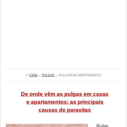
≡
CASA
→
PULGAS
→
PULGAS NO APARTAMENTO
De onde vêm as pulgas em casas
e apartamentos: as principais
causas de parasitas
Muitas