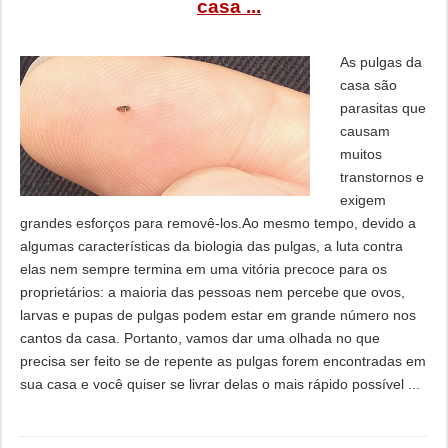
casa ...
As pulgas da
casa são
parasitas que
causam
muitos
transtornos e
exigem
grandes esforços para removê-los.Ao mesmo tempo, devido a
algumas características da biologia das pulgas, a luta contra
elas nem sempre termina em uma vitória precoce para os
proprietários: a maioria das pessoas nem percebe que ovos,
larvas e pupas de pulgas podem estar em grande número nos
cantos da casa. Portanto, vamos dar uma olhada no que
precisa ser feito se de repente as pulgas forem encontradas em
sua casa e você quiser se livrar delas o mais rápido possível ...