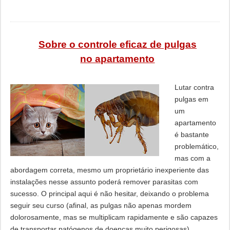
Sobre o controle eficaz de pulgas
no apartamento
Lutar contra
pulgas em
um
apartamento
é bastante
problemático,
mas com a
abordagem correta, mesmo um proprietário inexperiente das
instalações nesse assunto poderá remover parasitas com
sucesso. O principal aqui é não hesitar, deixando o problema
seguir seu curso (afinal, as pulgas não apenas mordem
dolorosamente, mas se multiplicam rapidamente e são capazes
de transportar patógenos de doenças muito perigosas).