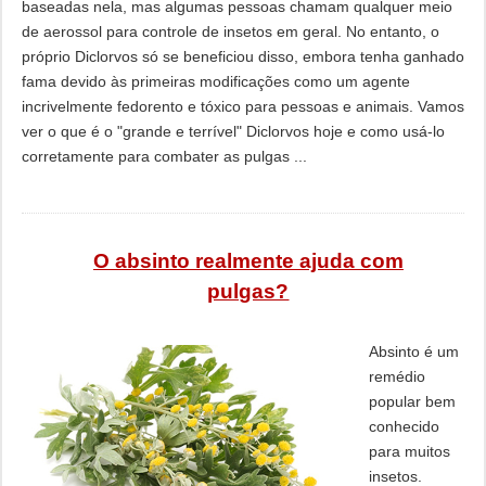
baseadas nela, mas algumas pessoas chamam qualquer meio
de aerossol para controle de insetos em geral. No entanto, o
próprio Diclorvos só se beneficiou disso, embora tenha ganhado
fama devido às primeiras modificações como um agente
incrivelmente fedorento e tóxico para pessoas e animais. Vamos
ver o que é o "grande e terrível" Diclorvos hoje e como usá-lo
corretamente para combater as pulgas ...
O absinto realmente ajuda com
pulgas?
Absinto é um
remédio
popular bem
conhecido
para muitos
insetos.