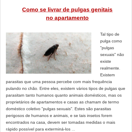
Como se livrar de pulgas genitais
no apartamento
Tal tipo de
pulga como
"pulgas
sexuais" não
existe
realmente.
Existem
parasitas que uma pessoa percebe com mais frequência
pulando no chão. Entre eles, existem vários tipos de pulgas que
parasitam tanto humanos quanto animais domésticos, mas os
proprietários de apartamentos e casas as chamam de termo
doméstico coletivo "pulgas sexuais". Estes são parasitas
perigosos de humanos e animais, e se tais insetos forem
encontrados na casa, devem ser tomadas medidas o mais
rápido possível para exterminá-los ...