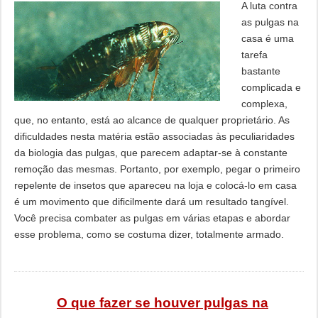
A luta contra
as pulgas na
casa é uma
tarefa
bastante
complicada e
complexa,
que, no entanto, está ao alcance de qualquer proprietário. As
dificuldades nesta matéria estão associadas às peculiaridades
da biologia das pulgas, que parecem adaptar-se à constante
remoção das mesmas. Portanto, por exemplo, pegar o primeiro
repelente de insetos que apareceu na loja e colocá-lo em casa
é um movimento que dificilmente dará um resultado tangível.
Você precisa combater as pulgas em várias etapas e abordar
esse problema, como se costuma dizer, totalmente armado.
O que fazer se houver pulgas na