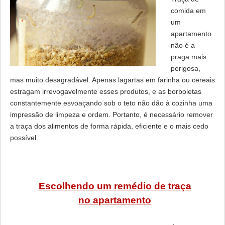
comida em
um
apartamento
não é a
praga mais
perigosa,
mas muito desagradável. Apenas lagartas em farinha ou cereais
estragam irrevogavelmente esses produtos, e as borboletas
constantemente esvoaçando sob o teto não dão à cozinha uma
impressão de limpeza e ordem. Portanto, é necessário remover
a traça dos alimentos de forma rápida, eficiente e o mais cedo
possível.
Escolhendo um remédio de traça
no apartamento