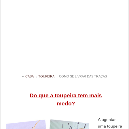
≡
CASA
→
TOUPEIRA
→
COMO SE LIVRAR DAS TRAÇAS
Do que a toupeira tem mais
medo?
Afugentar
uma toupeira