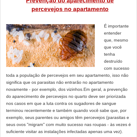
Prevenção do aparecimento de
percevejos no apartamento
É importante
entender
que, mesmo
que você
tenha
destruído
com sucesso
toda a população de percevejos em seu apartamento, isso não
significa que os parasitas não entrarão no apartamento
novamente - por exemplo, dos vizinhos.Em geral, a prevenção
do aparecimento de percevejos no quarto deve ser priorizada
nos casos em que a luta contra os sugadores de sangue
terminou recentemente e também quando você sabe que, por
exemplo, seus parentes ou amigos têm percevejos (parasitas e
seus ovos "migram" com muito sucesso nas roupas - às vezes é
suficiente visitar as instalações infectadas apenas uma vez).