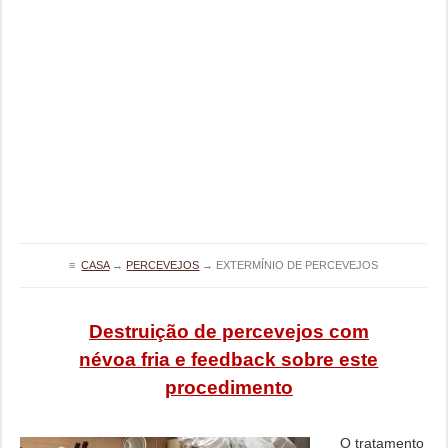
≡
CASA
→
PERCEVEJOS
→
EXTERMÍNIO DE PERCEVEJOS
Destruição de percevejos com
névoa fria e feedback sobre este
procedimento
O tratamento