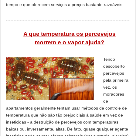
tempo e que oferecem serviços a preços bastante razoáveis.
A que temperatura os percevejos
morrem e o vapor ajuda?
Tendo
descoberto
percevejos
pela primeira
vez, os
moradores
de
apartamentos geralmente tentam usar métodos de controle de
temperatura que não são tão prejudiciais à saúde em vez de
inseticidas - a destruição de percevejos com temperaturas
baixas ou, inversamente, altas. De fato, quase qualquer agente