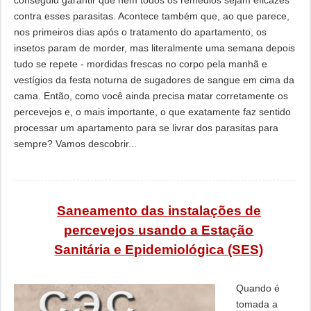
conseguiu garantir que nem todos os remédios sejam eficazes
contra esses parasitas. Acontece também que, ao que parece,
nos primeiros dias após o tratamento do apartamento, os
insetos param de morder, mas literalmente uma semana depois
tudo se repete - mordidas frescas no corpo pela manhã e
vestígios da festa noturna de sugadores de sangue em cima da
cama. Então, como você ainda precisa matar corretamente os
percevejos e, o mais importante, o que exatamente faz sentido
processar um apartamento para se livrar dos parasitas para
sempre? Vamos descobrir...
Saneamento das instalações de
percevejos usando a Estação
Sanitária e Epidemiológica (SES)
Quando é
tomada a