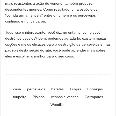
mais resistentes à ação do veneno, também produzem
descendentes imunes. Como resultado, uma espécie de
"corrida armamentista" entre o homem e os percevejos
continua, e nunca parou.
Tudo isso é interessante, você diz, no entanto, como você
destrói percevejos? Bem, podemos agradá-lo: existem muitas
opções e meios eficazes para a destruição de percevejos e, nas
páginas desta seção do site, você pode aprender mais sobre
eles e escolher o melhor para o seu caso.
casa
percevejos
baratas
Pulgas
Formigas
toupeira
Piolhos
Vespas e vespas
Carrapatos
Woodlice