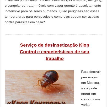
inseticida pode causar efeitos colaterais (por exemplo, alergias),
e congelar ou tratar móveis com vapor quente é absolutamente
inofensivo para os seres humanos. Quão perigosas são essas
temperaturas para percevejos e como elas podem ser usadas
contra parasitas em casa?
Serviço de desinsetização Klop
Control e características de seu
trabalho
Para destruir
percevejos
em Moscou,
você pode
entrar em
contato com
várias