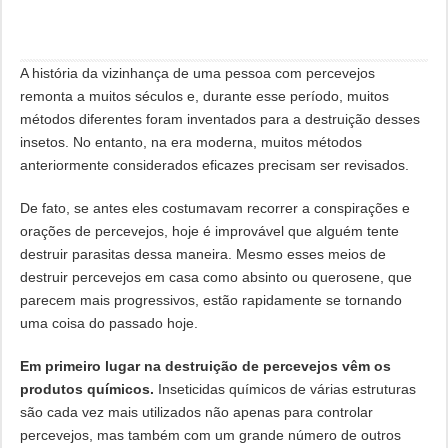
A história da vizinhança de uma pessoa com percevejos
remonta a muitos séculos e, durante esse período, muitos
métodos diferentes foram inventados para a destruição desses
insetos. No entanto, na era moderna, muitos métodos
anteriormente considerados eficazes precisam ser revisados.
De fato, se antes eles costumavam recorrer a conspirações e
orações de percevejos, hoje é improvável que alguém tente
destruir parasitas dessa maneira. Mesmo esses meios de
destruir percevejos em casa como absinto ou querosene, que
parecem mais progressivos, estão rapidamente se tornando
uma coisa do passado hoje.
Em primeiro lugar na destruição de percevejos vêm os
produtos químicos.
Inseticidas químicos de várias estruturas
são cada vez mais utilizados não apenas para controlar
percevejos, mas também com um grande número de outros