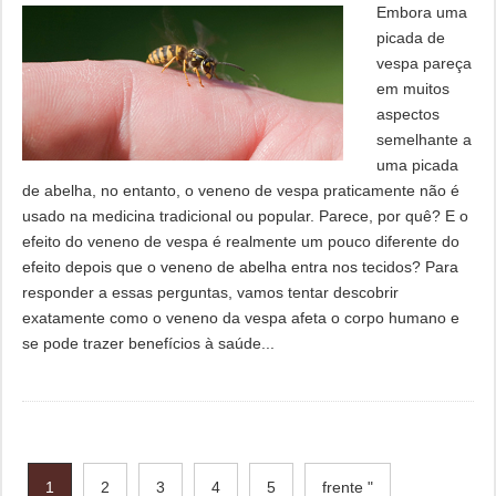
Embora uma
picada de
vespa pareça
em muitos
aspectos
semelhante a
uma picada
de abelha, no entanto, o veneno de vespa praticamente não é
usado na medicina tradicional ou popular. Parece, por quê? E o
efeito do veneno de vespa é realmente um pouco diferente do
efeito depois que o veneno de abelha entra nos tecidos? Para
responder a essas perguntas, vamos tentar descobrir
exatamente como o veneno da vespa afeta o corpo humano e
se pode trazer benefícios à saúde...
1
2
3
4
5
frente "