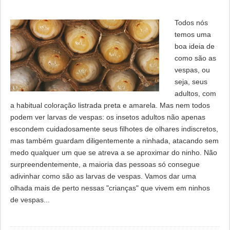
Todos nós
temos uma
boa ideia de
como são as
vespas, ou
seja, seus
adultos, com
a habitual coloração listrada preta e amarela. Mas nem todos
podem ver larvas de vespas: os insetos adultos não apenas
escondem cuidadosamente seus filhotes de olhares indiscretos,
mas também guardam diligentemente a ninhada, atacando sem
medo qualquer um que se atreva a se aproximar do ninho. Não
surpreendentemente, a maioria das pessoas só consegue
adivinhar como são as larvas de vespas. Vamos dar uma
olhada mais de perto nessas "crianças" que vivem em ninhos
de vespas...