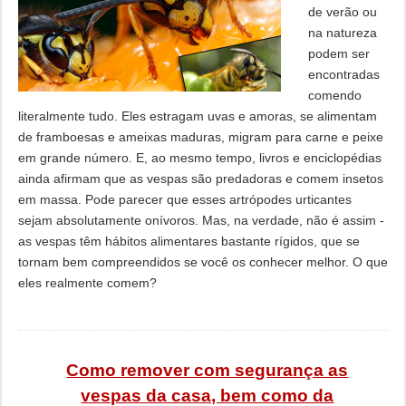
de verão ou
na natureza
podem ser
encontradas
comendo
literalmente tudo. Eles estragam uvas e amoras, se alimentam
de framboesas e ameixas maduras, migram para carne e peixe
em grande número. E, ao mesmo tempo, livros e enciclopédias
ainda afirmam que as vespas são predadoras e comem insetos
em massa. Pode parecer que esses artrópodes urticantes
sejam absolutamente onívoros. Mas, na verdade, não é assim -
as vespas têm hábitos alimentares bastante rígidos, que se
tornam bem compreendidos se você os conhecer melhor. O que
eles realmente comem?
Como remover com segurança as
vespas da casa, bem como da