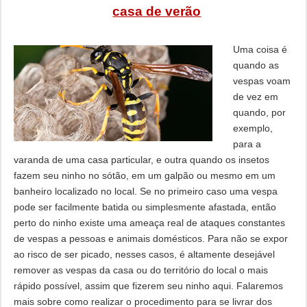
casa de verão
Uma coisa é
quando as
vespas voam
de vez em
quando, por
exemplo,
para a
varanda de uma casa particular, e outra quando os insetos
fazem seu ninho no sótão, em um galpão ou mesmo em um
banheiro localizado no local. Se no primeiro caso uma vespa
pode ser facilmente batida ou simplesmente afastada, então
perto do ninho existe uma ameaça real de ataques constantes
de vespas a pessoas e animais domésticos. Para não se expor
ao risco de ser picado, nesses casos, é altamente desejável
remover as vespas da casa ou do território do local o mais
rápido possível, assim que fizerem seu ninho aqui. Falaremos
mais sobre como realizar o procedimento para se livrar dos