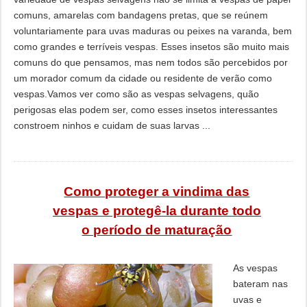
comuns, amarelas com bandagens pretas, que se reúnem
voluntariamente para uvas maduras ou peixes na varanda, bem
como grandes e terríveis vespas. Esses insetos são muito mais
comuns do que pensamos, mas nem todos são percebidos por
um morador comum da cidade ou residente de verão como
vespas.Vamos ver como são as vespas selvagens, quão
perigosas elas podem ser, como esses insetos interessantes
constroem ninhos e cuidam de suas larvas ...
Como proteger a vindima das
vespas e protegê-la durante todo
o período de maturação
As vespas
bateram nas
uvas e