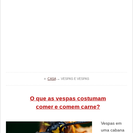
≡
CASA
→
VESPAS E VESPAS
O que as vespas costumam
comer e comem carne?
Vespas em
uma cabana