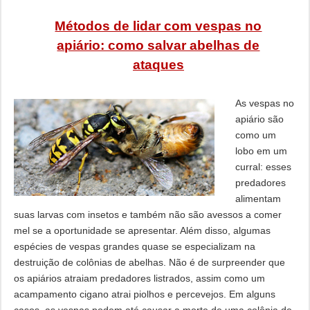
Métodos de lidar com vespas no
apiário: como salvar abelhas de
ataques
As vespas no
apiário são
como um
lobo em um
curral: esses
predadores
alimentam
suas larvas com insetos e também não são avessos a comer
mel se a oportunidade se apresentar. Além disso, algumas
espécies de vespas grandes quase se especializam na
destruição de colônias de abelhas. Não é de surpreender que
os apiários atraiam predadores listrados, assim como um
acampamento cigano atrai piolhos e percevejos. Em alguns