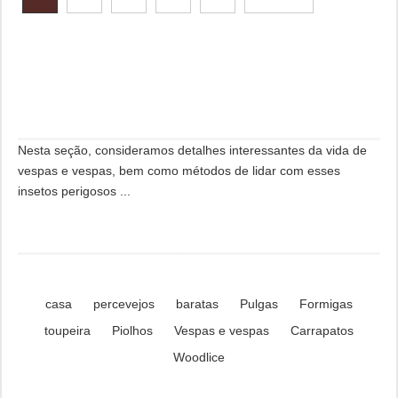
Nesta seção, consideramos detalhes interessantes da vida de
vespas e vespas, bem como métodos de lidar com esses
insetos perigosos ...
casa
percevejos
baratas
Pulgas
Formigas
toupeira
Piolhos
Vespas e vespas
Carrapatos
Woodlice