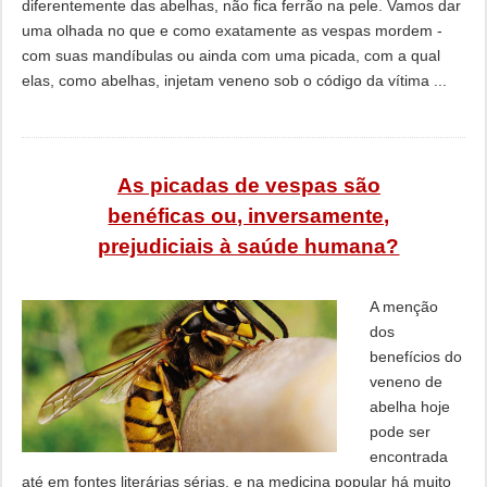
diferentemente das abelhas, não fica ferrão na pele. Vamos dar
uma olhada no que e como exatamente as vespas mordem -
com suas mandíbulas ou ainda com uma picada, com a qual
elas, como abelhas, injetam veneno sob o código da vítima ...
As picadas de vespas são
benéficas ou, inversamente,
prejudiciais à saúde humana?
A menção
dos
benefícios do
veneno de
abelha hoje
pode ser
encontrada
até em fontes literárias sérias, e na medicina popular há muito