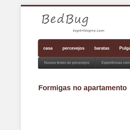
casa
percevejos
baratas
Pulg
Nossos testes de percevejos
Experiências com
Formigas no apartamento