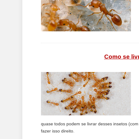
Como se liv
quase todos podem se livrar desses insetos (com
fazer isso direito.