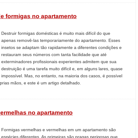
de formigas no apartamento
Destruir formigas domésticas é muito mais difícil do que
apenas removê-las temporariamente do apartamento. Esses
insetos se adaptam tão rapidamente a diferentes condições e
restauram seus números com tanta facilidade que até
exterminadores profissionais experientes admitem que sua
destruição é uma tarefa muito difícil e, em alguns lares, quase
impossível. Mas, no entanto, na maioria dos casos, é possível
rias mãos, e este é um artigo detalhado.
vermelhas no apartamento
Formigas vermelhas e vermelhas em um apartamento são
espécies diferentes. As primeiras são pragas perigosas que