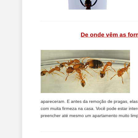
De onde vêm as for
apareceram. E antes da remoção de pragas, ela
com muita firmeza na casa. Você pode estar int
preencher até mesmo um apartamento muito limpo