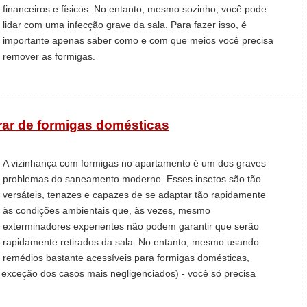
financeiros e físicos. No entanto, mesmo sozinho, você pode
lidar com uma infecção grave da sala. Para fazer isso, é
importante apenas saber como e com que meios você precisa
remover as formigas.
rar de formigas domésticas
A vizinhança com formigas no apartamento é um dos graves
problemas do saneamento moderno. Esses insetos são tão
versáteis, tenazes e capazes de se adaptar tão rapidamente
às condições ambientais que, às vezes, mesmo
exterminadores experientes não podem garantir que serão
rapidamente retirados da sala. No entanto, mesmo usando
remédios bastante acessíveis para formigas domésticas,
 exceção dos casos mais negligenciados) - você só precisa