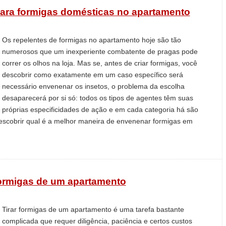
ara formigas domésticas no apartamento
Os repelentes de formigas no apartamento hoje são tão
numerosos que um inexperiente combatente de pragas pode
correr os olhos na loja. Mas se, antes de criar formigas, você
descobrir como exatamente em um caso específico será
necessário envenenar os insetos, o problema da escolha
desaparecerá por si só: todos os tipos de agentes têm suas
próprias especificidades de ação e em cada categoria há são
escobrir qual é a melhor maneira de envenenar formigas em
formigas de um apartamento
Tirar formigas de um apartamento é uma tarefa bastante
complicada que requer diligência, paciência e certos custos