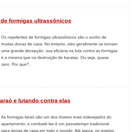
de formigas ultrassônicos
Os repelentes de formigas ultrassônicos são o sonho de
muitas donas de casa. No entanto, eles geralmente se tornam
uma grande decepção: sua eficácia na luta contra as formigas
é a mesma que na destruição de baratas. Ou seja, quase
zero. Por que?..
araó e lutando contra elas
As formigas-faraó são um dos insetos mais indesejados do
apartamento, e combatê-las é um passatempo tradicional
para donas de casa em todo o mundo. Até agora, os insetos