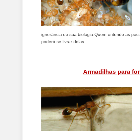
ignorância de sua biologia.Quem entende as pecu
poderá se livrar delas.
Armadilhas para fo