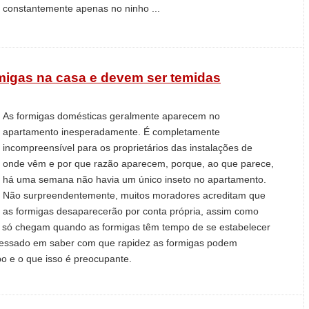
constantemente apenas no ninho ...
migas na casa e devem ser temidas
As formigas domésticas geralmente aparecem no
apartamento inesperadamente. É completamente
incompreensível para os proprietários das instalações de
onde vêm e por que razão aparecem, porque, ao que parece,
há uma semana não havia um único inseto no apartamento.
Não surpreendentemente, muitos moradores acreditam que
as formigas desaparecerão por conta própria, assim como
s só chegam quando as formigas têm tempo de se estabelecer
eressado em saber com que rapidez as formigas podem
 e o que isso é preocupante.