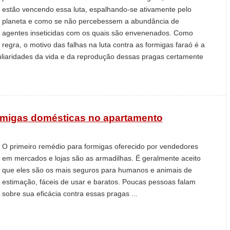
estão vencendo essa luta, espalhando-se ativamente pelo
planeta e como se não percebessem a abundância de
agentes inseticidas com os quais são envenenados. Como
regra, o motivo das falhas na luta contra as formigas faraó é a
liaridades da vida e da reprodução dessas pragas certamente
rmigas domésticas no apartamento
O primeiro remédio para formigas oferecido por vendedores
em mercados e lojas são as armadilhas. É geralmente aceito
que eles são os mais seguros para humanos e animais de
estimação, fáceis de usar e baratos. Poucas pessoas falam
sobre sua eficácia contra essas pragas ...