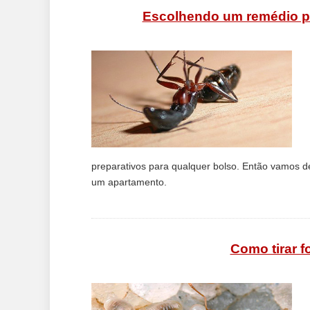
Escolhendo um remédio p
preparativos para qualquer bolso. Então vamos d
um apartamento.
Como tirar 