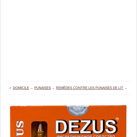
≡
DOMICILE
→
PUNAISES
→
REMÈDES CONTRE LES PUNAISES DE LIT
→