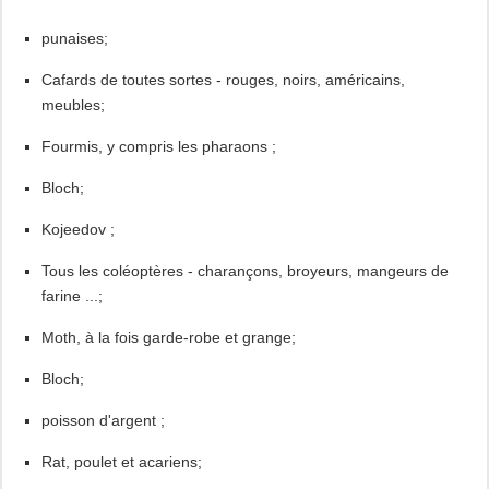
punaises;
Cafards de toutes sortes - rouges, noirs, américains,
meubles;
Fourmis, y compris les pharaons ;
Bloch;
Kojeedov ;
Tous les coléoptères - charançons, broyeurs, mangeurs de
farine ...;
Moth, à la fois garde-robe et grange;
Bloch;
poisson d'argent ;
Rat, poulet et acariens;