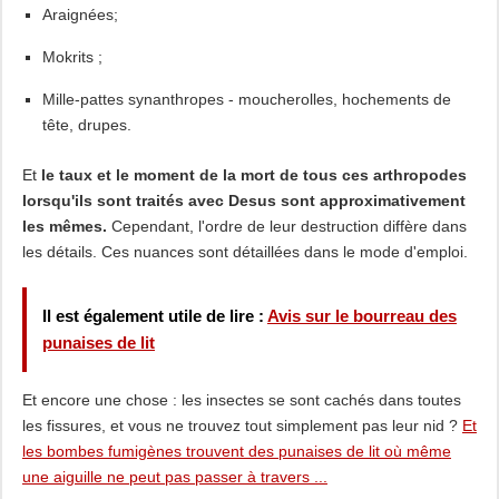
Araignées;
Mokrits ;
Mille-pattes synanthropes - moucherolles, hochements de
tête, drupes.
Et
le taux et le moment de la mort de tous ces arthropodes
lorsqu'ils sont traités avec Desus sont approximativement
les mêmes.
Cependant, l'ordre de leur destruction diffère dans
les détails. Ces nuances sont détaillées dans le mode d'emploi.
Il est également utile de lire :
Avis sur le bourreau des
punaises de lit
Et encore une chose : les insectes se sont cachés dans toutes
les fissures, et vous ne trouvez tout simplement pas leur nid ?
Et
les bombes fumigènes trouvent des punaises de lit où même
une aiguille ne peut pas passer à travers ...