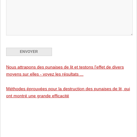
Nous attrapons des punaises de lit et testons l'effet de divers
moyens sur elles - voyez les résultats ...
Méthodes éprouvées pour la destruction des punaises de lit, qui
ont montré une grande efficacité