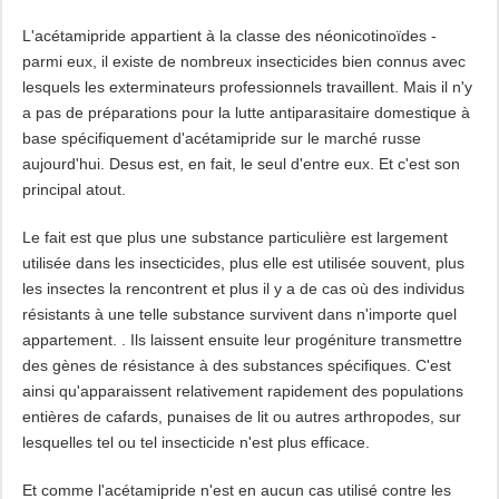
L'acétamipride appartient à la classe des néonicotinoïdes -
parmi eux, il existe de nombreux insecticides bien connus avec
lesquels les exterminateurs professionnels travaillent. Mais il n'y
a pas de préparations pour la lutte antiparasitaire domestique à
base spécifiquement d'acétamipride sur le marché russe
aujourd'hui. Desus est, en fait, le seul d'entre eux. Et c'est son
principal atout.
Le fait est que plus une substance particulière est largement
utilisée dans les insecticides, plus elle est utilisée souvent, plus
les insectes la rencontrent et plus il y a de cas où des individus
résistants à une telle substance survivent dans n'importe quel
appartement. . Ils laissent ensuite leur progéniture transmettre
des gènes de résistance à des substances spécifiques. C'est
ainsi qu'apparaissent relativement rapidement des populations
entières de cafards, punaises de lit ou autres arthropodes, sur
lesquelles tel ou tel insecticide n'est plus efficace.
Et comme l'acétamipride n'est en aucun cas utilisé contre les