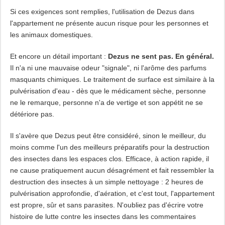
Si ces exigences sont remplies, l'utilisation de Dezus dans
l'appartement ne présente aucun risque pour les personnes et
les animaux domestiques.
Et encore un détail important :
Dezus ne sent pas. En général.
Il n'a ni une mauvaise odeur "signale", ni l'arôme des parfums
masquants chimiques. Le traitement de surface est similaire à la
pulvérisation d'eau - dès que le médicament sèche, personne
ne le remarque, personne n'a de vertige et son appétit ne se
détériore pas.
Il s'avère que Dezus peut être considéré, sinon le meilleur, du
moins comme l'un des meilleurs préparatifs pour la destruction
des insectes dans les espaces clos. Efficace, à action rapide, il
ne cause pratiquement aucun désagrément et fait ressembler la
destruction des insectes à un simple nettoyage : 2 heures de
pulvérisation approfondie, d'aération, et c'est tout, l'appartement
est propre, sûr et sans parasites. N'oubliez pas d'écrire votre
histoire de lutte contre les insectes dans les commentaires