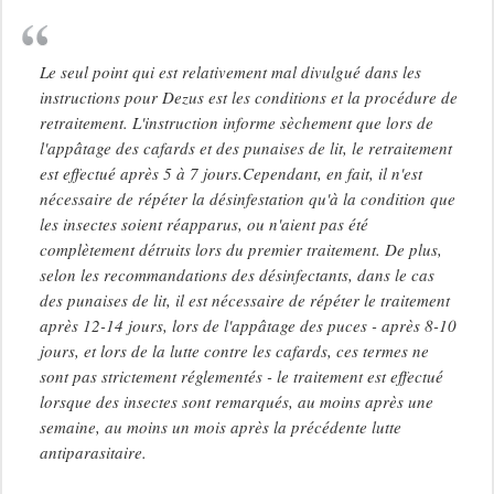
Le seul point qui est relativement mal divulgué dans les
instructions pour Dezus est les conditions et la procédure de
retraitement. L'instruction informe sèchement que lors de
l'appâtage des cafards et des punaises de lit, le retraitement
est effectué après 5 à 7 jours.Cependant, en fait, il n'est
nécessaire de répéter la désinfestation qu'à la condition que
les insectes soient réapparus, ou n'aient pas été
complètement détruits lors du premier traitement. De plus,
selon les recommandations des désinfectants, dans le cas
des punaises de lit, il est nécessaire de répéter le traitement
après 12-14 jours, lors de l'appâtage des puces - après 8-10
jours, et lors de la lutte contre les cafards, ces termes ne
sont pas strictement réglementés - le traitement est effectué
lorsque des insectes sont remarqués, au moins après une
semaine, au moins un mois après la précédente lutte
antiparasitaire.