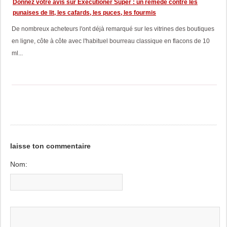
Donnez votre avis sur Executioner Super : un remède contre les
punaises de lit, les cafards, les puces, les fourmis
De nombreux acheteurs l'ont déjà remarqué sur les vitrines des boutiques
en ligne, côte à côte avec l'habituel bourreau classique en flacons de 10
ml...
laisse ton commentaire
Nom: