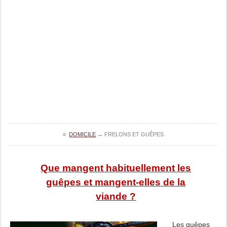
≡
DOMICILE
→
FRELONS ET GUÊPES
Que mangent habituellement les
guêpes et mangent-elles de la
viande ?
Les guêpes