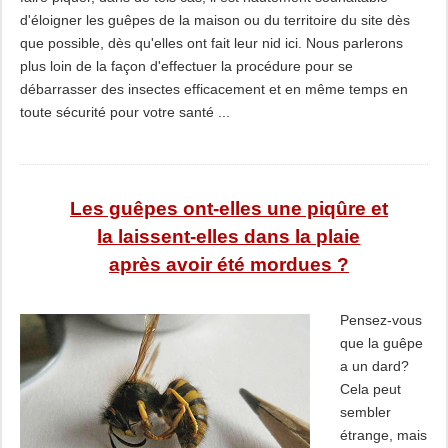
d'éloigner les guêpes de la maison ou du territoire du site dès
que possible, dès qu'elles ont fait leur nid ici. Nous parlerons
plus loin de la façon d'effectuer la procédure pour se
débarrasser des insectes efficacement et en même temps en
toute sécurité pour votre santé ...
Les guêpes ont-elles une piqûre et
la laissent-elles dans la plaie
après avoir été mordues ?
Pensez-vous
que la guêpe
a un dard?
Cela peut
sembler
étrange, mais