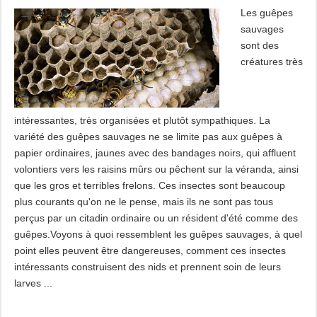
Les guêpes
sauvages
sont des
créatures très
intéressantes, très organisées et plutôt sympathiques. La
variété des guêpes sauvages ne se limite pas aux guêpes à
papier ordinaires, jaunes avec des bandages noirs, qui affluent
volontiers vers les raisins mûrs ou pêchent sur la véranda, ainsi
que les gros et terribles frelons. Ces insectes sont beaucoup
plus courants qu'on ne le pense, mais ils ne sont pas tous
perçus par un citadin ordinaire ou un résident d'été comme des
guêpes.Voyons à quoi ressemblent les guêpes sauvages, à quel
point elles peuvent être dangereuses, comment ces insectes
intéressants construisent des nids et prennent soin de leurs
larves ...