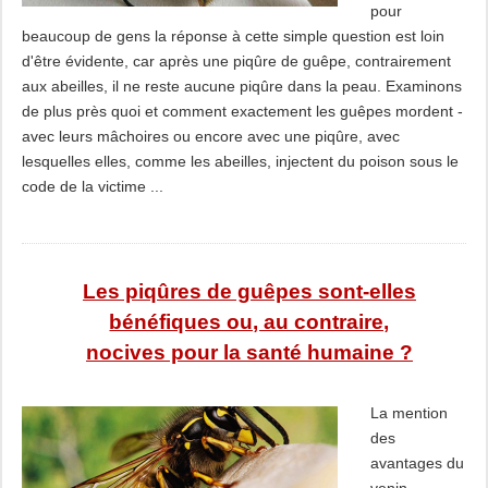
pour
beaucoup de gens la réponse à cette simple question est loin
d'être évidente, car après une piqûre de guêpe, contrairement
aux abeilles, il ne reste aucune piqûre dans la peau. Examinons
de plus près quoi et comment exactement les guêpes mordent -
avec leurs mâchoires ou encore avec une piqûre, avec
lesquelles elles, comme les abeilles, injectent du poison sous le
code de la victime ...
Les piqûres de guêpes sont-elles
bénéfiques ou, au contraire,
nocives pour la santé humaine ?
La mention
des
avantages du