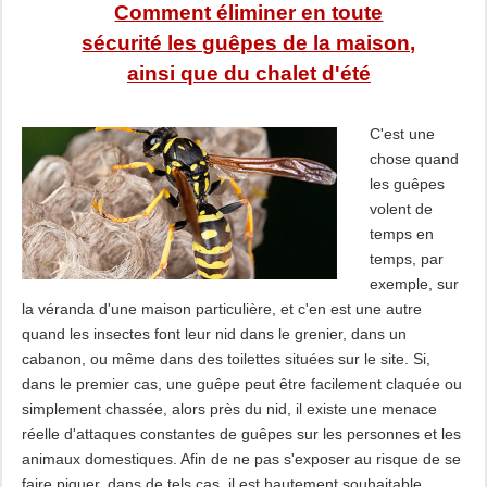
Comment éliminer en toute
sécurité les guêpes de la maison,
ainsi que du chalet d'été
C'est une
chose quand
les guêpes
volent de
temps en
temps, par
exemple, sur
la véranda d'une maison particulière, et c'en est une autre
quand les insectes font leur nid dans le grenier, dans un
cabanon, ou même dans des toilettes situées sur le site. Si,
dans le premier cas, une guêpe peut être facilement claquée ou
simplement chassée, alors près du nid, il existe une menace
réelle d'attaques constantes de guêpes sur les personnes et les
animaux domestiques. Afin de ne pas s'exposer au risque de se
faire piquer, dans de tels cas, il est hautement souhaitable