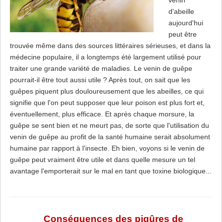
venin
d'abeille
aujourd'hui
peut être
trouvée même dans des sources littéraires sérieuses, et dans la
médecine populaire, il a longtemps été largement utilisé pour
traiter une grande variété de maladies. Le venin de guêpe
pourrait-il être tout aussi utile ? Après tout, on sait que les
guêpes piquent plus douloureusement que les abeilles, ce qui
signifie que l'on peut supposer que leur poison est plus fort et,
éventuellement, plus efficace. Et après chaque morsure, la
guêpe se sent bien et ne meurt pas, de sorte que l'utilisation du
venin de guêpe au profit de la santé humaine serait absolument
humaine par rapport à l'insecte. Eh bien, voyons si le venin de
guêpe peut vraiment être utile et dans quelle mesure un tel
avantage l'emporterait sur le mal en tant que toxine biologique...
Conséquences des piqûres de