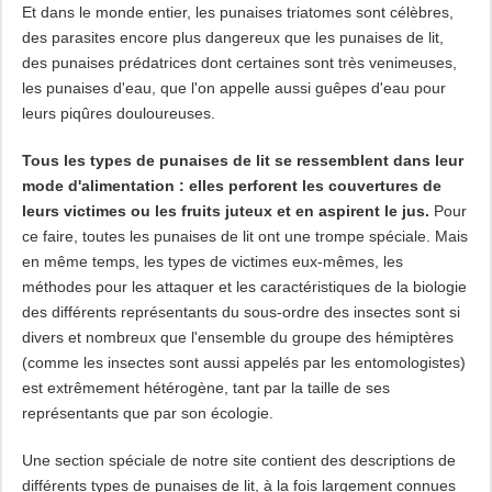
Et dans le monde entier, les punaises triatomes sont célèbres,
des parasites encore plus dangereux que les punaises de lit,
des punaises prédatrices dont certaines sont très venimeuses,
les punaises d'eau, que l'on appelle aussi guêpes d'eau pour
leurs piqûres douloureuses.
Tous les types de punaises de lit se ressemblent dans leur
mode d'alimentation : elles perforent les couvertures de
leurs victimes ou les fruits juteux et en aspirent le jus.
Pour
ce faire, toutes les punaises de lit ont une trompe spéciale. Mais
en même temps, les types de victimes eux-mêmes, les
méthodes pour les attaquer et les caractéristiques de la biologie
des différents représentants du sous-ordre des insectes sont si
divers et nombreux que l'ensemble du groupe des hémiptères
(comme les insectes sont aussi appelés par les entomologistes)
est extrêmement hétérogène, tant par la taille de ses
représentants que par son écologie.
Une section spéciale de notre site contient des descriptions de
différents types de punaises de lit, à la fois largement connues