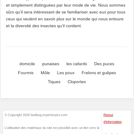
et simplement distinguées par leur mode de vie. Nous sommes
sûrs qu'il sera intéressant de se familiariser avec eux pour tous
ceux qui veulent en savoir plus sur le monde qui nous entoure
et la diversité des insectes qu'il contient.
domicile
punaises
les cafards
Des puces
Fourmis
Môle
Les poux
Frelons et guêpes
Tiques
Cloportes
© Copyright 2026 bedbug.expertexpro.com
Retour
d'information
L'utilisation des matériaux du site est possible avec un lien vers la