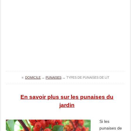
≡
DOMICILE
→
PUNAISES
→
TYPES DE PUNAISES DE LIT
En savoir plus sur les punaises du
jardin
Si les
punaises de