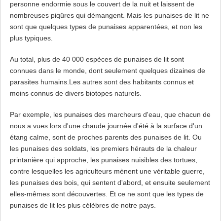
personne endormie sous le couvert de la nuit et laissent de
nombreuses piqûres qui démangent. Mais les punaises de lit ne
sont que quelques types de punaises apparentées, et non les
plus typiques.
Au total, plus de 40 000 espèces de punaises de lit sont
connues dans le monde, dont seulement quelques dizaines de
parasites humains.Les autres sont des habitants connus et
moins connus de divers biotopes naturels.
Par exemple, les punaises des marcheurs d'eau, que chacun de
nous a vues lors d'une chaude journée d'été à la surface d'un
étang calme, sont de proches parents des punaises de lit. Ou
les punaises des soldats, les premiers hérauts de la chaleur
printanière qui approche, les punaises nuisibles des tortues,
contre lesquelles les agriculteurs mènent une véritable guerre,
les punaises des bois, qui sentent d'abord, et ensuite seulement
elles-mêmes sont découvertes. Et ce ne sont que les types de
punaises de lit les plus célèbres de notre pays.