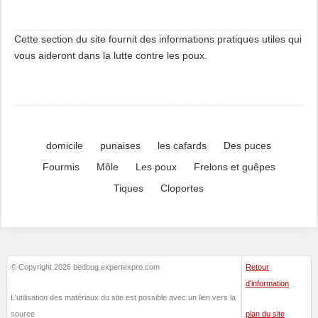
Cette section du site fournit des informations pratiques utiles qui
vous aideront dans la lutte contre les poux.
domicile
punaises
les cafards
Des puces
Fourmis
Môle
Les poux
Frelons et guêpes
Tiques
Cloportes
© Copyright 2026 bedbug.expertexpro.com
Retour
d'information
L'utilisation des matériaux du site est possible avec un lien vers la
source
plan du site