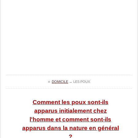
≡
DOMICILE
→
LES POUX
Comment les poux sont-ils
apparus initialement chez
l'homme et comment sont-ils
apparus dans la nature en général
?