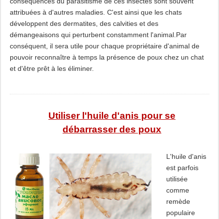
conséquences du parasitisme de ces insectes sont souvent
attribuées à d'autres maladies. C'est ainsi que les chats
développent des dermatites, des calvities et des
démangeaisons qui perturbent constamment l'animal.Par
conséquent, il sera utile pour chaque propriétaire d'animal de
pouvoir reconnaître à temps la présence de poux chez un chat
et d'être prêt à les éliminer.
Utiliser l'huile d'anis pour se
débarrasser des poux
L'huile d'anis
est parfois
utilisée
comme
remède
populaire