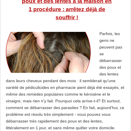
poux et des lentes à la maison en
1 procédure : arrêtez déjà de
souffrir !
Parfois, les
gens ne
peuvent pas
se
débarrasser
des poux et
des lentes
dans leurs cheveux pendant des mois : il semblerait qu'une
variété de pédiculicides en pharmacie aient déjà été essayés, et
même des remèdes populaires comme le kérosène et le
vinaigre, mais rien n'y fait. Pourquoi cela arrive-t-il? Et surtout,
comment se débarrasser des parasites ? En fait, aujourd'hui, ce
problème est résolu très simplement - vous pouvez vous
débarrasser très rapidement des poux et des lentes,
littéralement en 1 jour, et sans même quitter votre domicile.