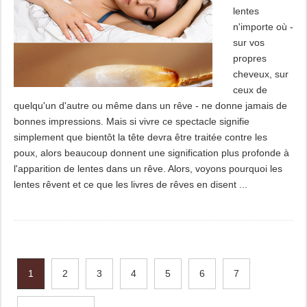
lentes
n'importe où -
sur vos
propres
cheveux, sur
ceux de
quelqu'un d'autre ou même dans un rêve - ne donne jamais de
bonnes impressions. Mais si vivre ce spectacle signifie
simplement que bientôt la tête devra être traitée contre les
poux, alors beaucoup donnent une signification plus profonde à
l'apparition de lentes dans un rêve. Alors, voyons pourquoi les
lentes rêvent et ce que les livres de rêves en disent ...
1
2
3
4
5
6
7