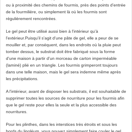
ou à proximité des chemins de fourmis, près des points d'entrée
de la fourmilière, ou simplement là où les fourmis sont
régulièrement rencontrées.
Le gel peut être utilisé aussi bien à l'intérieur qu'à
l'extérieur.Puisqu'il s'agit d'une pâte de gel, elle a peur de se
mouiller et, par conséquent, dans les endroits où la pluie peut
tomber dessus, le substrat doit être fabriqué sous la forme
d'une maison à partir d'un morceau de carton imperméable
(laminé) plié en un triangle. Les fourmis grimperont toujours
dans une telle maison, mais le gel sera indemne même après
les précipitations.
A l'intérieur, avant de disposer les substrats, il est souhaitable de
supprimer toutes les sources de nourriture pour les fourmis afin
que le gel reste pour elles la seule et la plus accessible des
nourritures.
Pour les plinthes, dans les interstices très étroits et sous les
bords du linoléum, vous pouvez simplement faire couler le gel