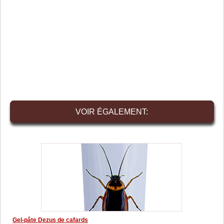
VOIR ÉGALEMENT:
Gel-pâte Dezus de cafards