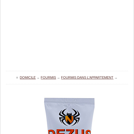
≡
DOMICILE
→
FOURMIS
→
FOURMIS DANS L'APPARTEMENT
→