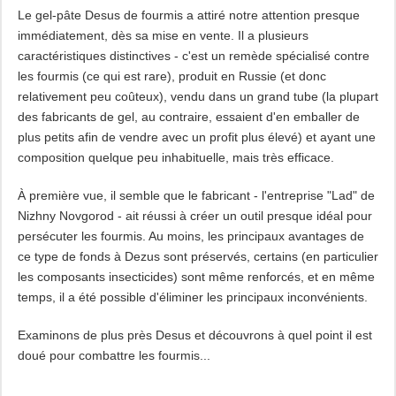
Le gel-pâte Desus de fourmis a attiré notre attention presque
immédiatement, dès sa mise en vente. Il a plusieurs
caractéristiques distinctives - c'est un remède spécialisé contre
les fourmis (ce qui est rare), produit en Russie (et donc
relativement peu coûteux), vendu dans un grand tube (la plupart
des fabricants de gel, au contraire, essaient d'en emballer de
plus petits afin de vendre avec un profit plus élevé) et ayant une
composition quelque peu inhabituelle, mais très efficace.
À première vue, il semble que le fabricant - l'entreprise "Lad" de
Nizhny Novgorod - ait réussi à créer un outil presque idéal pour
persécuter les fourmis. Au moins, les principaux avantages de
ce type de fonds à Dezus sont préservés, certains (en particulier
les composants insecticides) sont même renforcés, et en même
temps, il a été possible d'éliminer les principaux inconvénients.
Examinons de plus près Desus et découvrons à quel point il est
doué pour combattre les fourmis...