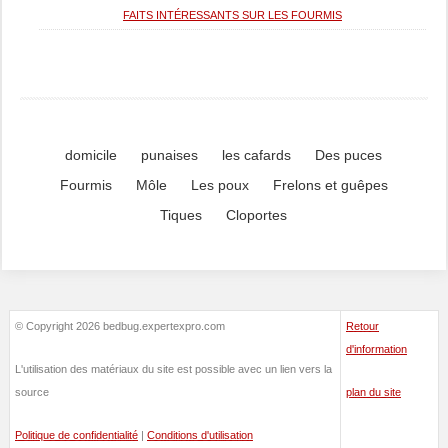
FAITS INTÉRESSANTS SUR LES FOURMIS
domicile
punaises
les cafards
Des puces
Fourmis
Môle
Les poux
Frelons et guêpes
Tiques
Cloportes
© Copyright 2026 bedbug.expertexpro.com
Retour
d'information
L'utilisation des matériaux du site est possible avec un lien vers la
source
plan du site
Politique de confidentialité
|
Conditions d'utilisation