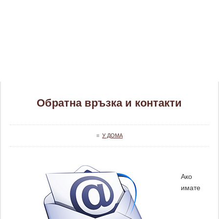
Обратна връзка и контакти
≡
У ДОМА
Ако
имате