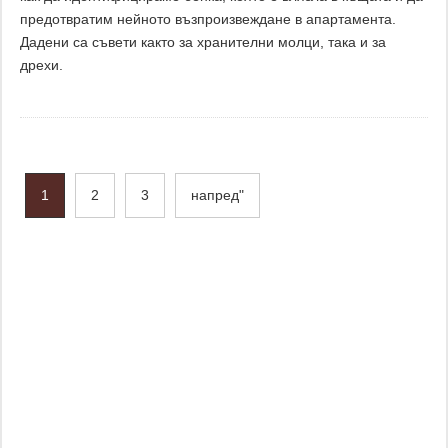
предотвратим нейното възпроизвеждане в апартамента.
Дадени са съвети както за хранителни молци, така и за
дрехи.
1
2
3
напред"