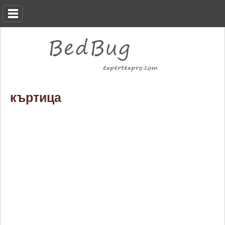
къртица