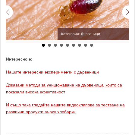
Категория: Дървеници
Интересно е:
Нашите интересни експерименти с дървеници
Доказани методи за унищожаване на дървеници, които са
показали висока ефективност
И също така гледайте нашите видеоклипове за тестване на
различни продукти върху хлебарки