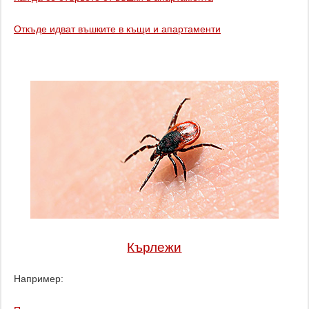
Откъде идват въшките в къщи и апартаменти
Кърлежи
Например: