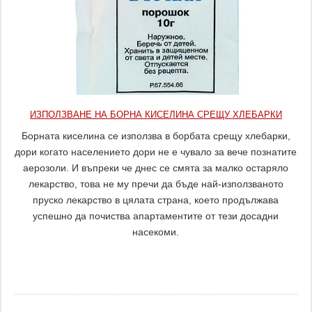
ИЗПОЛЗВАНЕ НА БОРНА КИСЕЛИНА СРЕЩУ ХЛЕБАРКИ
Борната киселина се използва в борбата срещу хлебарки,
дори когато населението дори не е чувало за вече познатите
аерозоли. И въпреки че днес се смята за малко остаряло
лекарство, това не му пречи да бъде най-използваното
пруско лекарство в цялата страна, което продължава
успешно да почиства апартаментите от тези досадни
насекоми.