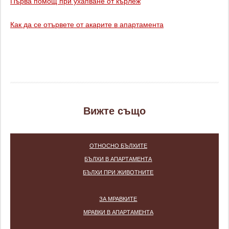
Първа помощ при ухапване от кърлеж
Как да се отървете от акарите в апартамента
Вижте също
ОТНОСНО БЪЛХИТЕ
БЪЛХИ В АПАРТАМЕНТА
БЪЛХИ ПРИ ЖИВОТНИТЕ
ЗА МРАВКИТЕ
МРАВКИ В АПАРТАМЕНТА