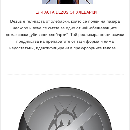
ГЕЛ-ПАСТА DEZUS ОТ ХЛЕБАРКИ
Dezus е гел-паста от хлебарки, която се появи на пазара
наскоро и вече се смята за едно от най-обещаващите
домакински „убиващи хлебарки“. Той реализира почти всички
предимства на препаратите от тази форма и няма
недостатъци, идентифицирани в прекурсорните гелове ...