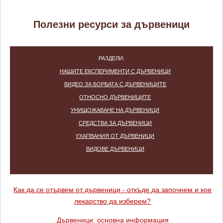
Полезни ресурси за дървеници
РАЗДЕЛИ:
НАШИТЕ ЕКСПЕРИМЕНТИ С ДЪРВЕНИЦИ
ВИДЕО ЗА БОРБАТА С ДЪРВЕНИЦИТЕ
ОТНОСНО ДЪРВЕНИЦИТЕ
УНИЩОЖАВАНЕ НА ДЪРВЕНИЦИ
СРЕДСТВА ЗА ДЪРВЕНИЦИ
УХАПВАНИЯ ОТ ДЪРВЕНИЦИ
ВИДОВЕ ДЪРВЕНИЦИ
Как да се отървем от дървеници - откъде да започнем и кое
лекарство да изберем?
Дървеници: основна информация