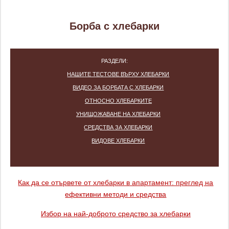
Борба с хлебарки
РАЗДЕЛИ:
НАШИТЕ ТЕСТОВЕ ВЪРХУ ХЛЕБАРКИ
ВИДЕО ЗА БОРБАТА С ХЛЕБАРКИ
ОТНОСНО ХЛЕБАРКИТЕ
УНИЩОЖАВАНЕ НА ХЛЕБАРКИ
СРЕДСТВА ЗА ХЛЕБАРКИ
ВИДОВЕ ХЛЕБАРКИ
Как да се отървете от хлебарки в апартамент: преглед на
ефективни методи и средства
Избор на най-доброто средство за хлебарки