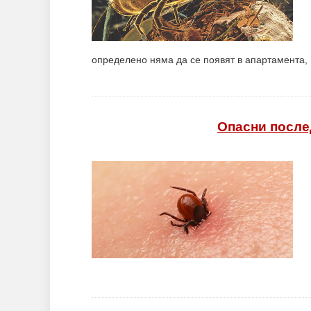
определено няма да се появят в апартамента, 
Опасни после