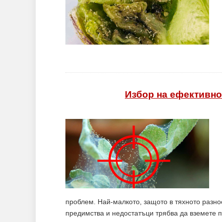
Избор на ефективно
проблем. Най-малкото, защото в тяхното разно
предимства и недостатъци трябва да вземете п