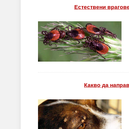
Естествени врагове
Какво да направ