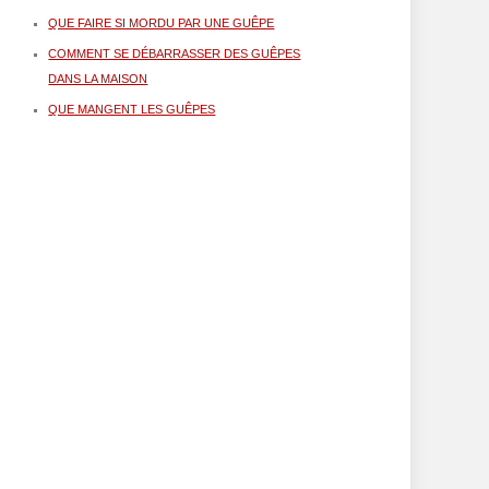
QUE FAIRE SI MORDU PAR UNE GUÊPE
COMMENT SE DÉBARRASSER DES GUÊPES
DANS LA MAISON
QUE MANGENT LES GUÊPES