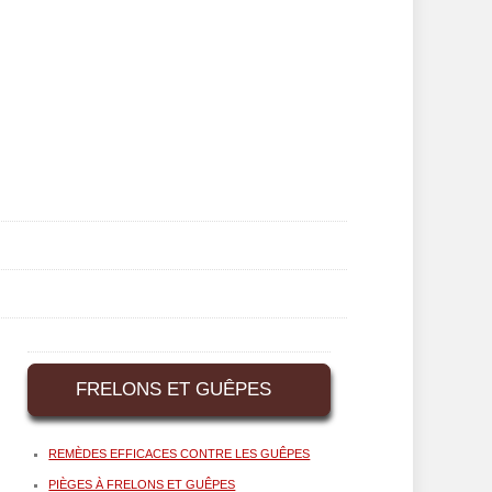
FRELONS ET GUÊPES
REMÈDES EFFICACES CONTRE LES GUÊPES
PIÈGES À FRELONS ET GUÊPES