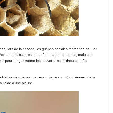
 cas, lors de la chasse, les guêpes sociales tentent de sauver
mâchoires puissantes. La guêpe n'a pas de dents, mais ses
vail pour ronger même les couvertures chitineuses très
litaires de guêpes (par exemple, les scoli) obtiennent de la
à l'aide d'une piqûre.