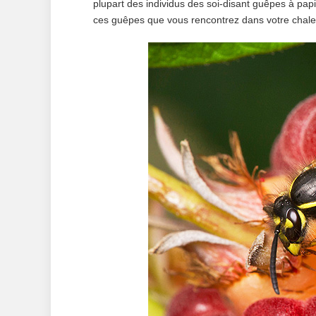
plupart des individus des soi-disant guêpes à pap
ces guêpes que vous rencontrez dans votre chalet