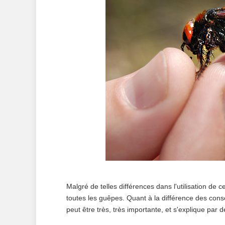
Malgré de telles différences dans l'utilisation de
toutes les guêpes. Quant à la différence des cons
peut être très, très importante, et s'explique par 