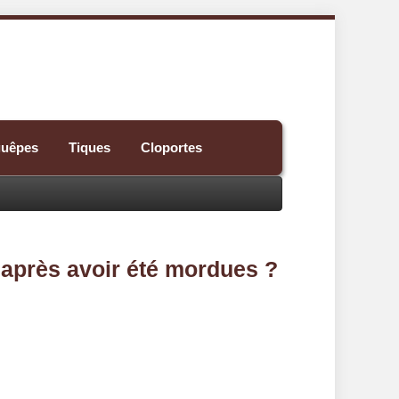
guêpes
Tiques
Cloportes
e après avoir été mordues ?