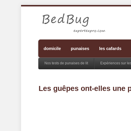
domicile
punaises
les cafards
Nos tests de punaises de lit
Expériences sur le
Les guêpes ont-elles une pi