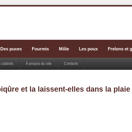
Des puces
Fourmis
Môle
Les poux
Frelons et 
s cafards
À propos du site
Contacts
qûre et la laissent-elles dans la plai