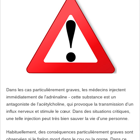
Dans les cas particulièrement graves, les médecins injectent
immédiatement de l'adrénaline - cette substance est un
antagoniste de l'acétylcholine, qui provoque la transmission d'un
influx nerveux et stimule le cœur. Dans des situations critiques,
une telle injection peut très bien sauver la vie d'une personne.
Habituellement, des conséquences particulièrement graves sont
observées si le frelon mord dans le cou ou la gorge. Dans ce