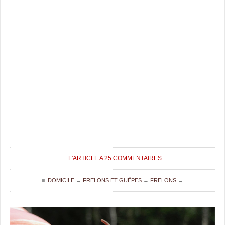
≡ L'ARTICLE A 25 COMMENTAIRES
≡
DOMICILE
→
FRELONS ET GUÊPES
→
FRELONS
→