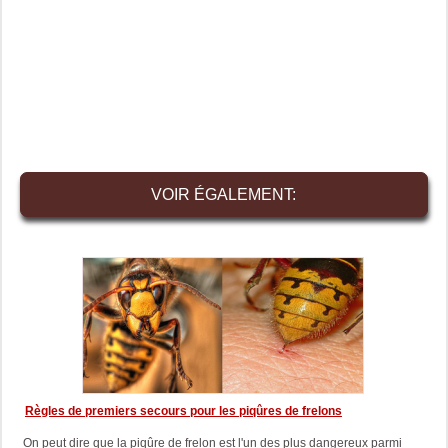
VOIR ÉGALEMENT:
Règles de premiers secours pour les piqûres de frelons
On peut dire que la piqûre de frelon est l'un des plus dangereux parmi