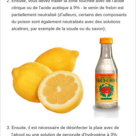
Ensuite, vous devez traiter la zone touchée avec de l'acide
citrique ou de l'acide acétique à 9% - le venin de frelon est
partiellement neutralisé (d'ailleurs, certains des composants
du poison sont également neutralisés avec des solutions
alcalines, par exemple de la soude ou du savon);
Ensuite, il est nécessaire de désinfecter la plaie avec de
l'alcool ou une solution de peroxyde d'hydrogène à 3%;