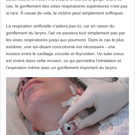
cas, le gonflement des voies respiratoires supérieures n'est pas
si rare. À cause de cela, la victime peut simplement suffoquer.
La respiration artificielle n'aidera pas ici, car en raison du
gonflement du larynx, l'air ne passera tout simplement pas par
les voies respiratoires jusqu'aux poumons. Dans le cas le plus
extrême, une soi-disant conicotomie est nécessaire - une
incision entre le cartilage cricoïde et thyroïdien. Un tube creux
est inséré dans cette incision, ce qui permettra l'inhalation et
l'expiration même avec un gonflement important du larynx.