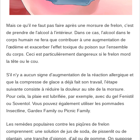
Mais ce qu'il ne faut pas faire après une morsure de frelon, c'est
de prendre de l'alcool à l'intérieur. Dans ce cas, l'alcool dans le
corps humain ne fera que contribuer à une augmentation de
l'œdème et exacerber l'effet toxique du poison sur l'ensemble
du corps. Ceci est particulièrement dangereux si le frelon mord
la tête ou le cou.
S'il n'y a aucun signe d'augmentation de la réaction allergique et
que la compresse de glace a déjà fait son travail, l'étape
suivante consiste à réduire la douleur au site de la morsure.
Pour cela, la plaie est lubrifiée, par exemple, avec du gel Fenistil
ou Soventol. Vous pouvez également utiliser les pommades
Insectline, Gardex Family ou Picnic Family.
Les remèdes populaires contre les piqûres de frelon
comprennent: une solution de jus de soda, de pissenlit ou de
plantain, une tranche d'oignon, d'ail ou de pomme. On suppose