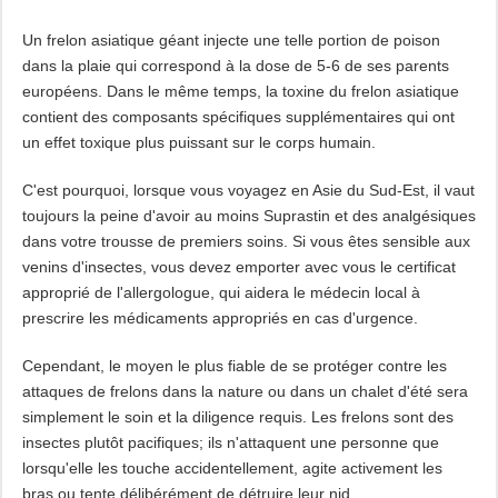
Un frelon asiatique géant injecte une telle portion de poison
dans la plaie qui correspond à la dose de 5-6 de ses parents
européens. Dans le même temps, la toxine du frelon asiatique
contient des composants spécifiques supplémentaires qui ont
un effet toxique plus puissant sur le corps humain.
C'est pourquoi, lorsque vous voyagez en Asie du Sud-Est, il vaut
toujours la peine d'avoir au moins Suprastin et des analgésiques
dans votre trousse de premiers soins. Si vous êtes sensible aux
venins d'insectes, vous devez emporter avec vous le certificat
approprié de l'allergologue, qui aidera le médecin local à
prescrire les médicaments appropriés en cas d'urgence.
Cependant, le moyen le plus fiable de se protéger contre les
attaques de frelons dans la nature ou dans un chalet d'été sera
simplement le soin et la diligence requis. Les frelons sont des
insectes plutôt pacifiques; ils n'attaquent une personne que
lorsqu'elle les touche accidentellement, agite activement les
bras ou tente délibérément de détruire leur nid.