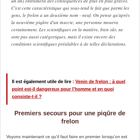
un an) entraînera des conséquences de plus en plus graves.
C'est cette caractéristique qui sous-tend le fait que parmi les
gens, le frelon a un deuxième nom - neuf. On pense qu'après
la neuvième piqûre d'un insecte, une personne mourra
certainement. Les scientifiques en la matière, bien sûr, ne
sont pas aussi catégoriques, mais il existe encore des
conditions scientifiques préalables à de telles déclarations.
Il est également utile de lire :
Venin de frelon : à quel
point est-il dangereux pour l'homme et en quoi
consiste-t-il ?
Premiers secours pour une piqûre de
frelon
Voyons maintenant ce qu'il faut faire en premier lorsqu'on est