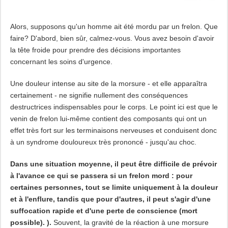
Alors, supposons qu'un homme ait été mordu par un frelon. Que
faire? D'abord, bien sûr, calmez-vous. Vous avez besoin d'avoir
la tête froide pour prendre des décisions importantes
concernant les soins d'urgence.
Une douleur intense au site de la morsure - et elle apparaîtra
certainement - ne signifie nullement des conséquences
destructrices indispensables pour le corps. Le point ici est que le
venin de frelon lui-même contient des composants qui ont un
effet très fort sur les terminaisons nerveuses et conduisent donc
à un syndrome douloureux très prononcé - jusqu'au choc.
Dans une situation moyenne, il peut être difficile de prévoir
à l'avance ce qui se passera si un frelon mord : pour
certaines personnes, tout se limite uniquement à la douleur
et à l'enflure, tandis que pour d'autres, il peut s'agir d'une
suffocation rapide et d'une perte de conscience (mort
possible). ).
Souvent, la gravité de la réaction à une morsure