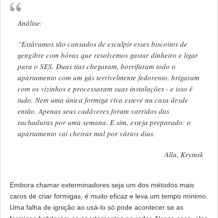
Análise:
“Estávamos tão cansados ​​de esculpir esses biscoitos de
gengibre com bórax que resolvemos gastar dinheiro e ligar
para o SES. Duas tias chegaram, borrifaram todo o
apartamento com um gás terrivelmente fedorento, brigaram
com os vizinhos e processaram suas instalações - e isso é
tudo. Nem uma única formiga viva esteve na casa desde
então. Apenas seus cadáveres foram varridos das
rachaduras por uma semana. E sim, esteja preparado: o
apartamento vai cheirar mal por vários dias.
Alla, Krymsk
Embora chamar exterminadores seja um dos métodos mais
caros de criar formigas, é muito eficaz e leva um tempo mínimo.
Uma falha de ignição ao usá-lo só pode acontecer se as