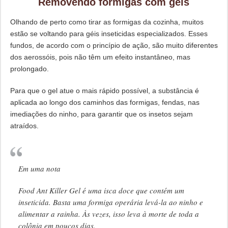
Removendo formigas com géis
Olhando de perto como tirar as formigas da cozinha, muitos
estão se voltando para géis inseticidas especializados. Esses
fundos, de acordo com o princípio de ação, são muito diferentes
dos aerossóis, pois não têm um efeito instantâneo, mas
prolongado.
Para que o gel atue o mais rápido possível, a substância é
aplicada ao longo dos caminhos das formigas, fendas, nas
imediações do ninho, para garantir que os insetos sejam
atraídos.
Em uma nota
Food Ant Killer Gel é uma isca doce que contém um
inseticida. Basta uma formiga operária levá-la ao ninho e
alimentar a rainha. Às vezes, isso leva à morte de toda a
colônia em poucos dias.