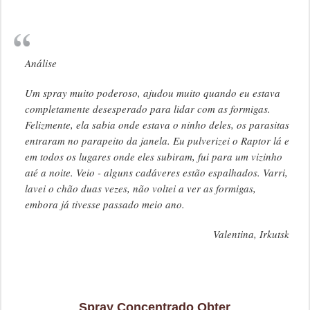
Análise
Um spray muito poderoso, ajudou muito quando eu estava
completamente desesperado para lidar com as formigas.
Felizmente, ela sabia onde estava o ninho deles, os parasitas
entraram no parapeito da janela. Eu pulverizei o Raptor lá e
em todos os lugares onde eles subiram, fui para um vizinho
até a noite. Veio - alguns cadáveres estão espalhados. Varri,
lavei o chão duas vezes, não voltei a ver as formigas,
embora já tivesse passado meio ano.
Valentina, Irkutsk
Spray Concentrado Obter