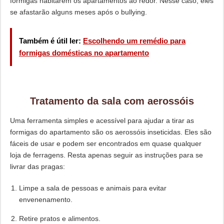
formigas habitarem os apartamentos ao redor. Nesse caso, eles
se afastarão alguns meses após o bullying.
Também é útil ler:
Escolhendo um remédio para
formigas domésticas no apartamento
Tratamento da sala com aerossóis
Uma ferramenta simples e acessível para ajudar a tirar as
formigas do apartamento são os aerossóis inseticidas. Eles são
fáceis de usar e podem ser encontrados em quase qualquer
loja de ferragens. Resta apenas seguir as instruções para se
livrar das pragas:
Limpe a sala de pessoas e animais para evitar
envenenamento.
Retire pratos e alimentos.