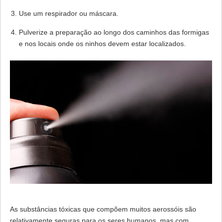
Use um respirador ou máscara.
Pulverize a preparação ao longo dos caminhos das formigas
e nos locais onde os ninhos devem estar localizados.
As substâncias tóxicas que compõem muitos aerossóis são
relativamente seguras para os seres humanos, mas com