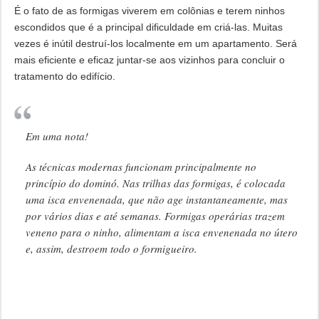
É o fato de as formigas viverem em colônias e terem ninhos
escondidos que é a principal dificuldade em criá-las. Muitas
vezes é inútil destruí-los localmente em um apartamento. Será
mais eficiente e eficaz juntar-se aos vizinhos para concluir o
tratamento do edifício.
Em uma nota!
As técnicas modernas funcionam principalmente no
princípio do dominó. Nas trilhas das formigas, é colocada
uma isca envenenada, que não age instantaneamente, mas
por vários dias e até semanas. Formigas operárias trazem
veneno para o ninho, alimentam a isca envenenada no útero
e, assim, destroem todo o formigueiro.