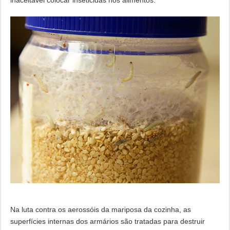
inaceitável colocar inseticidas nos alimentos.
Na luta contra os aerossóis da mariposa da cozinha, as
superfícies internas dos armários são tratadas para destruir