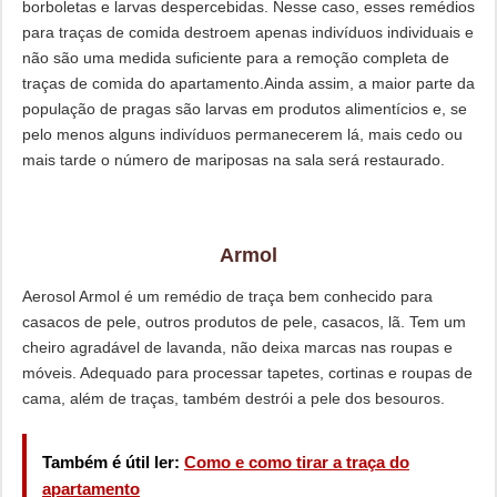
borboletas e larvas despercebidas. Nesse caso, esses remédios
para traças de comida destroem apenas indivíduos individuais e
não são uma medida suficiente para a remoção completa de
traças de comida do apartamento.Ainda assim, a maior parte da
população de pragas são larvas em produtos alimentícios e, se
pelo menos alguns indivíduos permanecerem lá, mais cedo ou
mais tarde o número de mariposas na sala será restaurado.
Armol
Aerosol Armol é um remédio de traça bem conhecido para
casacos de pele, outros produtos de pele, casacos, lã. Tem um
cheiro agradável de lavanda, não deixa marcas nas roupas e
móveis. Adequado para processar tapetes, cortinas e roupas de
cama, além de traças, também destrói a pele dos besouros.
Também é útil ler:
Como e como tirar a traça do
apartamento