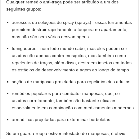
Qualquer remédio anti-traça pode ser atribuído a um dos
seguintes grupos:
aerossóis ou soluções de spray (sprays) - essas ferramentas
permitem destruir rapidamente a toupeira no apartamento,
mas não são sem várias desvantagens
fumigadores - nem todo mundo sabe, mas eles podem ser
usados ​​​​não apenas contra mosquitos, mas também como
repelentes de traças, além disso, destroem insetos em todos
os estágios de desenvolvimento e agem ao longo do tempo
seções de mariposas projetadas para repelir insetos adultos
remédios populares para combater mariposas, que, se
usados ​​​​corretamente, também são bastante eficazes,
especialmente em combinação com medicamentos modernos
armadilhas projetadas para exterminar borboletas.
Se um guarda-roupa estiver infestado de mariposas, é óbvio