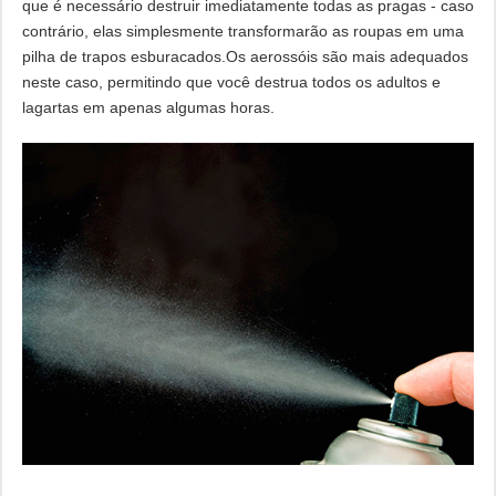
que é necessário destruir imediatamente todas as pragas - caso
contrário, elas simplesmente transformarão as roupas em uma
pilha de trapos esburacados.Os aerossóis são mais adequados
neste caso, permitindo que você destrua todos os adultos e
lagartas em apenas algumas horas.