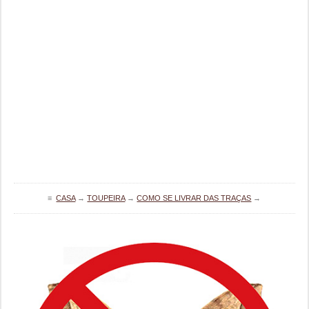
≡
CASA
→
TOUPEIRA
→
COMO SE LIVRAR DAS TRAÇAS
→