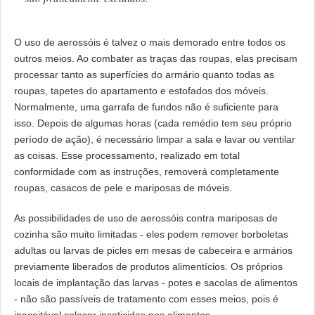
O uso de aerossóis é talvez o mais demorado entre todos os
outros meios. Ao combater as traças das roupas, elas precisam
processar tanto as superfícies do armário quanto todas as
roupas, tapetes do apartamento e estofados dos móveis.
Normalmente, uma garrafa de fundos não é suficiente para
isso. Depois de algumas horas (cada remédio tem seu próprio
período de ação), é necessário limpar a sala e lavar ou ventilar
as coisas. Esse processamento, realizado em total
conformidade com as instruções, removerá completamente
roupas, casacos de pele e mariposas de móveis.
As possibilidades de uso de aerossóis contra mariposas de
cozinha são muito limitadas - eles podem remover borboletas
adultas ou larvas de picles em mesas de cabeceira e armários
previamente liberados de produtos alimentícios. Os próprios
locais de implantação das larvas - potes e sacolas de alimentos
- não são passíveis de tratamento com esses meios, pois é