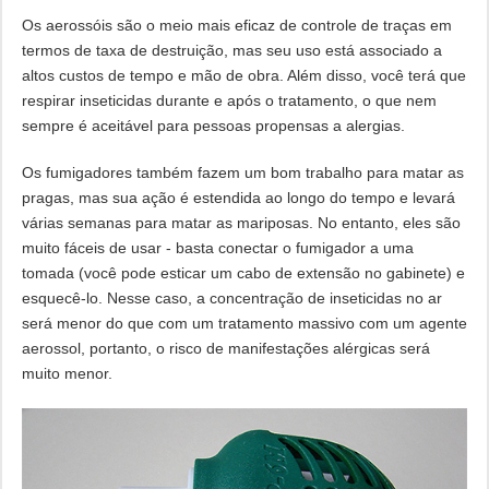
Os aerossóis são o meio mais eficaz de controle de traças em
termos de taxa de destruição, mas seu uso está associado a
altos custos de tempo e mão de obra. Além disso, você terá que
respirar inseticidas durante e após o tratamento, o que nem
sempre é aceitável para pessoas propensas a alergias.
Os fumigadores também fazem um bom trabalho para matar as
pragas, mas sua ação é estendida ao longo do tempo e levará
várias semanas para matar as mariposas. No entanto, eles são
muito fáceis de usar - basta conectar o fumigador a uma
tomada (você pode esticar um cabo de extensão no gabinete) e
esquecê-lo. Nesse caso, a concentração de inseticidas no ar
será menor do que com um tratamento massivo com um agente
aerossol, portanto, o risco de manifestações alérgicas será
muito menor.