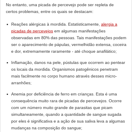
No entanto, uma picada de percevejo pode ser repleta de
certos problemas, entre os quais se destacam:
Reações alérgicas à mordida. Estatisticamente,
alergia a
picadas de percevejos
em algumas manifestações
observadas em 80% das pessoas. Tais manifestações podem
ser o aparecimento de pápulas, vermelhidão extensa, coceira
e dor, extremamente raramente - até choque anafilático;
Inflamação, danos na pele, pústulas que ocorrem ao pentear
os locais da mordida. Organismos patogênicos penetram
mais facilmente no corpo humano através desses micro-
arranhões;
Anemia por deficiência de ferro em crianças. Esta é uma
consequência muito rara de picadas de percevejos. Ocorre
com um número muito grande de parasitas que picam
simultaneamente, quando a quantidade de sangue sugada
por eles é significativa e a ação de sua saliva leva a algumas
mudanças na composição do sangue;