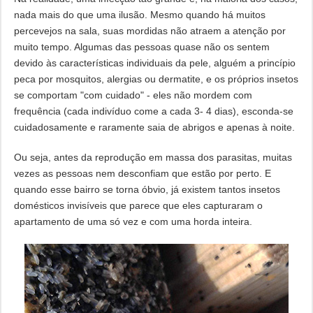
nada mais do que uma ilusão. Mesmo quando há muitos
percevejos na sala, suas mordidas não atraem a atenção por
muito tempo. Algumas das pessoas quase não os sentem
devido às características individuais da pele, alguém a princípio
peca por mosquitos, alergias ou dermatite, e os próprios insetos
se comportam "com cuidado" - eles não mordem com
frequência (cada indivíduo come a cada 3- 4 dias), esconda-se
cuidadosamente e raramente saia de abrigos e apenas à noite.
Ou seja, antes da reprodução em massa dos parasitas, muitas
vezes as pessoas nem desconfiam que estão por perto. E
quando esse bairro se torna óbvio, já existem tantos insetos
domésticos invisíveis que parece que eles capturaram o
apartamento de uma só vez e com uma horda inteira.