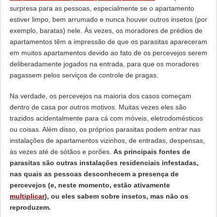
surpresa para as pessoas, especialmente se o apartamento
estiver limpo, bem arrumado e nunca houver outros insetos (por
exemplo, baratas) nele. Às vezes, os moradores de prédios de
apartamentos têm a impressão de que os parasitas apareceram
em muitos apartamentos devido ao fato de os percevejos serem
deliberadamente jogados na entrada, para que os moradores
pagassem pelos serviços de controle de pragas.
Na verdade, os percevejos na maioria dos casos começam
dentro de casa por outros motivos. Muitas vezes eles são
trazidos acidentalmente para cá com móveis, eletrodomésticos
ou coisas. Além disso, os próprios parasitas podem entrar nas
instalações de apartamentos vizinhos, de entradas, despensas,
às vezes até de sótãos e porões.
As principais fontes de
parasitas são outras instalações residenciais infestadas,
nas quais as pessoas desconhecem a presença de
percevejos (e, neste momento, estão ativamente
multiplicar
), ou eles sabem sobre insetos, mas não os
reproduzem.