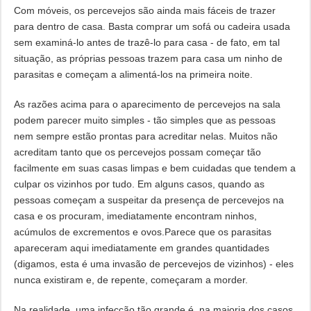
Com móveis, os percevejos são ainda mais fáceis de trazer
para dentro de casa. Basta comprar um sofá ou cadeira usada
sem examiná-lo antes de trazê-lo para casa - de fato, em tal
situação, as próprias pessoas trazem para casa um ninho de
parasitas e começam a alimentá-los na primeira noite.
As razões acima para o aparecimento de percevejos na sala
podem parecer muito simples - tão simples que as pessoas
nem sempre estão prontas para acreditar nelas. Muitos não
acreditam tanto que os percevejos possam começar tão
facilmente em suas casas limpas e bem cuidadas que tendem a
culpar os vizinhos por tudo. Em alguns casos, quando as
pessoas começam a suspeitar da presença de percevejos na
casa e os procuram, imediatamente encontram ninhos,
acúmulos de excrementos e ovos.Parece que os parasitas
apareceram aqui imediatamente em grandes quantidades
(digamos, esta é uma invasão de percevejos de vizinhos) - eles
nunca existiram e, de repente, começaram a morder.
Na realidade, uma infecção tão grande é, na maioria dos casos,