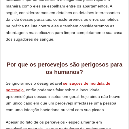
maneira como eles se espalham entre os apartamentos. A
seguir, consideraremos em detalhes os detalhes interessantes
da vida desses parasitas, consideraremos os erros cometidos
na prática na luta contra eles e também consideraremos as
abordagens mais eficazes para limpar completamente sua casa
dos sugadores de sangue.
Por que os percevejos são perigosos para
os humanos?
Se ignorarmos o desagradável
sensações de mordida de
percevejo
, então podemos falar sobre a inocuidade
epidemiológica desses insetos em geral: hoje ainda não houve
um único caso em que um percevejo infectasse uma pessoa
com uma infecção bacteriana ou viral com sua picada.
Apesar do fato de os percevejos - especialmente em
populações naturais - serem portadores de patógenos de