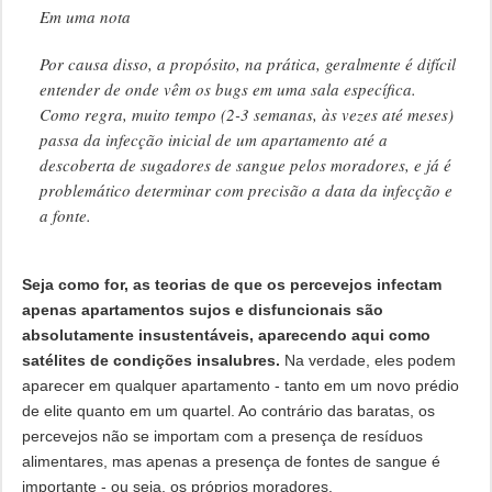
Em uma nota
Por causa disso, a propósito, na prática, geralmente é difícil
entender de onde vêm os bugs em uma sala específica.
Como regra, muito tempo (2-3 semanas, às vezes até meses)
passa da infecção inicial de um apartamento até a
descoberta de sugadores de sangue pelos moradores, e já é
problemático determinar com precisão a data da infecção e
a fonte.
Seja como for, as teorias de que os percevejos infectam
apenas apartamentos sujos e disfuncionais são
absolutamente insustentáveis, aparecendo aqui como
satélites de condições insalubres.
Na verdade, eles podem
aparecer em qualquer apartamento - tanto em um novo prédio
de elite quanto em um quartel. Ao contrário das baratas, os
percevejos não se importam com a presença de resíduos
alimentares, mas apenas a presença de fontes de sangue é
importante - ou seja, os próprios moradores.