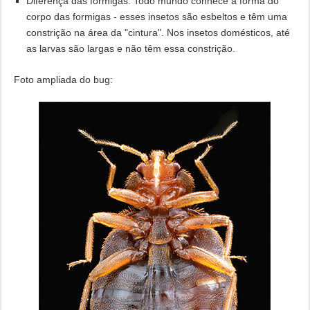
Diferença das formigas. Todo mundo conhece a forma do
corpo das formigas - esses insetos são esbeltos e têm uma
constrição na área da "cintura". Nos insetos domésticos, até
as larvas são largas e não têm essa constrição.
Foto ampliada do bug: