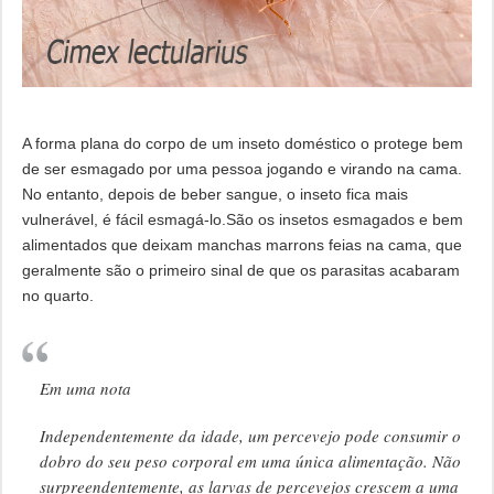
A forma plana do corpo de um inseto doméstico o protege bem
de ser esmagado por uma pessoa jogando e virando na cama.
No entanto, depois de beber sangue, o inseto fica mais
vulnerável, é fácil esmagá-lo.São os insetos esmagados e bem
alimentados que deixam manchas marrons feias na cama, que
geralmente são o primeiro sinal de que os parasitas acabaram
no quarto.
Em uma nota
Independentemente da idade, um percevejo pode consumir o
dobro do seu peso corporal em uma única alimentação. Não
surpreendentemente, as larvas de percevejos crescem a uma