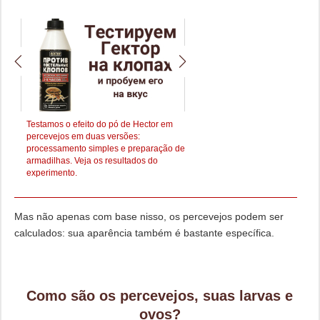
ição
Testamos o efeito do pó de Hector em
Testamos a ferramenta Get Ex
ta
percevejos em duas versões:
percevejos - analisamos o que
processamento simples e preparação de
...
armadilhas. Veja os resultados do
experimento.
Mas não apenas com base nisso, os percevejos podem ser
calculados: sua aparência também é bastante específica.
Como são os percevejos, suas larvas e
ovos?