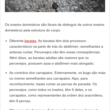
Os insetos domésticos são fáceis de distinguir de outros insetos
domésticos pela estrutura do corpo:
Diferente
baratas
. As baratas têm dois processos
característicos na parte de trás do abdômen, semelhantes a
antenas curtas. Percevejos não têm essas conseqüências.
Além disso, as baratas adultas são maiores que os
percevejos, possuem asas e abdômen mais alongado;
Ao contrário dos carrapatos. Externamente, os bugs são mais
ou menos semelhantes aos carrapatos. Aqui, para
reconhecimento, basta contar as pernas do parasita. Os
percevejos, como todos os insetos, têm 6 deles, e os
carrapatos, como representantes da ordem dos aracnídeos,
têm 8 pernas;