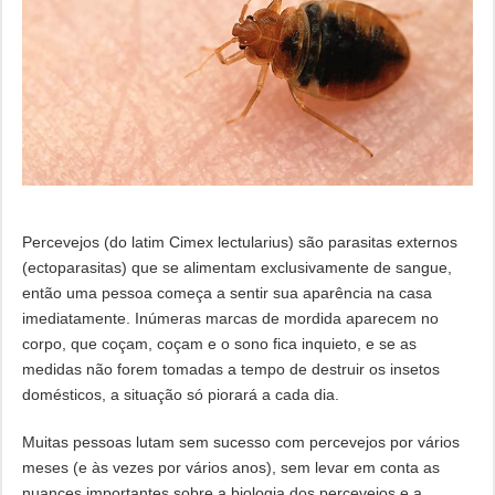
Percevejos (do latim Cimex lectularius) são parasitas externos
(ectoparasitas) que se alimentam exclusivamente de sangue,
então uma pessoa começa a sentir sua aparência na casa
imediatamente. Inúmeras marcas de mordida aparecem no
corpo, que coçam, coçam e o sono fica inquieto, e se as
medidas não forem tomadas a tempo de destruir os insetos
domésticos, a situação só piorará a cada dia.
Muitas pessoas lutam sem sucesso com percevejos por vários
meses (e às vezes por vários anos), sem levar em conta as
nuances importantes sobre a biologia dos percevejos e a