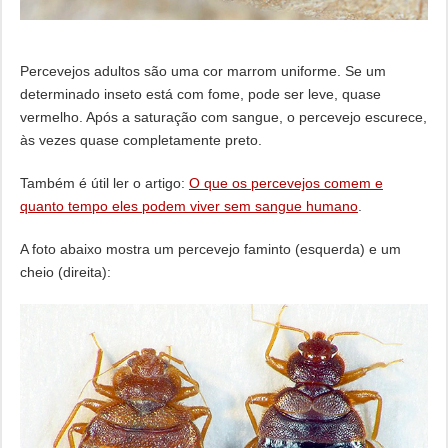
Percevejos adultos são uma cor marrom uniforme. Se um
determinado inseto está com fome, pode ser leve, quase
vermelho. Após a saturação com sangue, o percevejo escurece,
às vezes quase completamente preto.
Também é útil ler o artigo:
O que os percevejos comem e
quanto tempo eles podem viver sem sangue humano
.
A foto abaixo mostra um percevejo faminto (esquerda) e um
cheio (direita):