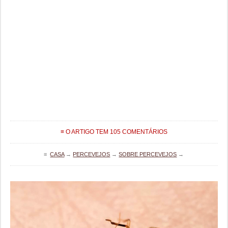
≡ O ARTIGO TEM 105 COMENTÁRIOS
≡
CASA
→
PERCEVEJOS
→
SOBRE PERCEVEJOS
→