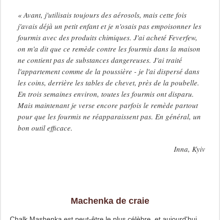
« Avant, j'utilisais toujours des aérosols, mais cette fois
j'avais déjà un petit enfant et je n'osais pas empoisonner les
fourmis avec des produits chimiques. J'ai acheté Feverfew,
on m'a dit que ce remède contre les fourmis dans la maison
ne contient pas de substances dangereuses. J'ai traité
l'appartement comme de la poussière - je l'ai dispersé dans
les coins, derrière les tables de chevet, près de la poubelle.
En trois semaines environ, toutes les fourmis ont disparu.
Mais maintenant je verse encore parfois le remède partout
pour que les fourmis ne réapparaissent pas. En général, un
bon outil efficace.
Inna, Kyiv
Machenka de craie
Chalk Mashenka est peut-être le plus célèbre, et aujourd'hui