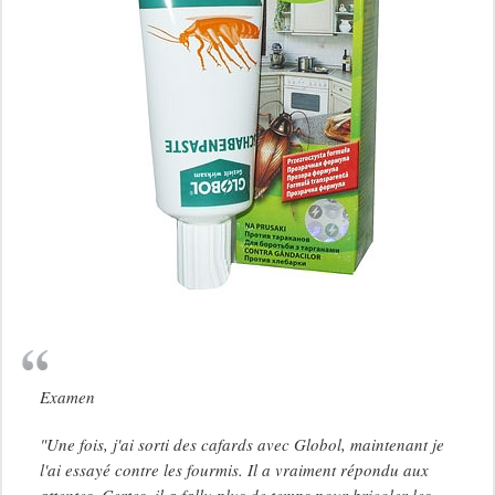
Examen
"Une fois, j'ai sorti des cafards avec Globol, maintenant je
l'ai essayé contre les fourmis. Il a vraiment répondu aux
attentes. Certes, il a fallu plus de temps pour bricoler les