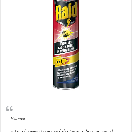
Examen
« J'ai récemment rencontré des fourmis dans un nouvel