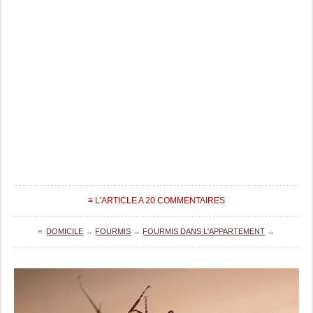
≡ L'ARTICLE A 20 COMMENTAIRES
≡
DOMICILE
→
FOURMIS
→
FOURMIS DANS L'APPARTEMENT
→