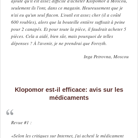
ajouté qu'il est assez difficile d'acheter Klopomor à Moscou,
seulement ils l'ont, dans ce magasin. Heureusement que je
n'ai eu qu'un seul flacon. L'outil est assez cher (il a coûté
600 roubles), alors que la bouteille entière suffisait à peine
pour 2 canapés. Et pour toute la pièce, il faudrait acheter 5
pièces. Cela a aidé, bien sûr, mais pourquoi de telles
dépenses ? À l'avenir, je ne prendrai que Forsyth.
Inga Petrovna, Moscou
Klopomor est-il efficace: avis sur les
médicaments
Revue #1 :
«Selon les critiques sur Internet, j'ai acheté le médicament