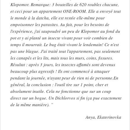
Klopomor. Remarque: 3 bouteilles de 620 roubles chacune,
et ceci pour un appartement ONE-ROOM. Elle a envoyé tout
le monde à la datcha, elle est restée elle-même pour
empoisonner les parasites. Au fait, pour les besoins de
l'expérience, j'ai saupoudré un peu de Klopomor au fond du
pot et y ai planté un insecte vivant pour voir combien de
temps il mourrait. Le bug était vivant le lendemain! Ce n'est
pas une blague. J'ai traité tout l'appartement, pas seulement
les canapés et les lits, mais tous les murs, coins, fissures.
Résultat : après 3 jours, les insectes affamés sont devenus
beaucoup plus agressifs ! Ils ont commencé à attaquer
pendant la journée, n'ayant peur de rien ni de personne.En
général, la conclusion : l'outil tire sur 1 point, cher et
absolument inutile. Cela ne fonctionne que sur un coup
direct sur un bogue. Un Dichlorvos si fin (ça pue exactement
de la même manière). ”
Anya, Ekaterinovka