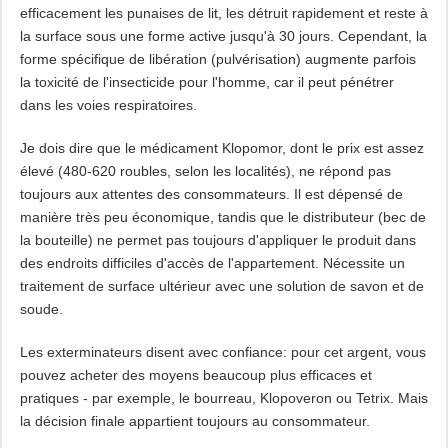
efficacement les punaises de lit, les détruit rapidement et reste à
la surface sous une forme active jusqu'à 30 jours. Cependant, la
forme spécifique de libération (pulvérisation) augmente parfois
la toxicité de l'insecticide pour l'homme, car il peut pénétrer
dans les voies respiratoires.
Je dois dire que le médicament Klopomor, dont le prix est assez
élevé (480-620 roubles, selon les localités), ne répond pas
toujours aux attentes des consommateurs. Il est dépensé de
manière très peu économique, tandis que le distributeur (bec de
la bouteille) ne permet pas toujours d'appliquer le produit dans
des endroits difficiles d'accès de l'appartement. Nécessite un
traitement de surface ultérieur avec une solution de savon et de
soude.
Les exterminateurs disent avec confiance: pour cet argent, vous
pouvez acheter des moyens beaucoup plus efficaces et
pratiques - par exemple, le bourreau, Klopoveron ou Tetrix. Mais
la décision finale appartient toujours au consommateur.