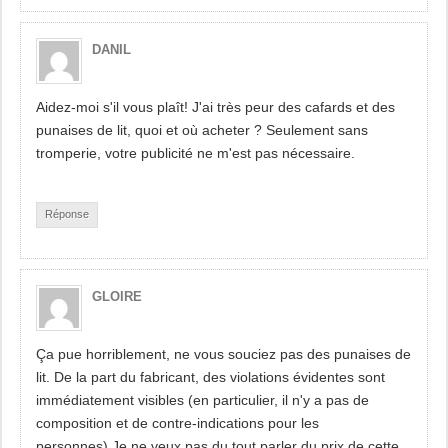
DANIL
Aidez-moi s'il vous plaît! J'ai très peur des cafards et des
punaises de lit, quoi et où acheter ? Seulement sans
tromperie, votre publicité ne m'est pas nécessaire.
Réponse
GLOIRE
Ça pue horriblement, ne vous souciez pas des punaises de
lit. De la part du fabricant, des violations évidentes sont
immédiatement visibles (en particulier, il n'y a pas de
composition et de contre-indications pour les
personnes).Je ne veux pas du tout parler du prix de cette