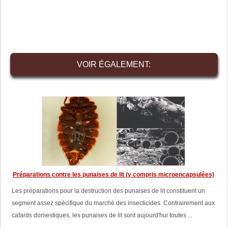
VOIR ÉGALEMENT:
Préparations contre les punaises de lit (y compris microencapsulées)
Les préparations pour la destruction des punaises de lit constituent un
segment assez spécifique du marché des insecticides. Contrairement aux
cafards domestiques, les punaises de lit sont aujourd'hui toutes ...