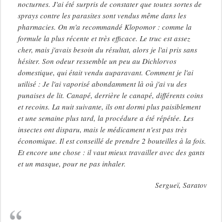
nocturnes. J'ai été surpris de constater que toutes sortes de
sprays contre les parasites sont vendus même dans les
pharmacies. On m'a recommandé Klopomor : comme la
formule la plus récente et très efficace. Le truc est assez
cher, mais j'avais besoin du résultat, alors je l'ai pris sans
hésiter. Son odeur ressemble un peu au Dichlorvos
domestique, qui était vendu auparavant. Comment je l'ai
utilisé : Je l'ai vaporisé abondamment là où j'ai vu des
punaises de lit. Canapé, derrière le canapé, différents coins
et recoins. La nuit suivante, ils ont dormi plus paisiblement
et une semaine plus tard, la procédure a été répétée. Les
insectes ont disparu, mais le médicament n'est pas très
économique. Il est conseillé de prendre 2 bouteilles à la fois.
Et encore une chose : il vaut mieux travailler avec des gants
et un masque, pour ne pas inhaler.
Sergueï, Saratov