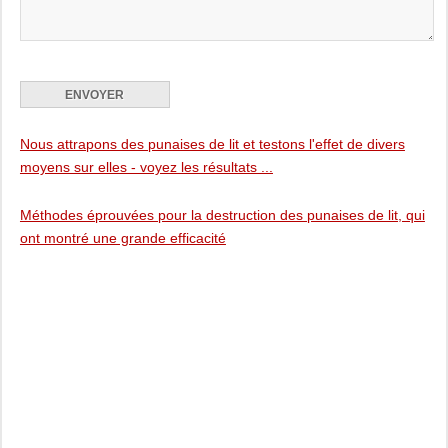
Nous attrapons des punaises de lit et testons l'effet de divers
moyens sur elles - voyez les résultats ...
Méthodes éprouvées pour la destruction des punaises de lit, qui
ont montré une grande efficacité