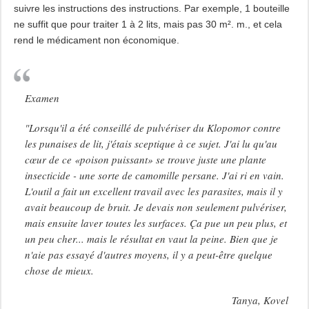
suivre les instructions des instructions. Par exemple, 1 bouteille
ne suffit que pour traiter 1 à 2 lits, mais pas 30 m². m., et cela
rend le médicament non économique.
Examen
"Lorsqu'il a été conseillé de pulvériser du Klopomor contre
les punaises de lit, j'étais sceptique à ce sujet. J'ai lu qu'au
cœur de ce «poison puissant» se trouve juste une plante
insecticide - une sorte de camomille persane. J'ai ri en vain.
L'outil a fait un excellent travail avec les parasites, mais il y
avait beaucoup de bruit. Je devais non seulement pulvériser,
mais ensuite laver toutes les surfaces. Ça pue un peu plus, et
un peu cher... mais le résultat en vaut la peine. Bien que je
n'aie pas essayé d'autres moyens, il y a peut-être quelque
chose de mieux.
Tanya, Kovel