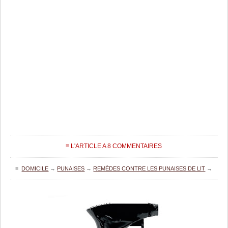
≡ L'ARTICLE A 8 COMMENTAIRES
≡
DOMICILE
→
PUNAISES
→
REMÈDES CONTRE LES PUNAISES DE LIT
→