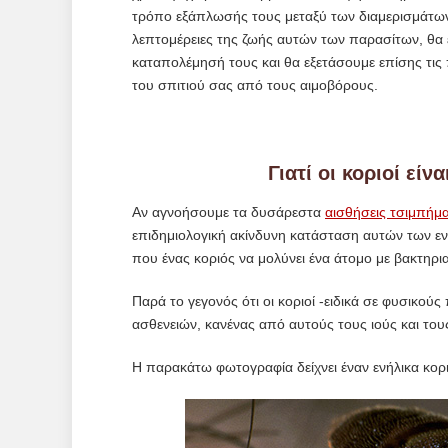
τρόπο εξάπλωσής τους μεταξύ των διαμερισμάτων.
λεπτομέρειες της ζωής αυτών των παρασίτων, θα 
καταπολέμησή τους και θα εξετάσουμε επίσης τις
του σπιτιού σας από τους αιμοβόρους.
Γιατί οι κοριοί είν
Αν αγνοήσουμε τα δυσάρεστα
αισθήσεις τσιμπήμ
επιδημιολογική ακίνδυνη κατάσταση αυτών των εν
που ένας κοριός να μολύνει ένα άτομο με βακτηρι
Παρά το γεγονός ότι οι κοριοί -ειδικά σε φυσικ
ασθενειών, κανένας από αυτούς τους ιούς και του
Η παρακάτω φωτογραφία δείχνει έναν ενήλικα κορι