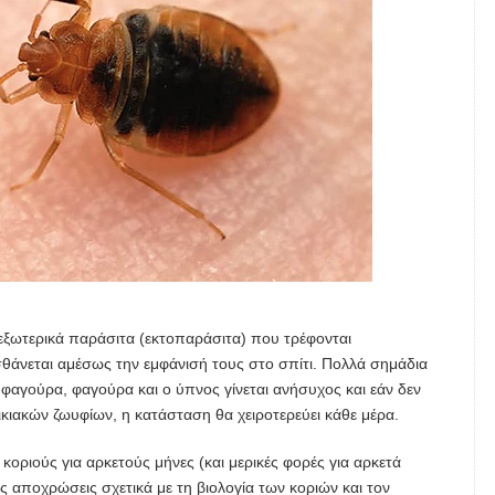
αι εξωτερικά παράσιτα (εκτοπαράσιτα) που τρέφονται
αισθάνεται αμέσως την εμφάνισή τους στο σπίτι. Πολλά σημάδια
φαγούρα, φαγούρα και ο ύπνος γίνεται ανήσυχος και εάν δεν
κιακών ζωυφίων, η κατάσταση θα χειροτερεύει κάθε μέρα.
κοριούς για αρκετούς μήνες (και μερικές φορές για αρκετά
ς αποχρώσεις σχετικά με τη βιολογία των κοριών και τον