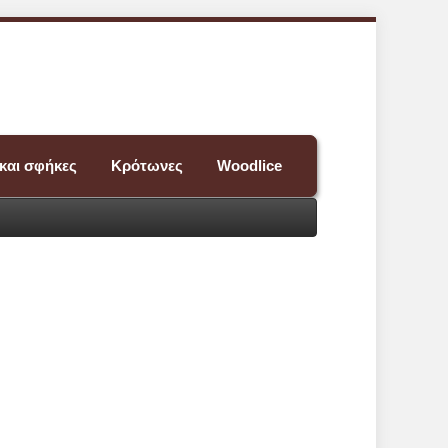
και σφήκες
Κρότωνες
Woodlice