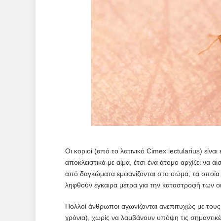
Οι κοριοί (από το λατινικό Cimex lectularius) είν
αποκλειστικά με αίμα, έτσι ένα άτομο αρχίζει να 
από δαγκώματα εμφανίζονται στο σώμα, τα οποία 
ληφθούν έγκαιρα μέτρα για την καταστροφή των οι
Πολλοί άνθρωποι αγωνίζονται ανεπιτυχώς με τους 
χρόνια), χωρίς να λαμβάνουν υπόψη τις σημαντικέ