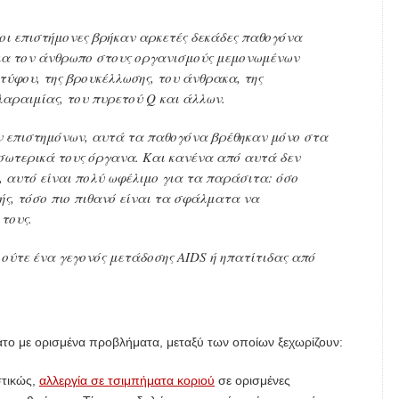
 οι επιστήμονες βρήκαν αρκετές δεκάδες παθογόνα
ια τον άνθρωπο στους οργανισμούς μεμονωμένων
ύφου, της βρουκέλλωσης, του άνθρακα, της
λαραιμίας, του πυρετού Q και άλλων.
ων επιστημόνων, αυτά τα παθογόνα βρέθηκαν μόνο στα
σωτερικά τους όργανα. Και κανένα από αυτά δεν
, αυτό είναι πολύ ωφέλιμο για τα παράσιτα: όσο
τής, τόσο πιο πιθανό είναι τα σφάλματα να
τους.
 ούτε ένα γεγονός μετάδοσης AIDS ή ηπατίτιδας από
μάτο με ορισμένα προβλήματα, μεταξύ των οποίων ξεχωρίζουν:
στικώς,
αλλεργία σε τσιμπήματα κοριού
σε ορισμένες