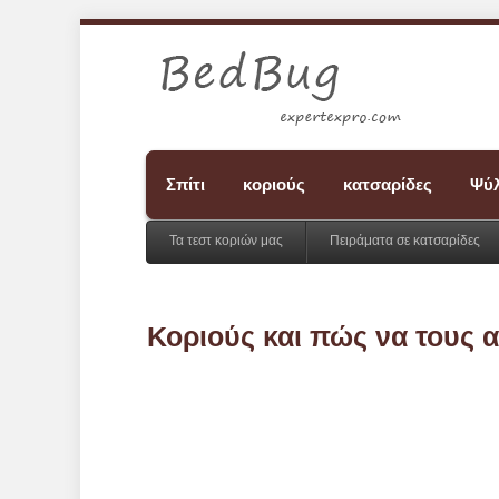
Σπίτι
κοριούς
κατσαρίδες
Ψύλ
Τα τεστ κοριών μας
Πειράματα σε κατσαρίδες
Κοριούς και πώς να τους 