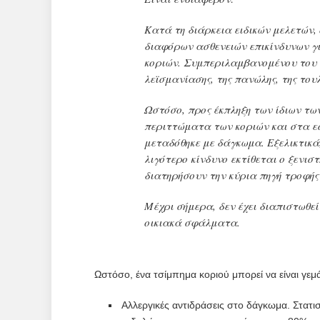
Κατά τη διάρκεια ειδικών μελετών,
διαφόρων ασθενειών επικίνδυνων γ
κοριών. Συμπεριλαμβανομένου του τ
λεϊσμανίασης, της πανώλης, της του
Ωστόσο, προς έκπληξη των ίδιων τ
περιττώματα των κοριών και στα ε
μεταδόθηκε με δάγκωμα. Εξελικτικά
λιγότερο κίνδυνο εκτίθεται ο ξενισ
διατηρήσουν την κύρια πηγή τροφής 
Μέχρι σήμερα, δεν έχει διαπιστωθεί
οικιακά σφάλματα.
Ωστόσο, ένα τσίμπημα κοριού μπορεί να είναι γε
Αλλεργικές αντιδράσεις στο δάγκωμα. Στατι