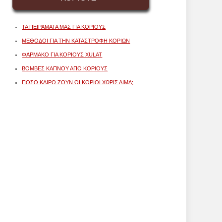
ΤΑ ΠΕΙΡΆΜΑΤΆ ΜΑΣ ΓΙΑ ΚΟΡΙΟΎΣ
ΜΈΘΟΔΟΙ ΓΙΑ ΤΗΝ ΚΑΤΑΣΤΡΟΦΉ ΚΟΡΙΏΝ
ΦΆΡΜΑΚΟ ΓΙΑ ΚΟΡΙΟΎΣ XULAT
ΒΌΜΒΕΣ ΚΑΠΝΟΎ ΑΠΌ ΚΟΡΙΟΎΣ
ΠΌΣΟ ΚΑΙΡΌ ΖΟΥΝ ΟΙ ΚΟΡΙΟΊ ΧΩΡΊΣ ΑΊΜΑ;