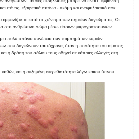
 ανθρώπων. Τέτοιες εκδηλώσεις μπορεί να είναι η εμφάνιση
αι πόνος, εξαιρετικά σπάνια - ακόμη και αναφυλακτικό σοκ.
 εμφανίζονται κατά το χτένισμα των σημείων δαγκώματος. Οι
ερα στο ανθρώπινο σώμα μέσω τέτοιων μικρογρατσουνιών.
αι μια πολύ σπάνια συνέπεια των τσιμπημάτων κοριών.
των που δαγκώνουν ταυτόχρονα, όταν η ποσότητα του αίματος
και η δράση του σάλιου τους οδηγεί σε κάποιες αλλαγές στη
η, καθώς και η αυξημένη ευερεθιστότητα λόγω κακού ύπνου.