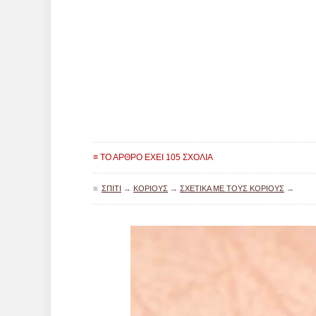
≡ ΤΟ ΆΡΘΡΟ ΈΧΕΙ 105 ΣΧΌΛΙΑ
≡
ΣΠΊΤΙ
→
ΚΟΡΙΟΎΣ
→
ΣΧΕΤΙΚΆ ΜΕ ΤΟΥΣ ΚΟΡΙΟΎΣ
→