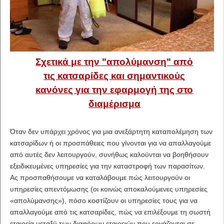
Σχετικά με την "απολύμανση" από
τις κατσαρίδες και σημαντικούς
κανόνες για την εφαρμογή της στο
διαμέρισμα
Όταν δεν υπάρχει χρόνος για μια ανεξάρτητη καταπολέμηση των
κατσαρίδων ή οι προσπάθειες που γίνονται για να απαλλαγούμε
από αυτές δεν λειτουργούν, συνήθως καλούνται να βοηθήσουν
εξειδικευμένες υπηρεσίες για την καταστροφή των παρασίτων.
Ας προσπαθήσουμε να καταλάβουμε πώς λειτουργούν οι
υπηρεσίες απεντόμωσης (οι κοινώς αποκαλούμενες υπηρεσίες
«απολύμανσης»), πόσο κοστίζουν οι υπηρεσίες τους για να
απαλλαγούμε από τις κατσαρίδες, πώς να επιλέξουμε τη σωστή
εταιρεία μεταξύ των διαφόρων εταιρειών που εργάζονται σε