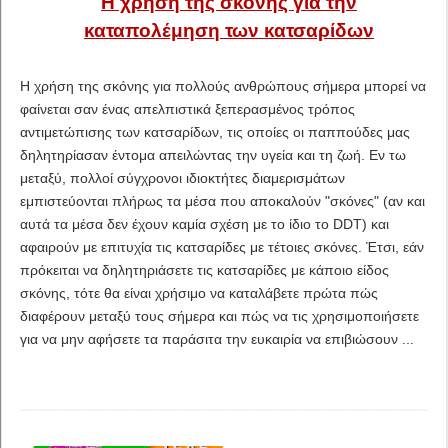
Η χρήση της σκόνης για την
καταπολέμηση των κατσαρίδων
Η χρήση της σκόνης για πολλούς ανθρώπους σήμερα μπορεί να
φαίνεται σαν ένας απελπιστικά ξεπερασμένος τρόπος
αντιμετώπισης των κατσαρίδων, τις οποίες οι παππούδες μας
δηλητηρίασαν έντομα απειλώντας την υγεία και τη ζωή. Εν τω
μεταξύ, πολλοί σύγχρονοι ιδιοκτήτες διαμερισμάτων
εμπιστεύονται πλήρως τα μέσα που αποκαλούν "σκόνες" (αν και
αυτά τα μέσα δεν έχουν καμία σχέση με το ίδιο το DDT) και
αφαιρούν με επιτυχία τις κατσαρίδες με τέτοιες σκόνες. Έτσι, εάν
πρόκειται να δηλητηριάσετε τις κατσαρίδες με κάποιο είδος
σκόνης, τότε θα είναι χρήσιμο να καταλάβετε πρώτα πώς
διαφέρουν μεταξύ τους σήμερα και πώς να τις χρησιμοποιήσετε
για να μην αφήσετε τα παράσιτα την ευκαιρία να επιβιώσουν ...