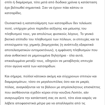
σπίτι ή διαμέρισμα, τότε μετά από δώδεκα χρόνια η κατάσταση
έχει βελτιωθεί σημαντικά. Σαν να έχουν πάει κάπου οι
κατσαρίδες.
Ουσιαστικά η καταπολέμηση των κατσαρίδων δεν τελείωσε
ποτέ, υπήρχαν μόνο περίοδοι αύξησης και μείωσης του
πληθυσμού τους, για απολύτως φυσικούς λόγους. Το γενικό
βιοτικό επίπεδο του πληθυσμού των πόλεων, οι επιτυχίες και τα
επιτεύγματα της χημικής βιομηχανίας (η ανάπτυξη εξαιρετικά
αποτελεσματικών εντομοκτόνων), η εμφάνιση πληθυσμών που
είναι ανθεκτικοί σε μεμονωμένα δηλητήρια - όλα αυτά,
επικαλυμμένα μεταξύ τους, οδηγούν σε μεταβλητές επιτυχία
στον αγώνα κατά των κατσαρίδων.
Και σήμερα, πολλοί κάτοικοι ακόμη και σύγχρονων σπιτιών και
διαμερισμάτων, τόσο σε μεγαλουπόλεις όσο και σε μικρές
πόλεις, αναγκάζονται να τα βάλουν με απρόσκλητους επισκέπτες
που αισθάνονται σχεδόν κύριοι στην κουζίνα.Λοιπόν, εάν
αναγνωρίζετε την κατάστασή σας σε αυτό, τότε είναι καιρός να
λάβετε αποφασιστικά μέτρα για να απαλλαγείτε από τις