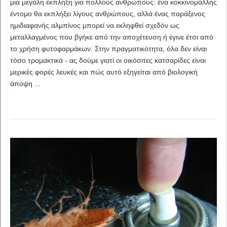
μια μεγάλη έκπληξη για πολλούς ανθρώπους: ένα κοκκινομάλλης
έντομο θα εκπλήξει λίγους ανθρώπους, αλλά ένας παράξενος
ημιδιαφανής αλμπίνος μπορεί να εκληφθεί σχεδόν ως
μεταλλαγμένος που βγήκε από την αποχέτευση ή έγινε έτσι από
το χρήση φυτοφαρμάκων. Στην πραγματικότητα, όλα δεν είναι
τόσο τρομακτικά - ας δούμε γιατί οι οικόσιτες κατσαρίδες είναι
μερικές φορές λευκές και πώς αυτό εξηγείται από βιολογική
άποψη ...