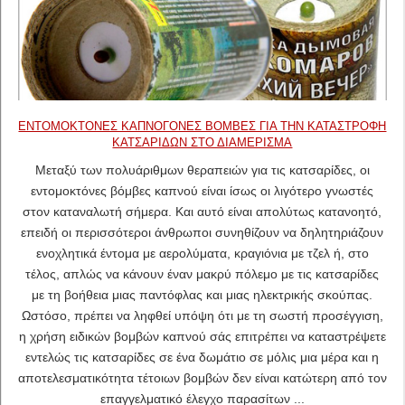
ΕΝΤΟΜΟΚΤΌΝΕΣ ΚΑΠΝΟΓΌΝΕΣ ΒΌΜΒΕΣ ΓΙΑ ΤΗΝ ΚΑΤΑΣΤΡΟΦΉ
ΚΑΤΣΑΡΊΔΩΝ ΣΤΟ ΔΙΑΜΈΡΙΣΜΑ
Μεταξύ των πολυάριθμων θεραπειών για τις κατσαρίδες, οι
εντομοκτόνες βόμβες καπνού είναι ίσως οι λιγότερο γνωστές
στον καταναλωτή σήμερα. Και αυτό είναι απολύτως κατανοητό,
επειδή οι περισσότεροι άνθρωποι συνηθίζουν να δηλητηριάζουν
ενοχλητικά έντομα με αερολύματα, κραγιόνια με τζελ ή, στο
τέλος, απλώς να κάνουν έναν μακρύ πόλεμο με τις κατσαρίδες
με τη βοήθεια μιας παντόφλας και μιας ηλεκτρικής σκούπας.
Ωστόσο, πρέπει να ληφθεί υπόψη ότι με τη σωστή προσέγγιση,
η χρήση ειδικών βομβών καπνού σάς επιτρέπει να καταστρέψετε
εντελώς τις κατσαρίδες σε ένα δωμάτιο σε μόλις μια μέρα και η
αποτελεσματικότητα τέτοιων βομβών δεν είναι κατώτερη από τον
επαγγελματικό έλεγχο παρασίτων ...