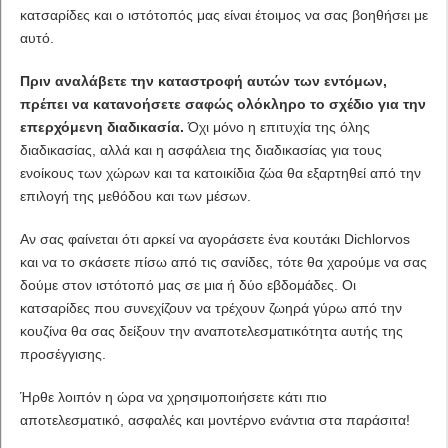
κατσαρίδες και ο ιστότοπός μας είναι έτοιμος να σας βοηθήσει με
αυτό.
Πριν αναλάβετε την καταστροφή αυτών των εντόμων,
πρέπει να κατανοήσετε σαφώς ολόκληρο το σχέδιο για την
επερχόμενη διαδικασία.
Όχι μόνο η επιτυχία της όλης
διαδικασίας, αλλά και η ασφάλεια της διαδικασίας για τους
ενοίκους των χώρων και τα κατοικίδια ζώα θα εξαρτηθεί από την
επιλογή της μεθόδου και των μέσων.
Αν σας φαίνεται ότι αρκεί να αγοράσετε ένα κουτάκι Dichlorvos
και να το σκάσετε πίσω από τις σανίδες, τότε θα χαρούμε να σας
δούμε στον ιστότοπό μας σε μια ή δύο εβδομάδες. Οι
κατσαρίδες που συνεχίζουν να τρέχουν ζωηρά γύρω από την
κουζίνα θα σας δείξουν την αναποτελεσματικότητα αυτής της
προσέγγισης.
Ήρθε λοιπόν η ώρα να χρησιμοποιήσετε κάτι πιο
αποτελεσματικό, ασφαλές και μοντέρνο ενάντια στα παράσιτα!