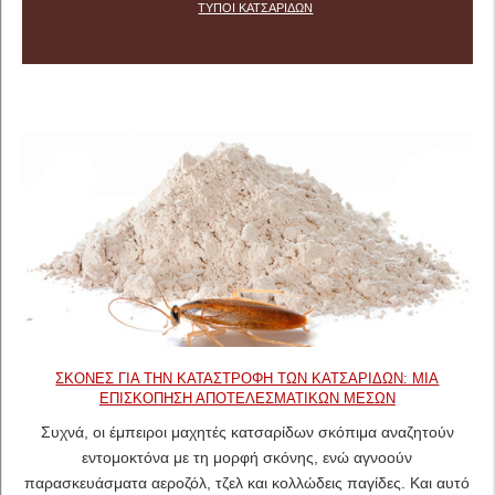
ΤΎΠΟΙ ΚΑΤΣΑΡΊΔΩΝ
ΣΚΌΝΕΣ ΓΙΑ ΤΗΝ ΚΑΤΑΣΤΡΟΦΉ ΤΩΝ ΚΑΤΣΑΡΊΔΩΝ: ΜΙΑ
ΕΠΙΣΚΌΠΗΣΗ ΑΠΟΤΕΛΕΣΜΑΤΙΚΏΝ ΜΈΣΩΝ
Συχνά, οι έμπειροι μαχητές κατσαρίδων σκόπιμα αναζητούν
εντομοκτόνα με τη μορφή σκόνης, ενώ αγνοούν
παρασκευάσματα αεροζόλ, τζελ και κολλώδεις παγίδες. Και αυτό