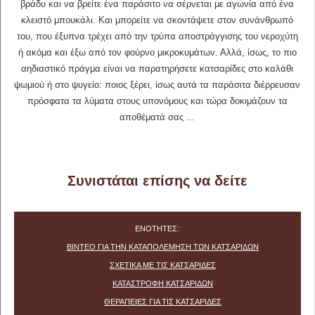
βράδυ και να βρείτε ένα παράσιτο να σέρνεται με αγωνία από ένα
κλειστό μπουκάλι. Και μπορείτε να σκοντάψετε στον συνάνθρωπό
του, που έξυπνα τρέχει από την τρύπα αποστράγγισης του νεροχύτη
ή ακόμα και έξω από τον φούρνο μικροκυμάτων. Αλλά, ίσως, το πιο
αηδιαστικό πράγμα είναι να παρατηρήσετε κατσαρίδες στο καλάθι
ψωμιού ή στο ψυγείο: ποιος ξέρει, ίσως αυτά τα παράσιτα διέρρευσαν
πρόσφατα τα λύματα στους υπονόμους και τώρα δοκιμάζουν τα
αποθέματά σας ...
Συνιστάται επίσης να δείτε
ΕΝΌΤΗΤΕΣ:
ΒΊΝΤΕΟ ΓΙΑ ΤΗΝ ΚΑΤΑΠΟΛΈΜΗΣΗ ΤΩΝ ΚΑΤΣΑΡΊΔΩΝ
ΣΧΕΤΙΚΆ ΜΕ ΤΙΣ ΚΑΤΣΑΡΊΔΕΣ
ΚΑΤΑΣΤΡΟΦΉ ΚΑΤΣΑΡΊΔΩΝ
ΘΕΡΑΠΕΊΕΣ ΓΙΑ ΤΙΣ ΚΑΤΣΑΡΊΔΕΣ