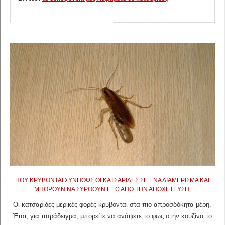
ΠΟΎ ΚΡΎΒΟΝΤΑΙ ΣΥΝΉΘΩΣ ΟΙ ΚΑΤΣΑΡΊΔΕΣ ΣΕ ΈΝΑ ΔΙΑΜΈΡΙΣΜΑ ΚΑΙ
ΜΠΟΡΟΎΝ ΝΑ ΣΥΡΘΟΎΝ ΈΞΩ ΑΠΌ ΤΗΝ ΑΠΟΧΈΤΕΥΣΗ;
Οι κατσαρίδες μερικές φορές κρύβονται στα πιο απροσδόκητα μέρη.
Έτσι, για παράδειγμα, μπορείτε να ανάψετε το φως στην κουζίνα το