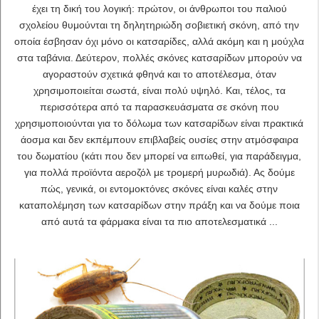
έχει τη δική του λογική: πρώτον, οι άνθρωποι του παλιού
σχολείου θυμούνται τη δηλητηριώδη σοβιετική σκόνη, από την
οποία έσβησαν όχι μόνο οι κατσαρίδες, αλλά ακόμη και η μούχλα
στα ταβάνια. Δεύτερον, πολλές σκόνες κατσαρίδων μπορούν να
αγοραστούν σχετικά φθηνά και το αποτέλεσμα, όταν
χρησιμοποιείται σωστά, είναι πολύ υψηλό. Και, τέλος, τα
περισσότερα από τα παρασκευάσματα σε σκόνη που
χρησιμοποιούνται για το δόλωμα των κατσαρίδων είναι πρακτικά
άοσμα και δεν εκπέμπουν επιβλαβείς ουσίες στην ατμόσφαιρα
του δωματίου (κάτι που δεν μπορεί να ειπωθεί, για παράδειγμα,
για πολλά προϊόντα αεροζόλ με τρομερή μυρωδιά). Ας δούμε
πώς, γενικά, οι εντομοκτόνες σκόνες είναι καλές στην
καταπολέμηση των κατσαρίδων στην πράξη και να δούμε ποια
από αυτά τα φάρμακα είναι τα πιο αποτελεσματικά ...