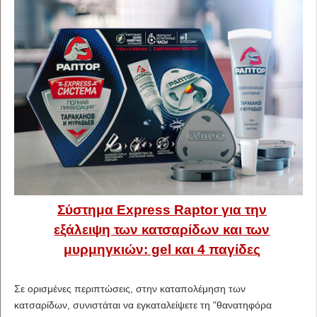
Σύστημα Express Raptor για την
εξάλειψη των κατσαρίδων και των
μυρμηγκιών: gel και 4 παγίδες
Σε ορισμένες περιπτώσεις, στην καταπολέμηση των
κατσαρίδων, συνιστάται να εγκαταλείψετε τη "θανατηφόρα