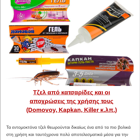
Τζελ από κατσαρίδες και οι
αποχρώσεις της χρήσης τους
(Domovoy, Kapkan, Killer κ.λπ.)
Τα εντομοκτόνα τζελ θεωρούνται δικαίως ένα από τα πιο βολικά
στη χρήση και ταυτόχρονα πολύ αποτελεσματικά μέσα για την