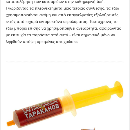
καταπολέμηση των κατσαρίδων στην καθημερινή ζωή.
Γνωρίζοντας τα πλεονεκτήματα μιας τέτοιας σύνθεσης, τα τζελ
χρησιμοποιούνται ακόμη και από επαγγελματίες εξολοθρευτές
εκτός από ισχυρά εντομοκτόνα αερολύματος. Ταυτόχρονα, το
τζελ μπορεί επίσης να χρησιμοποιηθεί ανεξάρτητα, αφαιρώντας
με επιτυχία τα παράσιτα από αυτά - είναι σημαντικό μόνο να
ληφθούν υπόψη ορισμένες αποχρώσεις ...