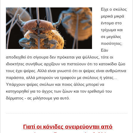
Είχε ο σκύλος
μερικά μικρά
έντομα στο
τρίχωμα και
σε μεγάλες
ποσότητες;
Εάν
αποδειχθεί ότι σίγουρα δεν πρόκειται για ψύλλους, τότε οι
ιδιοκτήτες συνήθως αρχίζουν να πιστεύουν ότι το κατοικίδιο ζώο
τους έχει ψείρες. Αλλά είναι γνωστό ότι οι ψείρες είναι ανθρώπινα
παράσιτα, αλλά μπορούν να τραφούν με σκύλους ή γάτες...
Υπάρχουν ψείρες σκύλων και ποιος άλλος μπορεί να
κατηγορηθεί για το άγχος των ζώων και τον ερεθισμό του
δέρματος - ας μιλήσουμε για αυτό.
Γιατί οι κόνιδες ονειρεύονται από