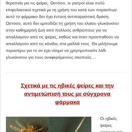
θεραπεία για τις ψείρες. Ωστόσο, οι γιατροί είναι πολύ
επιφυλακτικοί σχετικά με τη χρήση του κατά των παρασίτων:
αυτό το φάρμακο δεν έχει έντονη αντιπαρασιτική δράση.
Ωστόσο, αυτό δεν εμποδίζει τη χρήση του ελαίου γλυκάνισου
στην καθημερινή ζωή από πολλούς ανθρώπους για να
απαλλαγούν από τις ψείρες, καθώς και όταν προσπαθούν να
απαλλαγούν από τις κόνιδες στα μαλλιά τους. Θα μιλήσουμε
περαιτέρω για το αν έχει νόημα να χρησιμοποιείτε λάδι
γλυκάνισου για τους αναφερόμενους σκοπούς ...
Σχετικά με τις ηβικές ψείρες και την
αντιμετώπισή τους με σύγχρονα
φάρμακα
Οι ηβικές
ψείρες