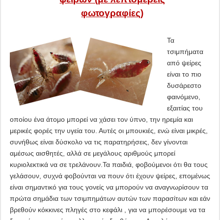
φωτογραφίες)
Τα
τσιμπήματα
από ψείρες
είναι το πιο
δυσάρεστο
φαινόμενο,
εξαιτίας του
οποίου ένα άτομο μπορεί να χάσει τον ύπνο, την ηρεμία και
μερικές φορές την υγεία του. Αυτές οι μπουκιές, ενώ είναι μικρές,
συνήθως είναι δύσκολο να τις παρατηρήσεις, δεν γίνονται
αμέσως αισθητές, αλλά σε μεγάλους αριθμούς μπορεί
κυριολεκτικά να σε τρελάνουν.Τα παιδιά, φοβούμενοι ότι θα τους
γελάσουν, συχνά φοβούνται να πουν ότι έχουν ψείρες, επομένως
είναι σημαντικό για τους γονείς να μπορούν να αναγνωρίσουν τα
πρώτα σημάδια των τσιμπημάτων αυτών των παρασίτων και εάν
βρεθούν κόκκινες πληγές στο κεφάλι , για να μπορέσουμε να τα