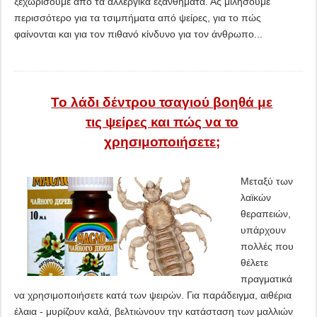
ξεχωρίσουμε από τα αλλεργικά εξανθήματα. Ας μιλήσουμε
περισσότερο για τα τσιμπήματα από ψείρες, για το πώς
φαίνονται και για τον πιθανό κίνδυνο για τον άνθρωπο...
Το λάδι δέντρου τσαγιού βοηθά με
τις ψείρες και πώς να το
χρησιμοποιήσετε;
Μεταξύ των
λαϊκών
θεραπειών,
υπάρχουν
πολλές που
θέλετε
πραγματικά
να χρησιμοποιήσετε κατά των ψειρών. Για παράδειγμα, αιθέρια
έλαια - μυρίζουν καλά, βελτιώνουν την κατάσταση των μαλλιών