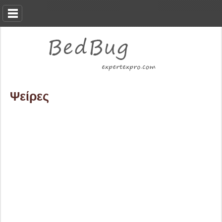
Ψείρες