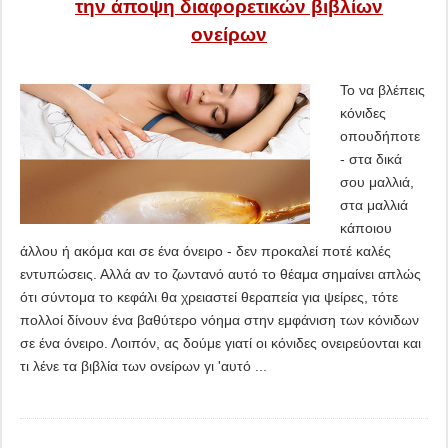
την άποψη διαφορετικών βιβλίων
ονείρων
Το να βλέπεις
κόνιδες
οπουδήποτε
- στα δικά
σου μαλλιά,
στα μαλλιά
κάποιου
άλλου ή ακόμα και σε ένα όνειρο - δεν προκαλεί ποτέ καλές
εντυπώσεις. Αλλά αν το ζωντανό αυτό το θέαμα σημαίνει απλώς
ότι σύντομα το κεφάλι θα χρειαστεί θεραπεία για ψείρες, τότε
πολλοί δίνουν ένα βαθύτερο νόημα στην εμφάνιση των κόνιδων
σε ένα όνειρο. Λοιπόν, ας δούμε γιατί οι κόνιδες ονειρεύονται και
τι λένε τα βιβλία των ονείρων γι 'αυτό ...