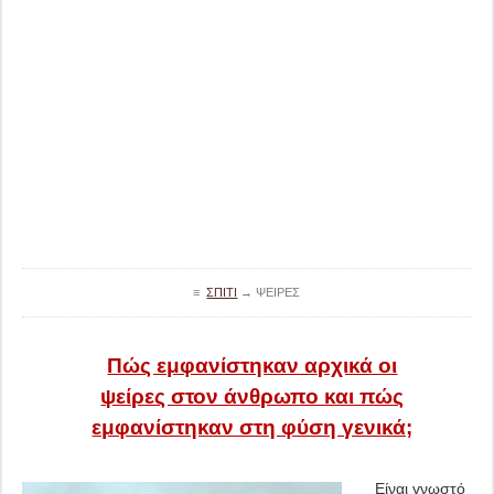
≡
ΣΠΊΤΙ
→
ΨΕΊΡΕΣ
Πώς εμφανίστηκαν αρχικά οι
ψείρες στον άνθρωπο και πώς
εμφανίστηκαν στη φύση γενικά;
Είναι γνωστό