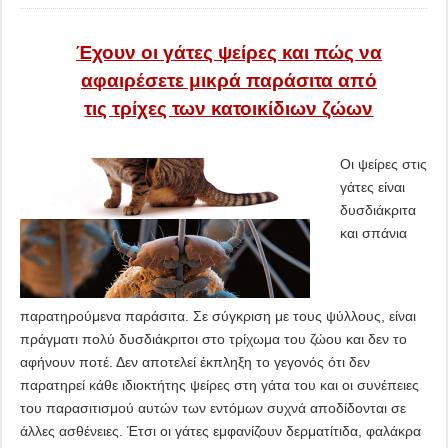
Έχουν οι γάτες ψείρες και πώς να
αφαιρέσετε μικρά παράσιτα από
τις τρίχες των κατοικίδιων ζώων
Οι ψείρες στις
γάτες είναι
δυσδιάκριτα
και σπάνια
παρατηρούμενα παράσιτα. Σε σύγκριση με τους ψύλλους, είναι
πράγματι πολύ δυσδιάκριτοι στο τρίχωμα του ζώου και δεν το
αφήνουν ποτέ. Δεν αποτελεί έκπληξη το γεγονός ότι δεν
παρατηρεί κάθε ιδιοκτήτης ψείρες στη γάτα του και οι συνέπειες
του παρασιτισμού αυτών των εντόμων συχνά αποδίδονται σε
άλλες ασθένειες. Έτσι οι γάτες εμφανίζουν δερματίτιδα, φαλάκρα