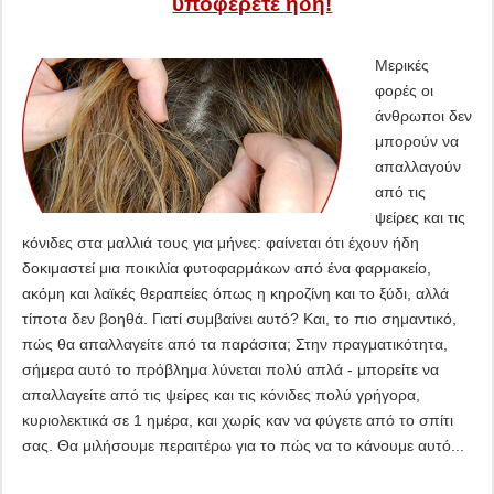
υποφέρετε ήδη!
Μερικές
φορές οι
άνθρωποι δεν
μπορούν να
απαλλαγούν
από τις
ψείρες και τις
κόνιδες στα μαλλιά τους για μήνες: φαίνεται ότι έχουν ήδη
δοκιμαστεί μια ποικιλία φυτοφαρμάκων από ένα φαρμακείο,
ακόμη και λαϊκές θεραπείες όπως η κηροζίνη και το ξύδι, αλλά
τίποτα δεν βοηθά. Γιατί συμβαίνει αυτό? Και, το πιο σημαντικό,
πώς θα απαλλαγείτε από τα παράσιτα; Στην πραγματικότητα,
σήμερα αυτό το πρόβλημα λύνεται πολύ απλά - μπορείτε να
απαλλαγείτε από τις ψείρες και τις κόνιδες πολύ γρήγορα,
κυριολεκτικά σε 1 ημέρα, και χωρίς καν να φύγετε από το σπίτι
σας. Θα μιλήσουμε περαιτέρω για το πώς να το κάνουμε αυτό...