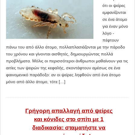
ότι οι ψείρες
εμφανίζονται
σε ένα άτομο
για έναν μόνο
λόγο -
πέφτουν
πάνω του από άλλο άτομο, πολλαπλασιάζονται με την πάροδο
του χρόνου και γίνονται αισθητές, δημιουργώντας πολλά
προβλήματα. Μόλις οι περισσότεροι άνθρωποι μαθαίνουν για τις
αιτίες των ψειρών της κεφαλής, σκοντάφτουν αμέσως σε ένα
φαινομενικό παράδοξο: αν οι ψείρες ληφθούν από ένα άτομο
μόνο από άλλο άτομο, τότε […]
Γρήγορη απαλλαγή από ψείρες
και κόνιδες στο σπίτι με 1
διαδικασία: σταματήστε να