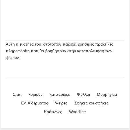
Αυτή η ενότητα του ιστότοπου παρέχει χρήσιμες πρακτικές
πληροφορίες που θα βοηθήσουν στην καταπολέμηση των
ψειρών.
Σπίτι
κοριούς
κατσαρίδες
Ψύλλοι
Μυρμήγκια
ΕΛΙΑ δερματος
Ψείρες
Σφήκες και σφήκες
Κρότωνες
Woodlice