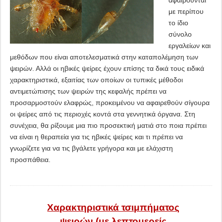
αφαιρούνται
με περίπου
το ίδιο
σύνολο
εργαλείων και
μεθόδων που είναι αποτελεσματικά στην καταπολέμηση των
ψειρών. Αλλά οι ηβικές ψείρες έχουν επίσης τα δικά τους ειδικά
χαρακτηριστικά, εξαιτίας των οποίων οι τυπικές μέθοδοι
αντιμετώπισης των ψειρών της κεφαλής πρέπει να
προσαρμοστούν ελαφρώς, προκειμένου να αφαιρεθούν σίγουρα
οι ψείρες από τις περιοχές κοντά στα γεννητικά όργανα. Στη
συνέχεια, θα ρίξουμε μια πιο προσεκτική ματιά στο ποια πρέπει
να είναι η θεραπεία για τις ηβικές ψείρες και τι πρέπει να
γνωρίζετε για να τις βγάλετε γρήγορα και με ελάχιστη
προσπάθεια.
Χαρακτηριστικά τσιμπήματος
ψειρών (με λεπτομερείς