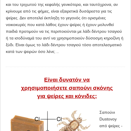
και του τριχωτού της κεφαλής γενικότερα, και ταυτόχρονα, αν
κρίνουμε από τις φήμες, είναι εξαιρετικά δυσάρεστα για τις
ψείρες. Δεν αποτελεί έκπληξη το γεγονός ότι ορισμένες
νοικοκυρές που κατά λάθος έχουν ψείρες ή έχουν μολυνθεί
παιδιά προτιμούν να τις περιποιούνται με λάδι δέντρου τσαγιού
ή τα ισοδύναμά του αντί να χρησιμοποιούν δύσοσμη κηροζίνη ή
ξύδι. Είναι όμως το λάδι δέντρου τσαγιού τόσο αποτελεσματικό
κατά των ψειρών όσο λένε; ..
Είναι δυνατόν να
χρησιμοποιήσετε σαπούνι σκόνης
για ψείρες και κόνιδες;
Σαπούνι
Dustovoy
από ψείρες -