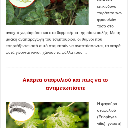
επικίνδυνο
παράσιτο των
φραουλών
τόσο στο
ανοιχτό χωράφι όσο και στα θερμοκήπια της πίσω αυλής. Με τη
μαζική αναπαραγωγή του τσιμπουριού, οι θάμνοι που
επηρεάζονται από αυτό σταματούν να αναπτύσσονται, τα νεαρά
φυτά γίνονται νάνοι, χάνουν τα φύλλα τους ...
Ακάρεα σταφυλιού και πώς να το
αντιμετωπίσετε
Η φαγούρα
σταφυλιού
(Eriophyes
vitis), γνωστή