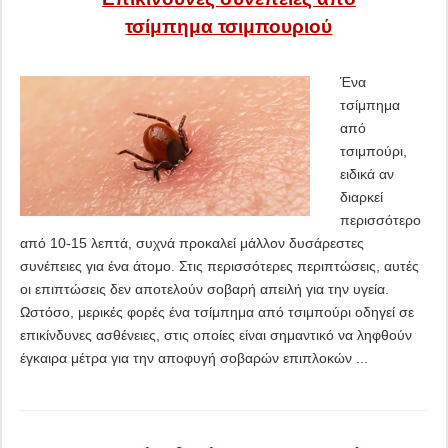
τσίμπημα τσιμπουριού
Ένα
τσίμπημα
από
τσιμπούρι,
ειδικά αν
διαρκεί
περισσότερο
από 10-15 λεπτά, συχνά προκαλεί μάλλον δυσάρεστες
συνέπειες για ένα άτομο. Στις περισσότερες περιπτώσεις, αυτές
οι επιπτώσεις δεν αποτελούν σοβαρή απειλή για την υγεία.
Ωστόσο, μερικές φορές ένα τσίμπημα από τσιμπούρι οδηγεί σε
επικίνδυνες ασθένειες, στις οποίες είναι σημαντικό να ληφθούν
έγκαιρα μέτρα για την αποφυγή σοβαρών επιπλοκών ...