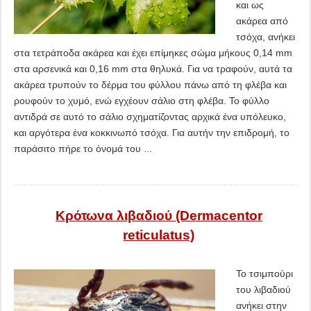
και ως
ακάρεα από
τσόχα, ανήκει
στα τετράποδα ακάρεα και έχει επίμηκες σώμα μήκους 0,14 mm
στα αρσενικά και 0,16 mm στα θηλυκά. Για να τραφούν, αυτά τα
ακάρεα τρυπούν το δέρμα του φύλλου πάνω από τη φλέβα και
ρουφούν το χυμό, ενώ εγχέουν σάλιο στη φλέβα. Το φύλλο
αντιδρά σε αυτό το σάλιο σχηματίζοντας αρχικά ένα υπόλευκο,
και αργότερα ένα κοκκινωπό τσόχα. Για αυτήν την επιδρομή, το
παράσιτο πήρε το όνομά του ...
Κρότωνα λιβαδιού (Dermacentor
reticulatus)
Το τσιμπούρι
του λιβαδιού
ανήκει στην