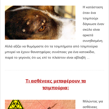
Η κατάσταση
όταν ένα
τσιμπούρι
δάγκωσε έναν
σκύλο είναι
αρκετά
συνηθισμένη.
Αλλά αξίζει να θυμόμαστε ότι τα τσιμπήματα από τσιμπούρια
μπορεί να έχουν θανατηφόρες συνέπειες για ένα κατοικίδιο,
παρά το γεγονός ότι ως επί το πλείστον είναι αβλαβή ...
Τι ασθένειες μεταφέρουν τα
τσιμπούρια;
Μιλώντας για
ασθένειες