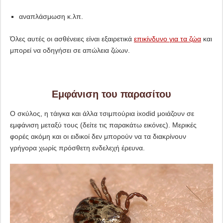
αναπλάσμωση κ.λπ.
Όλες αυτές οι ασθένειες είναι εξαιρετικά
επικίνδυνο για τα ζώα
και
μπορεί να οδηγήσει σε απώλεια ζώων.
Εμφάνιση του παρασίτου
Ο σκύλος, η τάιγκα και άλλα τσιμπούρια ixodid μοιάζουν σε
εμφάνιση μεταξύ τους (δείτε τις παρακάτω εικόνες). Μερικές
φορές ακόμη και οι ειδικοί δεν μπορούν να τα διακρίνουν
γρήγορα χωρίς πρόσθετη ενδελεχή έρευνα.