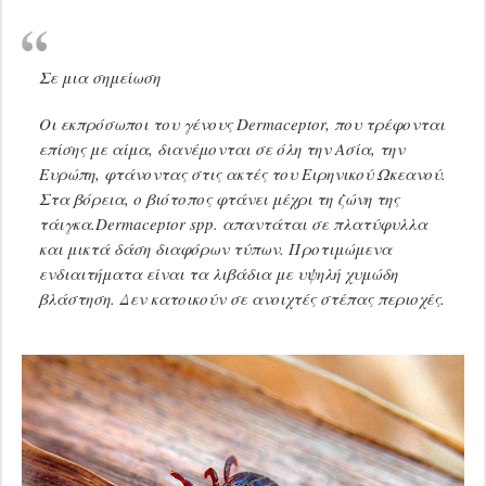
Σε μια σημείωση
Οι εκπρόσωποι του γένους Dermaceptor, που τρέφονται
επίσης με αίμα, διανέμονται σε όλη την Ασία, την
Ευρώπη, φτάνοντας στις ακτές του Ειρηνικού Ωκεανού.
Στα βόρεια, ο βιότοπος φτάνει μέχρι τη ζώνη της
τάιγκα.Dermaceptor spp. απαντάται σε πλατύφυλλα
και μικτά δάση διαφόρων τύπων. Προτιμώμενα
ενδιαιτήματα είναι τα λιβάδια με υψηλή χυμώδη
βλάστηση. Δεν κατοικούν σε ανοιχτές στέπας περιοχές.