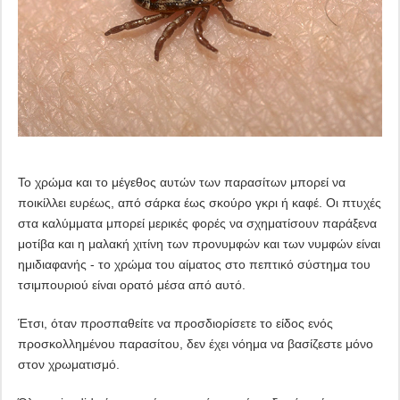
Το χρώμα και το μέγεθος αυτών των παρασίτων μπορεί να
ποικίλλει ευρέως, από σάρκα έως σκούρο γκρι ή καφέ. Οι πτυχές
στα καλύμματα μπορεί μερικές φορές να σχηματίσουν παράξενα
μοτίβα και η μαλακή χιτίνη των προνυμφών και των νυμφών είναι
ημιδιαφανής - το χρώμα του αίματος στο πεπτικό σύστημα του
τσιμπουριού είναι ορατό μέσα από αυτό.
Έτσι, όταν προσπαθείτε να προσδιορίσετε το είδος ενός
προσκολλημένου παρασίτου, δεν έχει νόημα να βασίζεστε μόνο
στον χρωματισμό.