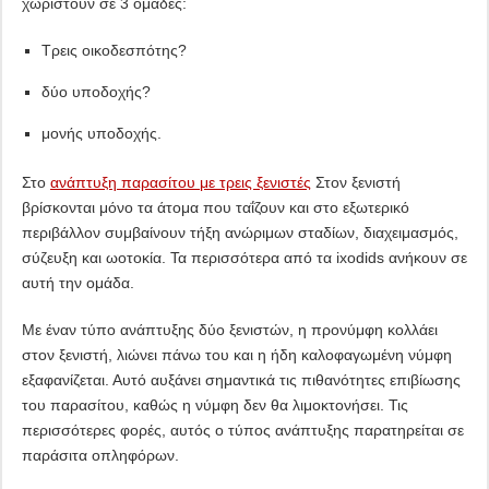
χωριστούν σε 3 ομάδες:
Τρεις οικοδεσπότης?
δύο υποδοχής?
μονής υποδοχής.
Στο
ανάπτυξη παρασίτου με τρεις ξενιστές
Στον ξενιστή
βρίσκονται μόνο τα άτομα που ταΐζουν και στο εξωτερικό
περιβάλλον συμβαίνουν τήξη ανώριμων σταδίων, διαχειμασμός,
σύζευξη και ωοτοκία. Τα περισσότερα από τα ixodids ανήκουν σε
αυτή την ομάδα.
Με έναν τύπο ανάπτυξης δύο ξενιστών, η προνύμφη κολλάει
στον ξενιστή, λιώνει πάνω του και η ήδη καλοφαγωμένη νύμφη
εξαφανίζεται. Αυτό αυξάνει σημαντικά τις πιθανότητες επιβίωσης
του παρασίτου, καθώς η νύμφη δεν θα λιμοκτονήσει. Τις
περισσότερες φορές, αυτός ο τύπος ανάπτυξης παρατηρείται σε
παράσιτα οπληφόρων.