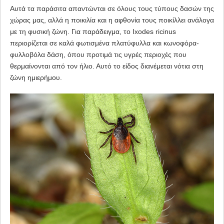
Αυτά τα παράσιτα απαντώνται σε όλους τους τύπους δασών της
χώρας μας, αλλά η ποικιλία και η αφθονία τους ποικίλλει ανάλογα
με τη φυσική ζώνη. Για παράδειγμα, το Ixodes ricinus
περιορίζεται σε καλά φωτισμένα πλατύφυλλα και κωνοφόρα-
φυλλοβόλα δάση, όπου προτιμά τις υγρές περιοχές που
θερμαίνονται από τον ήλιο. Αυτό το είδος διανέμεται νότια στη
ζώνη ημιερήμου.