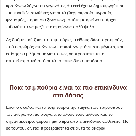
κροτώνων λόγω του γεγονότος ότι εκεί έχουν δημιουργηθεί οι
πιο ευνοϊκές συνθήκες για αυτά (θερμοκρασία, υγρασία,
φωτισμός, παρουσία ξενιστών), οπότε μπορεί να υπάρχει
πιθανότητα να μαζέψετε αιμοβόλια πολύ ψηλά.
Ας δούμε πού ζουν τα τσιμπούρια, τι είδους δάση προτιμούν,
πού ο αριθμός αυτών των παρασίτων φτάνει στο μέγιστο, και
επίσης να μιλήσουμε για το πώς να προστατευτείτε
αποτελεσματικά από αυτά τα επικίνδυνα παράσιτα ...
Ποια τσιμπούρια είναι τα πιο επικίνδυνα
στο δάσος
Είναι ο σκύλος και τα τσιμπούρια της τάιγκα που παρασιτούν
τον άνθρωπο πιο συχνά από όλους τους άλλους και, το
σημαντικότερο, φέρουν μια σειρά από επικίνδυνες ασθένειες. Ως
εκ τούτου, δίνεται προτεραιότητα σε αυτά τα ακάρεα.