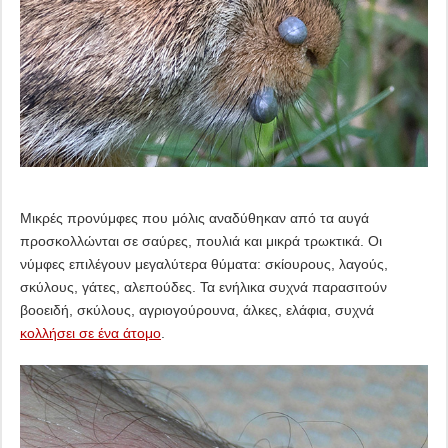
Μικρές προνύμφες που μόλις αναδύθηκαν από τα αυγά
προσκολλώνται σε σαύρες, πουλιά και μικρά τρωκτικά. Οι
νύμφες επιλέγουν μεγαλύτερα θύματα: σκίουρους, λαγούς,
σκύλους, γάτες, αλεπούδες. Τα ενήλικα συχνά παρασιτούν
βοοειδή, σκύλους, αγριογούρουνα, άλκες, ελάφια, συχνά
κολλήσει σε ένα άτομο
.