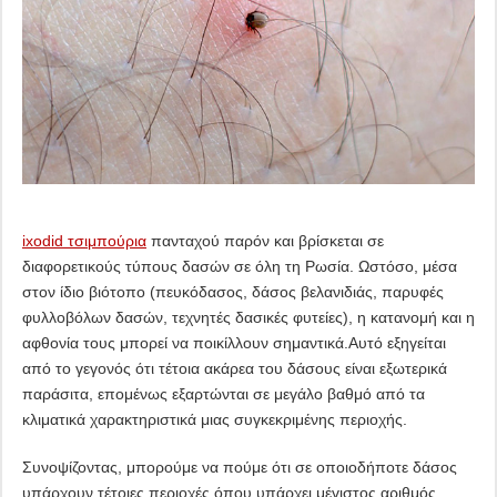
ixodid τσιμπούρια
πανταχού παρόν και βρίσκεται σε
διαφορετικούς τύπους δασών σε όλη τη Ρωσία. Ωστόσο, μέσα
στον ίδιο βιότοπο (πευκόδασος, δάσος βελανιδιάς, παρυφές
φυλλοβόλων δασών, τεχνητές δασικές φυτείες), η κατανομή και η
αφθονία τους μπορεί να ποικίλλουν σημαντικά.Αυτό εξηγείται
από το γεγονός ότι τέτοια ακάρεα του δάσους είναι εξωτερικά
παράσιτα, επομένως εξαρτώνται σε μεγάλο βαθμό από τα
κλιματικά χαρακτηριστικά μιας συγκεκριμένης περιοχής.
Συνοψίζοντας, μπορούμε να πούμε ότι σε οποιοδήποτε δάσος
υπάρχουν τέτοιες περιοχές όπου υπάρχει μέγιστος αριθμός