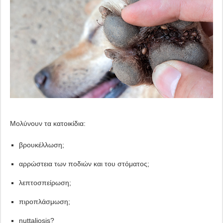
Μολύνουν τα κατοικίδια:
βρουκέλλωση;
αρρώστεια των ποδιών και του στόματος;
λεπτοσπείρωση;
πιροπλάσμωση;
nuttaliosis?