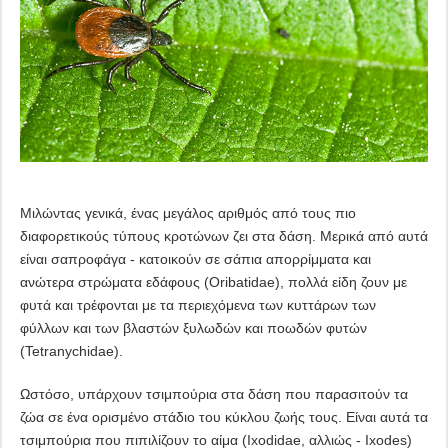
Μιλώντας γενικά, ένας μεγάλος αριθμός από τους πιο
διαφορετικούς τύπους κροτώνων ζει στα δάση. Μερικά από αυτά
είναι σαπροφάγα - κατοικούν σε σάπια απορρίμματα και
ανώτερα στρώματα εδάφους (Oribatidae), πολλά είδη ζουν με
φυτά και τρέφονται με τα περιεχόμενα των κυττάρων των
φύλλων και των βλαστών ξυλωδών και ποωδών φυτών
(Tetranychidae).
Ωστόσο, υπάρχουν τσιμπούρια στα δάση που παρασιτούν τα
ζώα σε ένα ορισμένο στάδιο του κύκλου ζωής τους. Είναι αυτά τα
τσιμπούρια που πιπιλίζουν το αίμα (Ixodidae, αλλιώς - Ixodes)