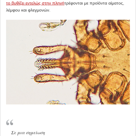
το βυθίζει εντελώς στην πληγή
τρέφονται με προϊόντα αίματος,
λέμφου και φλεγμονών.
Σε μια σημείωση