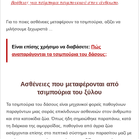
βοήθειες για τσίμπημα τσιμπουριού στον άνθρωπο
.
Για το ποιες ασθένειες μεταφέρουν τα τσιμπούρια, αξίζει να
μιλήσουμε ξεχωριστά ...
Είναι επίσης χρήσιμο να διαβάσετε:
Πώς
αναπαράγονται τα τσιμπούρια του δάσους;
Ασθένειες που μεταφέρονται από
τσιμπούρια του ξύλου
Τα τσιμπούρια του δάσους είναι μηχανικοί φορείς παθογόνων
παραγόντων μιας σειράς επικίνδυνων ασθενειών στον άνθρωπο
και στα κατοικίδια ζώα. Όπως ήδη σημειώθηκε παραπάνω, κατά
τη διάρκεια της αιμορροΐδας, παθογόνα από άγρια ​​ζώα
εισέρχονται επίσης στο πεπτικό σύστημα του παρασίτου μαζί με