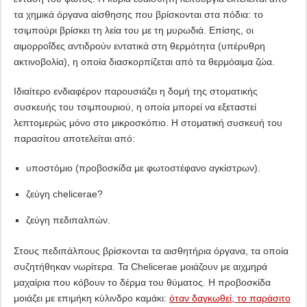
τα χημικά όργανα αίσθησης που βρίσκονται στα πόδια: το
τσιμπούρι βρίσκει τη λεία του με τη μυρωδιά. Επίσης, οι
αιμορροΐδες αντιδρούν εντατικά στη θερμότητα (υπέρυθρη
ακτινοβολία), η οποία διασκορπίζεται από τα θερμόαιμα ζώα.
Ιδιαίτερο ενδιαφέρον παρουσιάζει η δομή της στοματικής
συσκευής του τσιμπουριού, η οποία μπορεί να εξεταστεί
λεπτομερώς μόνο στο μικροσκόπιο. Η στοματική συσκευή του
παρασίτου αποτελείται από:
υποστόμιο (προβοσκίδα με φωτοστέφανο αγκίστρων).
ζεύγη chelicerae?
ζεύγη πεδιπαλπών.
Στους πεδιπάλπους βρίσκονται τα αισθητήρια όργανα, τα οποία
συζητήθηκαν νωρίτερα. Τα Chelicerae μοιάζουν με αιχμηρά
μαχαίρια που κόβουν το δέρμα του θύματος. Η προβοσκίδα
μοιάζει με επιμήκη κύλινδρο καμάκι:
όταν δαγκωθεί, το παράσιτο