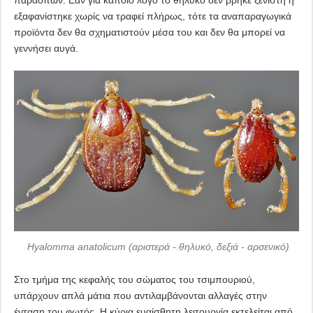
παρασίτων. Εάν για κάποιο λόγο το θηλυκό δεν βρήκε ξενιστή ή
εξαφανίστηκε χωρίς να τραφεί πλήρως, τότε τα αναπαραγωγικά
προϊόντα δεν θα σχηματιστούν μέσα του και δεν θα μπορεί να
γεννήσει αυγά.
Hyalomma anatolicum (αριστερά - θηλυκό, δεξιά - αρσενικό)
Στο τμήμα της κεφαλής του σώματος του τσιμπουριού,
υπάρχουν απλά μάτια που αντιλαμβάνονται αλλαγές στην
ένταση του φωτός. Η κύρια ευαίσθητη λειτουργία εκτελείται από