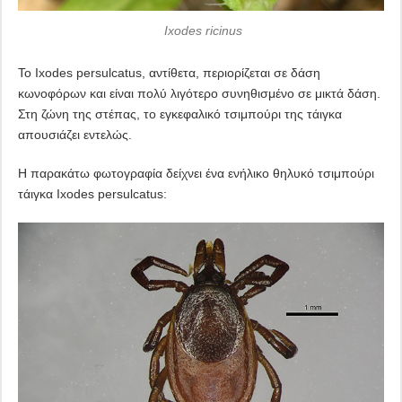
Ixodes ricinus
Το Ixodes persulcatus, αντίθετα, περιορίζεται σε δάση
κωνοφόρων και είναι πολύ λιγότερο συνηθισμένο σε μικτά δάση.
Στη ζώνη της στέπας, το εγκεφαλικό τσιμπούρι της τάιγκα
απουσιάζει εντελώς.
Η παρακάτω φωτογραφία δείχνει ένα ενήλικο θηλυκό τσιμπούρι
τάιγκα Ixodes persulcatus: