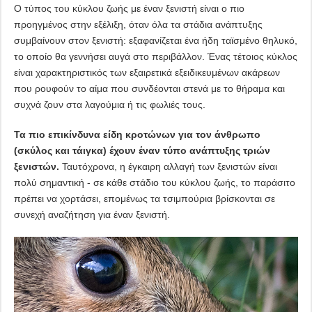
Ο τύπος του κύκλου ζωής με έναν ξενιστή είναι ο πιο
προηγμένος στην εξέλιξη, όταν όλα τα στάδια ανάπτυξης
συμβαίνουν στον ξενιστή: εξαφανίζεται ένα ήδη ταϊσμένο θηλυκό,
το οποίο θα γεννήσει αυγά στο περιβάλλον. Ένας τέτοιος κύκλος
είναι χαρακτηριστικός των εξαιρετικά εξειδικευμένων ακάρεων
που ρουφούν το αίμα που συνδέονται στενά με το θήραμα και
συχνά ζουν στα λαγούμια ή τις φωλιές τους.
Τα πιο επικίνδυνα είδη κροτώνων για τον άνθρωπο
(σκύλος και τάιγκα) έχουν έναν τύπο ανάπτυξης τριών
ξενιστών.
Ταυτόχρονα, η έγκαιρη αλλαγή των ξενιστών είναι
πολύ σημαντική - σε κάθε στάδιο του κύκλου ζωής, το παράσιτο
πρέπει να χορτάσει, επομένως τα τσιμπούρια βρίσκονται σε
συνεχή αναζήτηση για έναν ξενιστή.