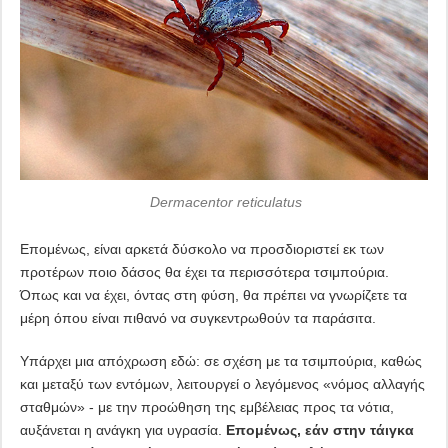
Dermacentor reticulatus
Επομένως, είναι αρκετά δύσκολο να προσδιοριστεί εκ των
προτέρων ποιο δάσος θα έχει τα περισσότερα τσιμπούρια.
Όπως και να έχει, όντας στη φύση, θα πρέπει να γνωρίζετε τα
μέρη όπου είναι πιθανό να συγκεντρωθούν τα παράσιτα.
Υπάρχει μια απόχρωση εδώ: σε σχέση με τα τσιμπούρια, καθώς
και μεταξύ των εντόμων, λειτουργεί ο λεγόμενος «νόμος αλλαγής
σταθμών» - με την προώθηση της εμβέλειας προς τα νότια,
αυξάνεται η ανάγκη για υγρασία.
Επομένως, εάν στην τάιγκα