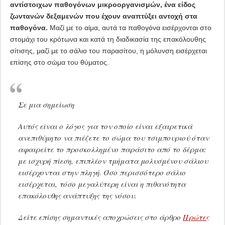
αντίστοιχων παθογόνων μικροοργανισμών, ένα είδος
ζωντανών δεξαμενών που έχουν αναπτύξει αντοχή στα
παθογόνα.
Μαζί με το αίμα, αυτά τα παθογόνα εισέρχονται στο
στομάχι του κρότωνα και κατά τη διαδικασία της επακόλουθης
σίτισης, μαζί με το σάλιο του παρασίτου, η μόλυνση εισέρχεται
επίσης στο σώμα του θύματος.
Σε μια σημείωση
Αυτός είναι ο λόγος για τον οποίο είναι εξαιρετικά
ανεπιθύμητο να πιέζετε το σώμα του τσιμπουριού όταν
αφαιρείτε το προσκολλημένο παράσιτο από το δέρμα:
με ισχυρή πίεση, επιπλέον τμήματα μολυσμένου σάλιου
εισέρχονται στην πληγή. Όσο περισσότερο σάλιο
εισέρχεται, τόσο μεγαλύτερη είναι η πιθανότητα
επακόλουθης ανάπτυξης της νόσου.
Δείτε επίσης σημαντικές αποχρώσεις στο άρθρο
Πρώτες