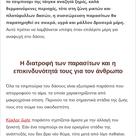
το τσιμπούρι της τάιγκα αναζητά ξηρές, καλά
θερμαινόμενες περιοχές, τότε στη ζώνη μικτών και
πλατύφυλλων δασών, η συσσώρευση παρασίτων θα
παρατηρηθεί σε σκιερά, υγρά και μάλλον δροσερά μέρη.
Αυτό πρέπει να λαμβάνεται υπόψη όταν επιλέγετε μέρη για
αναψυχή στο δάσος.
Η διατροφή των παρασίτων και η
επικινδυνότητά τους για τον άνθρωπο
Όλα τα τσιμπούρια του δάσους είναι εξωτερικά παράσιτα που
απορροφούν το αίμα, τα οποία χαρακτηρίζονται από
μακροχρόνια σίτιση. Περνούν τα πιο σημαντικά στάδια της ζωής
τους στο σώμα του οικοδεσπότη.
Κύκλος ζωής
παράσιτο σχετίζεται άμεσα με την αλλαγή του
ξενιστή. Εάν ένα τσιμπούρι σε ένα ορισμένο στάδιο της
ανάπτυξής του δεν βρει νέο θύμα, τότε μετά από λίγο πεθαίνει.