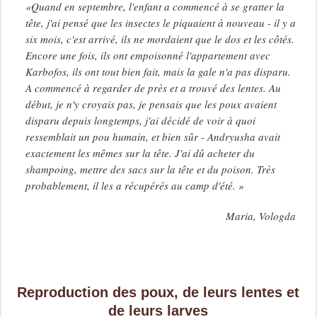
«Quand en septembre, l'enfant a commencé à se gratter la
tête, j'ai pensé que les insectes le piquaient à nouveau - il y a
six mois, c'est arrivé, ils ne mordaient que le dos et les côtés.
Encore une fois, ils ont empoisonné l'appartement avec
Karbofos, ils ont tout bien fait, mais la gale n'a pas disparu.
A commencé à regarder de près et a trouvé des lentes. Au
début, je n'y croyais pas, je pensais que les poux avaient
disparu depuis longtemps, j'ai décidé de voir à quoi
ressemblait un pou humain, et bien sûr - Andryusha avait
exactement les mêmes sur la tête. J'ai dû acheter du
shampoing, mettre des sacs sur la tête et du poison. Très
probablement, il les a récupérés au camp d'été. »
Maria, Vologda
Reproduction des poux, de leurs lentes et
de leurs larves