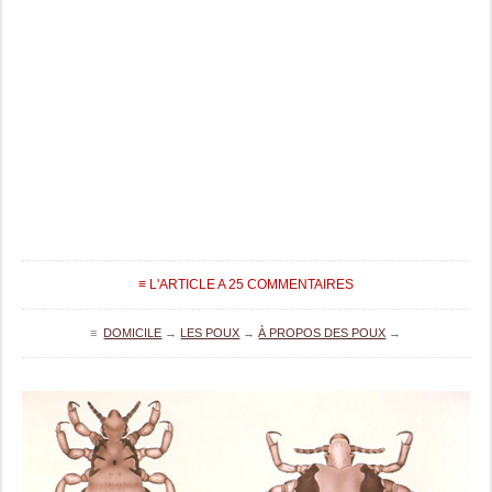
≡ L'ARTICLE A 25 COMMENTAIRES
≡
DOMICILE
→
LES POUX
→
À PROPOS DES POUX
→