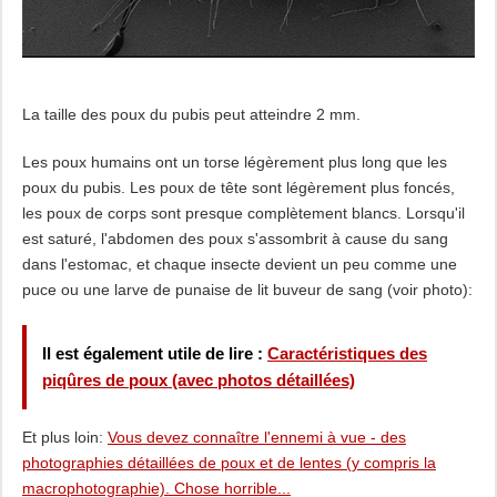
La taille des poux du pubis peut atteindre 2 mm.
Les poux humains ont un torse légèrement plus long que les
poux du pubis. Les poux de tête sont légèrement plus foncés,
les poux de corps sont presque complètement blancs. Lorsqu'il
est saturé, l'abdomen des poux s'assombrit à cause du sang
dans l'estomac, et chaque insecte devient un peu comme une
puce ou une larve de punaise de lit buveur de sang (voir photo):
Il est également utile de lire :
Caractéristiques des
piqûres de poux (avec photos détaillées)
Et plus loin:
Vous devez connaître l'ennemi à vue - des
photographies détaillées de poux et de lentes (y compris la
macrophotographie). Chose horrible...