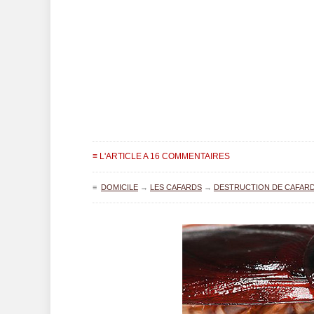
≡ L'ARTICLE A 16 COMMENTAIRES
≡
DOMICILE
→
LES CAFARDS
→
DESTRUCTION DE CAFAR