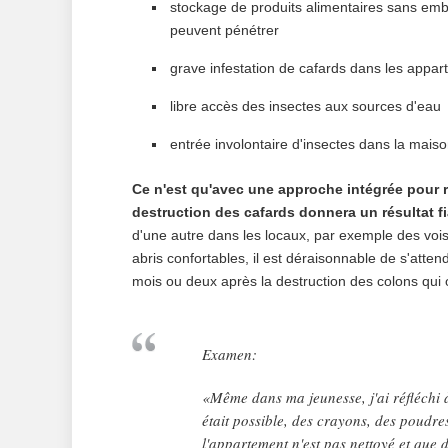
stockage de produits alimentaires sans emba
peuvent pénétrer
grave infestation de cafards dans les appar
libre accès des insectes aux sources d'eau
entrée involontaire d'insectes dans la maiso
Ce n'est qu'avec une approche intégrée pour
destruction des cafards donnera un résultat fi
d'une autre dans les locaux, par exemple des voisi
abris confortables, il est déraisonnable de s'att
mois ou deux après la destruction des colons qui 
Examen:
«Même dans ma jeunesse, j'ai réfléchi à 
était possible, des crayons, des poudre
l'appartement n'est pas nettoyé et que 