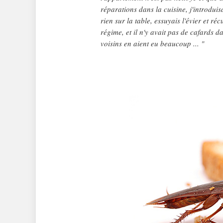
réparations dans la cuisine, j'introduisa
rien sur la table, essuyais l'évier et ré
régime, et il n'y avait pas de cafards 
voisins en aient eu beaucoup ... "