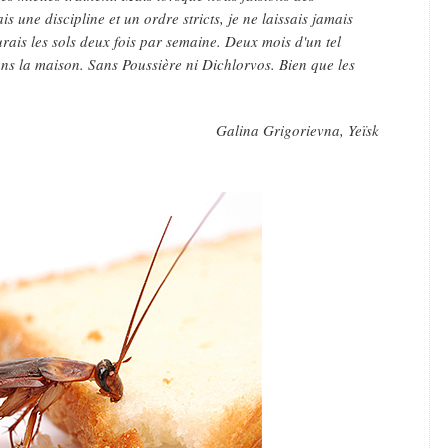
is une discipline et un ordre stricts, je ne laissais jamais
curais les sols deux fois par semaine. Deux mois d'un tel
dans la maison. Sans Poussière ni Dichlorvos. Bien que les
Galina Grigorievna, Yeïsk