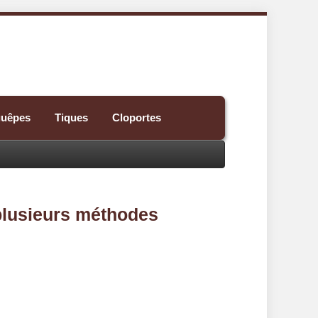
guêpes
Tiques
Cloportes
plusieurs méthodes