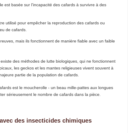
 est basée sur l'incapacité des cafards à survivre à des
être utilisé pour empêcher la reproduction des cafards ou
peu de cafards.
preuves, mais ils fonctionnent de manière fiable avec un faible
existe des méthodes de lutte biologiques, qui ne fonctionnent
picaux, les geckos et les mantes religieuses vivent souvent à
 majeure partie de la population de cafards.
fards est le moucherolle - un beau mille-pattes aux longues
fecter sérieusement le nombre de cafards dans la pièce.
 avec des insecticides chimiques