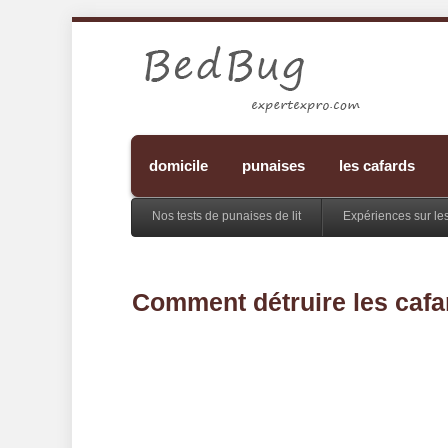
domicile
punaises
les cafards
Nos tests de punaises de lit
Expériences sur le
Comment détruire les caf