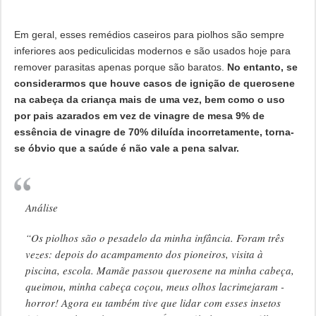
Em geral, esses remédios caseiros para piolhos são sempre
inferiores aos pediculicidas modernos e são usados ​​hoje para
remover parasitas apenas porque são baratos.
No entanto, se
considerarmos que houve casos de ignição de querosene
na cabeça da criança mais de uma vez, bem como o uso
por pais azarados em vez de vinagre de mesa 9% de
essência de vinagre de 70% diluída incorretamente, torna-
se óbvio que a saúde é não vale a pena salvar.
Análise
“Os piolhos são o pesadelo da minha infância. Foram três
vezes: depois do acampamento dos pioneiros, visita à
piscina, escola. Mamãe passou querosene na minha cabeça,
queimou, minha cabeça coçou, meus olhos lacrimejaram -
horror! Agora eu também tive que lidar com esses insetos