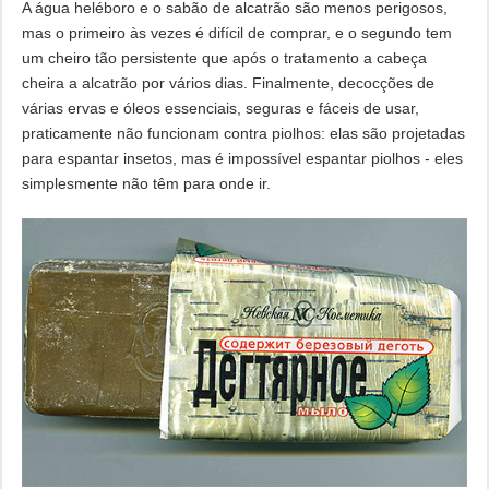
A água heléboro e o sabão de alcatrão são menos perigosos,
mas o primeiro às vezes é difícil de comprar, e o segundo tem
um cheiro tão persistente que após o tratamento a cabeça
cheira a alcatrão por vários dias. Finalmente, decocções de
várias ervas e óleos essenciais, seguras e fáceis de usar,
praticamente não funcionam contra piolhos: elas são projetadas
para espantar insetos, mas é impossível espantar piolhos - eles
simplesmente não têm para onde ir.