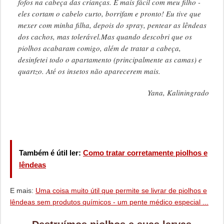
fofos na cabeça das crianças. É mais fácil com meu filho -
eles cortam o cabelo curto, borrifam e pronto! Eu tive que
mexer com minha filha, depois do spray, pentear as lêndeas
dos cachos, mas tolerável.Mas quando descobri que os
piolhos acabaram comigo, além de tratar a cabeça,
desinfetei todo o apartamento (principalmente as camas) e
quartzo. Até os insetos não aparecerem mais.
Yana, Kaliningrado
Também é útil ler:
Como tratar corretamente piolhos e
lêndeas
E mais:
Uma coisa muito útil que permite se livrar de piolhos e
lêndeas sem produtos químicos - um pente médico especial ...