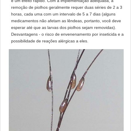
e um efeito rápido. Com a implementação adequada, a
remoção de piolhos geralmente requer duas séries de 2 a 3
horas, cada uma com um intervalo de 5 a 7 dias (alguns
medicamentos não afetam as lêndeas, portanto, você deve
esperar até que as larvas dos piolhos sejam removidas).
Desvantagens - o risco de envenenamento por inseticida e a
possibilidade de reações alérgicas a eles.