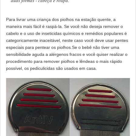
duas formas - cabeça e roupa.
Para livrar uma criança dos piolhos na estação quente, a
maneira mais fácil é raspá-la. Se você não deseja remover o
cabelo e o uso de inseticidas químicos e remédios populares é
categoricamente inaceitável, neste caso você deve usar pentes
especiais para pentear os piolhos.Se o bebê não tiver uma
sensibilidade aguda a alérgenos fracos e você quiser realizar o
procedimento para remover piolhos e lêndeas o mais rápido
possível, os pediculicidas são usados ​​em casa.